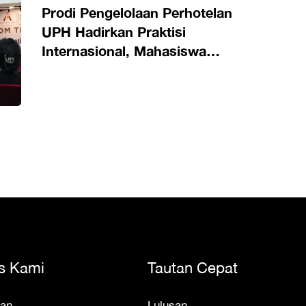
Prodi Pengelolaan Perhotelan
UPH Hadirkan Praktisi
Internasional, Mahasiswa
Dalami Operasional Hotel
Berstandar Global
s Kami
Tautan Cepat
an
Lulusan