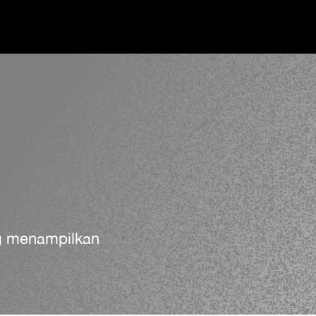
ng menampilkan