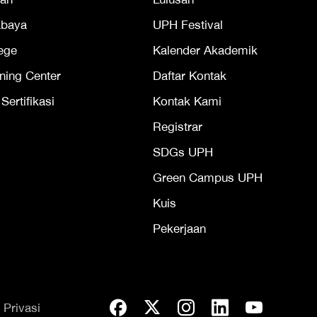
abaya
UPH Festival
ege
Kalender Akademik
ning Center
Daftar Kontak
ertifikasi
Kontak Kami
Registrar
SDGs UPH
Green Campus UPH
Kuis
Pekerjaan
 Privasi