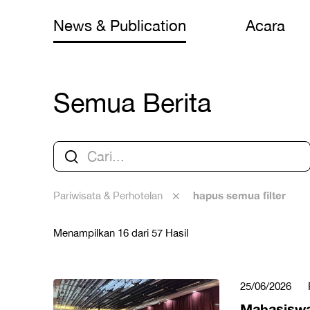
News & Publication
Acara
Semua Berita
hapus semua filter
Pariwisata & Perhotelan
Menampilkan 16 dari 57 Hasil
25/06/2026
Mahasiswa