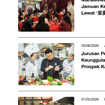
Jamuan Ke
Lewat ‘皇
Bekal Nyat
Hospitalit
03/06/2026
Jurusan Pe
Keunggula
Prospek K
01/05/2026