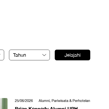
Tahun
Jelajahi
25/06/2026
Alumni, Pariwisata & Perhotelan
Brian Kennedy Alumni UPH