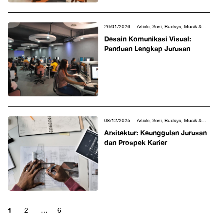
26/01/2026
Article, Seni, Budaya, Musik &
Desain
Desain Komunikasi Visual:
Panduan Lengkap Jurusan
08/12/2025
Article, Seni, Budaya, Musik &
Desain
Arsitektur: Keunggulan Jurusan
dan Prospek Karier
1
2
…
6