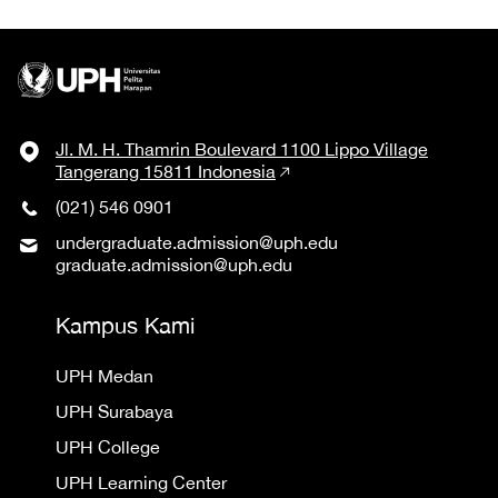
Jl. M. H. Thamrin Boulevard 1100 Lippo Village
Tangerang 15811 Indonesia
(021) 546 0901
undergraduate.admission@uph.edu
graduate.admission@uph.edu
Kampus Kami
UPH Medan
UPH Surabaya
UPH College
UPH Learning Center