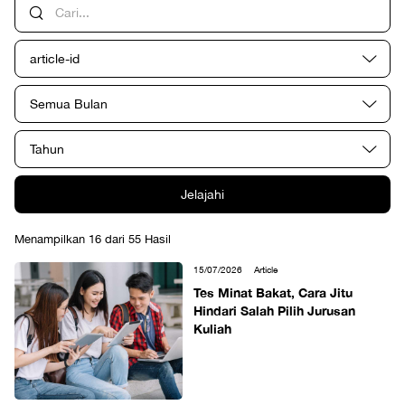
article-id
Semua Bulan
Tahun
Jelajahi
Menampilkan 16 dari 55 Hasil
15/07/2026
Article
Tes Minat Bakat, Cara Jitu
Hindari Salah Pilih Jurusan
Kuliah