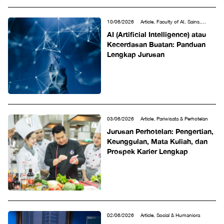
10/06/2026
Article, Faculty of AI, Sains,
Teknologi, Teknik & Matematika
AI (Artificial Intelligence) atau
Kecerdasan Buatan: Panduan
Lengkap Jurusan
03/06/2026
Article, Pariwisata & Perhotelan
Jurusan Perhotelan: Pengertian,
Keunggulan, Mata Kuliah, dan
Prospek Karier Lengkap
02/06/2026
Article, Social & Humaniora