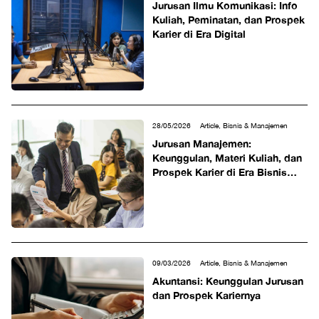
Jurusan Ilmu Komunikasi: Info
Kuliah, Peminatan, dan Prospek
Karier di Era Digital
28/05/2026
Article, Bisnis & Manajemen
Jurusan Manajemen:
Keunggulan, Materi Kuliah, dan
Prospek Karier di Era Bisnis
Modern
09/03/2026
Article, Bisnis & Manajemen
Akuntansi: Keunggulan Jurusan
dan Prospek Kariernya