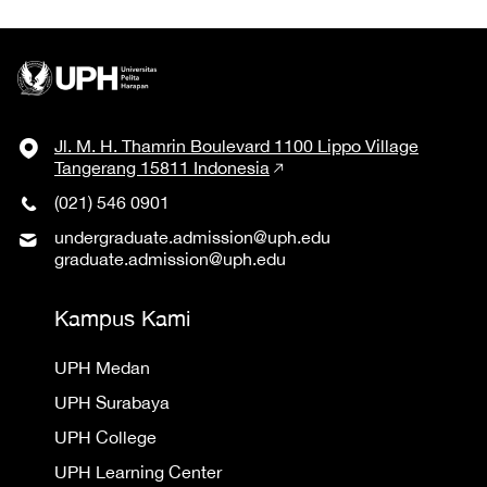
Jl. M. H. Thamrin Boulevard 1100 Lippo Village
Tangerang 15811 Indonesia
(021) 546 0901
undergraduate.admission@uph.edu
graduate.admission@uph.edu
Kampus Kami
UPH Medan
UPH Surabaya
UPH College
UPH Learning Center