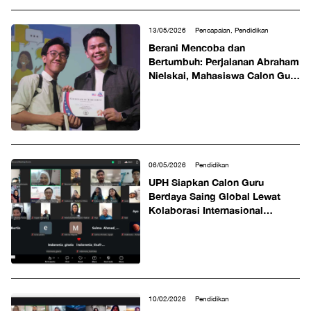
13/05/2026
Pencapaian, Pendidikan
Berani Mencoba dan
Bertumbuh: Perjalanan Abraham
Nielskai, Mahasiswa Calon Guru
UPH Raih Juara 3 di Ajang
@america Speech Contest 2026
06/05/2026
Pendidikan
UPH Siapkan Calon Guru
Berdaya Saing Global Lewat
Kolaborasi Internasional
dengan Siswa Mesir
10/02/2026
Pendidikan