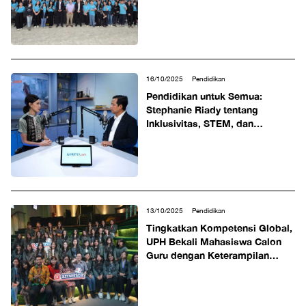
16/10/2025
Pendidikan
Pendidikan untuk Semua:
Stephanie Riady tentang
Inklusivitas, STEM, dan
Transformasi Sistem Belajar
13/10/2025
Pendidikan
Tingkatkan Kompetensi Global,
UPH Bekali Mahasiswa Calon
Guru dengan Keterampilan
Public Speaking dan Wawasan
Lintas Budaya di @america