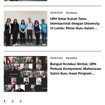
26/09/2025
Pendidikan
UPH Gelar Kuliah Tamu
Internasional dengan University
of Leeds: Peran Guru dalam
Membangun Motivasi Belajar
26/05/2025
Pendidikan
Bangun Koneksi Global, UPH
Perkuat Kompetensi Mahasiswa
Calon Guru lewat Program
Internasional dengan Remaja
Azerbaijan
1
2
3