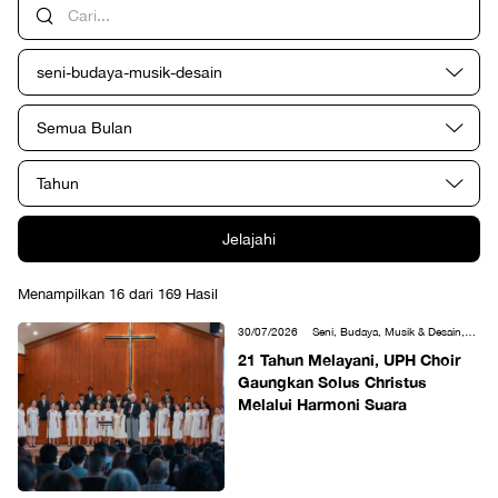
seni-budaya-musik-desain
Semua Bulan
Tahun
Jelajahi
Menampilkan 16 dari 169 Hasil
30/07/2026
Seni, Budaya, Musik & Desain,
Student Life
21 Tahun Melayani, UPH Choir
Gaungkan Solus Christus
Melalui Harmoni Suara