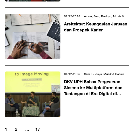
08/12/2025
Article, Seni, Budaya, Musik &
Desain
Arsitektur: Keunggulan Jurusan
dan Prospek Karier
04/12/2025
Seni, Budaya, Musik & Desain
DKV UPH Bahas Pergeseran
Sinema ke Multiplatform dan
Tantangan di Era Digital di
IMOVICCON 2025
1
2
…
17