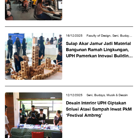
16/12/2025
Faculty of Design, Seni, Budaya,
Musik & Desain
Sulap Akar Jamur Jadi Material
Bangunan Ramah Lingkungan,
UPH Pamerkan Inovasi Building
Blocks di Museum Macan
12/12/2025
Seni, Budaya, Musik & Desain
Desain Interior UPH Ciptakan
Solusi Atasi Sampah lewat PkM
‘Festival Ambreg’