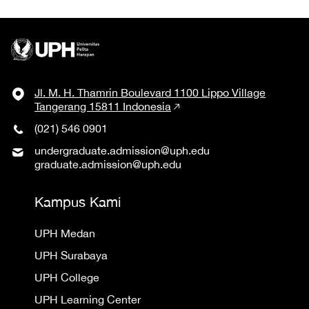
Jl. M. H. Thamrin Boulevard 1100 Lippo Village
Tangerang 15811 Indonesia
(021) 546 0901
undergraduate.admission@uph.edu
graduate.admission@uph.edu
Kampus Kami
UPH Medan
UPH Surabaya
UPH College
UPH Learning Center