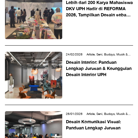
Lebih dari 200 Karya Mahasiswa
DKV UPH Hadir di REFORMA
2026, Tampilkan Desain sebagai
Ruang Dialog Kreatif
24/02/2026
Article, Seni, Budaya, Musik &
Desain
Desain Interior: Panduan
Lengkap Jurusan & Keunggulan
Desain Interior UPH
26/01/2026
Article, Seni, Budaya, Musik &
Desain
Desain Komunikasi Visual:
Panduan Lengkap Jurusan