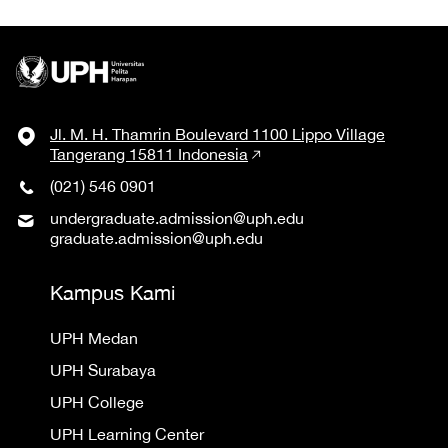
Jl. M. H. Thamrin Boulevard 1100 Lippo Village
Tangerang 15811 Indonesia
(021) 546 0901
undergraduate.admission@uph.edu
graduate.admission@uph.edu
Kampus Kami
UPH Medan
UPH Surabaya
UPH College
UPH Learning Center