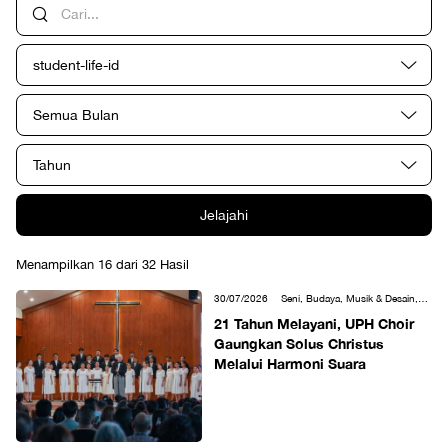
student-life-id
Semua Bulan
Tahun
Jelajahi
Menampilkan 16 dari 32 Hasil
30/07/2026
Seni, Budaya, Musik & Desain,
Student Life
21 Tahun Melayani, UPH Choir
Gaungkan Solus Christus
Melalui Harmoni Suara