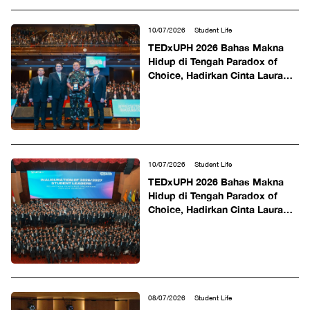
10/07/2026
Student Life
TEDxUPH 2026 Bahas Makna
Hidup di Tengah Paradox of
Choice, Hadirkan Cinta Laura
dan Para Pembicara Inspiratif
sebagai Pembicara
10/07/2026
Student Life
TEDxUPH 2026 Bahas Makna
Hidup di Tengah Paradox of
Choice, Hadirkan Cinta Laura
dan Para Pembicara Inspiratif
sebagai Pembicara
08/07/2026
Student Life