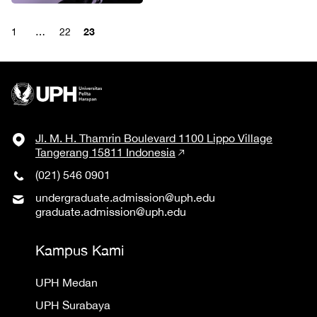
23
1
…
22
Jl. M. H. Thamrin Boulevard 1100 Lippo Village
Tangerang 15811 Indonesia
(021) 546 0901
undergraduate.admission@uph.edu
graduate.admission@uph.edu
Kampus Kami
UPH Medan
UPH Surabaya