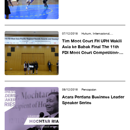
07/12/2018
Hukum, Internasional,
Pencapaian
Tim Moot Court FH UPH Wakili
Asia ke Babak Final The 11th
FDI Moot Court Competition-
Swedia
08/12/2016
Pencapaian
Acara Perdana Business Leader
Speaker Series