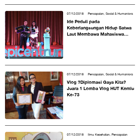
07/12/2018
Pencapaian, Social & Humaniora
Ide Peduli pada
Keberlangsungan Hidup Satwa
Laut Membawa Mahasiswa
Ilkom UPH Juara Kompetisi
GoPRO
07/12/2018
Pencapaian, Social & Humaniora
Vlog ?Diplomasi Gaya Kita?
Juara 1 Lomba Vlog HUT Kemlu
Ke-73
07/12/2018
Ilmu Kesehatan, Pencapaian