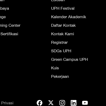
abaya
UPH Festival
ege
Kalender Akademik
ning Center
Daftar Kontak
ertifikasi
Kontak Kami
Registrar
SDGs UPH
Green Campus UPH
Kuis
Pekerjaan
 Privasi