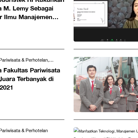
na M. Lemy Sebagai
r Ilmu Manajemen
riwisataan UPH
 Fakultas Pariwisata
Juara Terbanyak di
 2021
Pariwisata & Perhotelan