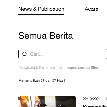
News & Publication
Acara
Semua Berita
hapus semua filter
Pariwisata & Perhotelan
Menampilkan 57 dari 57 Hasil
22/10/2021
Kemendikb