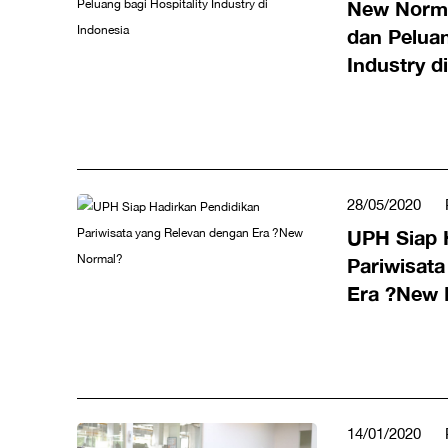
New Norma
dan Peluan
Industry d
28/05/2020
UPH Siap 
Pariwisat
Era ?New 
14/01/2020