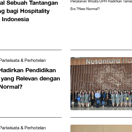
l Sebuah Tantangan
g bagi Hospitality
i Indonesia
Pariwisata & Perhotelan
Hadirkan Pendidikan
a yang Relevan dengan
Normal?
Pariwisata & Perhotelan