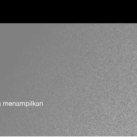
ng menampilkan