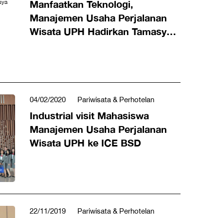
Manfaatkan Teknologi,
Manajemen Usaha Perjalanan
Wisata UPH Hadirkan Tamasya
Era ?New Normal?
04/02/2020
Pariwisata & Perhotelan
Industrial visit Mahasiswa
Manajemen Usaha Perjalanan
Wisata UPH ke ICE BSD
22/11/2019
Pariwisata & Perhotelan