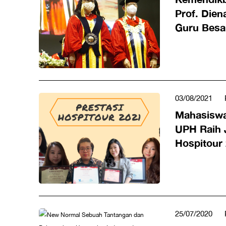
Prof. Die
Guru Besa
Jasa Kepa
03/08/2021
Pariwisata & Perhotelan,
Pencapaian
Mahasiswa
UPH Raih 
Hospitour
25/07/2020