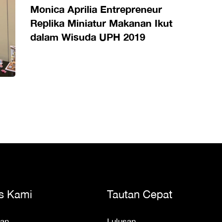
Monica Aprilia Entrepreneur
Replika Miniatur Makanan Ikut
dalam Wisuda UPH 2019
s Kami
Tautan Cepat
an
Lulusan