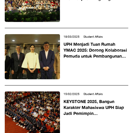
18/03/2025
Student Affairs
UPH Menjadi Tuan Rumah
YMAC 2025: Dorong Kolaborasi
Pemuda untuk Pembangunan
Perkotaan Berkelanjutan
15/02/2025
Student Affairs
KEYSTONE 2025, Bangun
Karakter Mahasiswa UPH Siap
Jadi Pemimpin
Transformasional