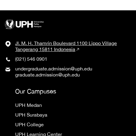
Jl. M. H. Thamrin Boulevard 1100 Lippo Village
Tangerang 15811 Indonesia
(021) 546 0901
undergraduate.admission@uph.edu
graduate.admission@uph.edu
Our Campuses
UPH Medan
UPH Surabaya
UPH College
UPH Learning Center