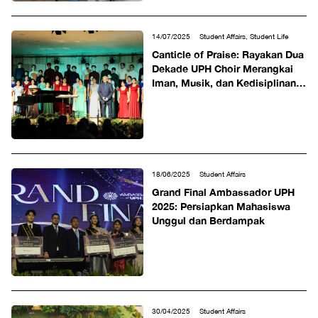
14/07/2025
Student Affairs, Student Life
Canticle of Praise: Rayakan Dua
Dekade UPH Choir Merangkai
Iman, Musik, dan Kedisiplinan
Mahasiswa
18/06/2025
Student Affairs
Grand Final Ambassador UPH
2025: Persiapkan Mahasiswa
Unggul dan Berdampak
30/04/2025
Student Affairs