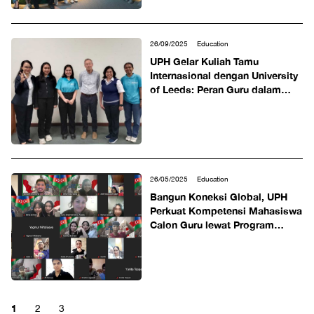
26/09/2025
Education
UPH Gelar Kuliah Tamu
Internasional dengan University
of Leeds: Peran Guru dalam
Membangun Motivasi Belajar
26/05/2025
Education
Bangun Koneksi Global, UPH
Perkuat Kompetensi Mahasiswa
Calon Guru lewat Program
Internasional dengan Remaja
Azerbaijan
1
2
3