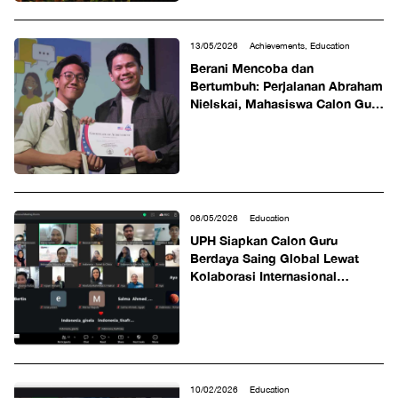
13/05/2026
Achievements, Education
Berani Mencoba dan
Bertumbuh: Perjalanan Abraham
Nielskai, Mahasiswa Calon Guru
UPH Raih Juara 3 di Ajang
@america Speech Contest 2026
06/05/2026
Education
UPH Siapkan Calon Guru
Berdaya Saing Global Lewat
Kolaborasi Internasional
dengan Siswa Mesir
10/02/2026
Education