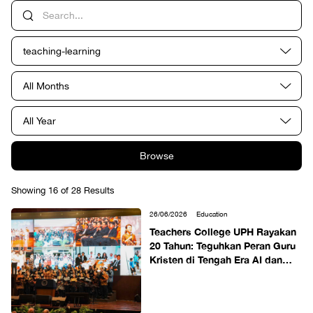
teaching-learning
All Months
All Year
Browse
Showing 16 of 28 Results
26/06/2026
Education
Teachers College UPH Rayakan
20 Tahun: Teguhkan Peran Guru
Kristen di Tengah Era AI dan
Transformasi Pendidikan