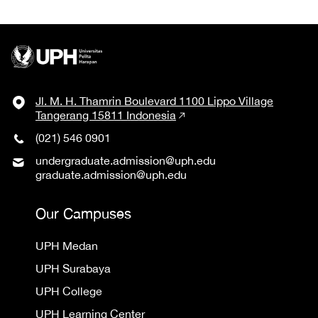
Jl. M. H. Thamrin Boulevard 1100 Lippo Village
Tangerang 15811 Indonesia
(021) 546 0901
undergraduate.admission@uph.edu
graduate.admission@uph.edu
Our Campuses
UPH Medan
UPH Surabaya
UPH College
UPH Learning Center