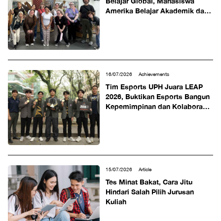
Belajar Global, Mahasiswa
Amerika Belajar Akademik dan
Budaya Indonesia dalam
Faculty-Led Program 2026
16/07/2026
Achievements
Tim Esports UPH Juara LEAP
2026, Buktikan Esports Bangun
Kepemimpinan dan Kolaborasi
Mahasiswa
15/07/2026
Article
Tes Minat Bakat, Cara Jitu
Hindari Salah Pilih Jurusan
Kuliah