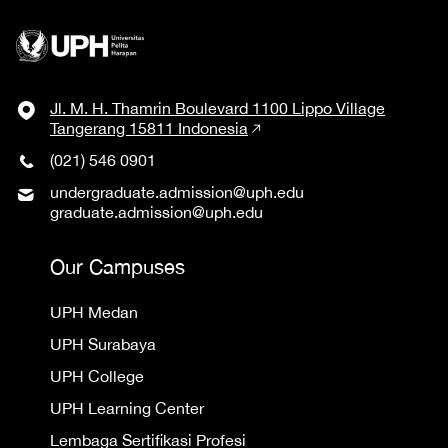
Jl. M. H. Thamrin Boulevard 1100 Lippo Village
Tangerang 15811 Indonesia
(021) 546 0901
undergraduate.admission@uph.edu
graduate.admission@uph.edu
Our Campuses
UPH Medan
UPH Surabaya
UPH College
UPH Learning Center
Lembaga Sertifikasi Profesi