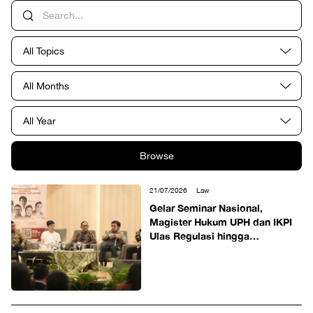
All Topics
All Months
All Year
Browse
21/07/2026
Law
Gelar Seminar Nasional,
Magister Hukum UPH dan IKPI
Ulas Regulasi hingga
Kepatuhan Wajib Pajak Aset
Digital