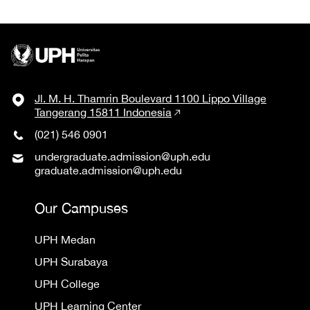
Jl. M. H. Thamrin Boulevard 1100 Lippo Village
Tangerang 15811 Indonesia
(021) 546 0901
undergraduate.admission@uph.edu
graduate.admission@uph.edu
Our Campuses
UPH Medan
UPH Surabaya
UPH College
UPH Learning Center