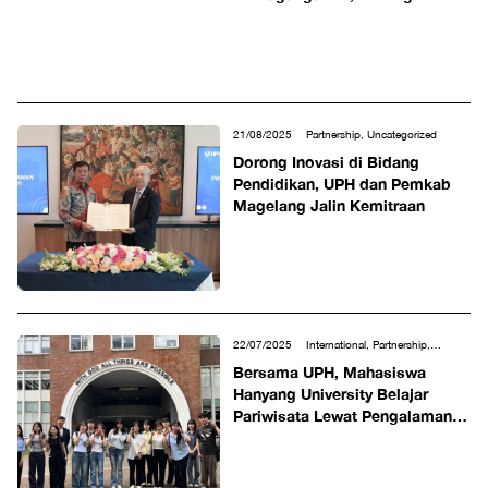
Wawasan dan Kontribusi
Mahasiswa
21/08/2025
Partnership, Uncategorized
Dorong Inovasi di Bidang
Pendidikan, UPH dan Pemkab
Magelang Jalin Kemitraan
22/07/2025
International, Partnership,
Tourism & Hospitality
Bersama UPH, Mahasiswa
Hanyang University Belajar
Pariwisata Lewat Pengalaman
Nyata di Indonesia