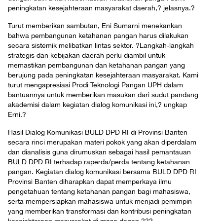
peningkatan kesejahteraan masyarakat daerah,? jelasnya.
?
Turut memberikan sambutan, Eni Sumarni menekankan
bahwa pembangunan ketahanan pangan harus dilakukan
secara sistemik melibatkan lintas sektor. ?Langkah-langkah
strategis dan kebijakan daerah perlu diambil untuk
memastikan pembangunan dan ketahanan pangan yang
berujung pada peningkatan kesejahteraan masyarakat. Kami
turut mengapresiasi Prodi Teknologi Pangan UPH dalam
bantuannya untuk memberikan masukan dari sudut pandang
akademisi dalam kegiatan dialog komunikasi ini,? ungkap
Erni.
?
Hasil Dialog Komunikasi BULD DPD RI di Provinsi Banten
secara rinci merupakan materi pokok yang akan diperdalam
dan dianalisis guna dirumuskan sebagai hasil pemantauan
BULD DPD RI terhadap raperda/perda tentang ketahanan
pangan. Kegiatan dialog komunikasi bersama BULD DPD RI
Provinsi Banten
diharapkan dapat memperkaya ilmu
pengetahuan tentang ketahanan pangan bagi mahasiswa,
serta mempersiapkan mahasiswa untuk menjadi pemimpin
yang memberikan transformasi dan kontribusi peningkatan