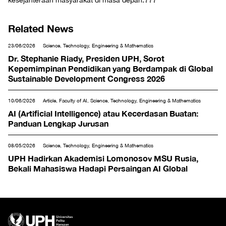
kesejahteraan masyarakat di masa depan.??
?
Related News
23/06/2026
Science, Technology, Engineering & Mathematics
Dr. Stephanie Riady, Presiden UPH, Sorot
Kepemimpinan Pendidikan yang Berdampak di Global
Sustainable Development Congress 2026
10/06/2026
Article, Faculty of AI, Science, Technology, Engineering & Mathematics
AI (Artificial Intelligence) atau Kecerdasan Buatan:
Panduan Lengkap Jurusan
08/05/2026
Science, Technology, Engineering & Mathematics
UPH Hadirkan Akademisi Lomonosov MSU Rusia,
Bekali Mahasiswa Hadapi Persaingan AI Global