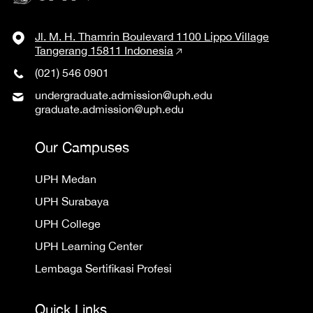
Jl. M. H. Thamrin Boulevard 1100 Lippo Village
Tangerang 15811 Indonesia
(021) 546 0901
undergraduate.admission@uph.edu
graduate.admission@uph.edu
Our Campuses
UPH Medan
UPH Surabaya
UPH College
UPH Learning Center
Lembaga Sertifikasi Profesi
Quick Links