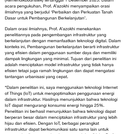
(Kemendikbudristek) tertanggal 1 Desember 2023. Dalam
acara pengukuhan, Prof. A’azokhi menyampaikan orasi
ilmiahnya yang berjudul ‘Perbaikan dan Perkuatan Tanah
Dasar untuk Pembangunan Berkelanjutan’.
Dalam orasi ilmiahnya, Prof. A’azokhi menekankan
penelitiannya pada pengembangan infrastruktur yang
berkelanjutan dengan memanfaatkan teknologi digital. Dalam
konteks ini, Pembangunan berkelanjutan berarti infrastruktur
yang efisien dalam penggunaan sumber daya dan memiliki
dampak lingkungan yang minimal. Tujuan dari penelitian ini
adalah menciptakan model infrastruktur yang tidak hanya
efisien tetapi juga ramah lingkungan dan dapat mengatasi
tantangan urbanisasi yang cepat.
“Dalam penelitian ini, saya menggunakan teknologi Internet
of Things (IoT) untuk mengoptimalkan penggunaan energi
dalam infrastruktur. Hasilnya menunjukkan bahwa teknologi
IoT dapat mengurangi konsumsi energi hingga 25%.
Penelitian ini berhasil menunjukkan bahwa teknologi dapat
berperan besar dalam menciptakan infrastruktur yang lebih
hijau dan efisien. Dengan IoT, berbagai perangkat
infrastruktur dapat berkomunikasi satu sama lain untuk