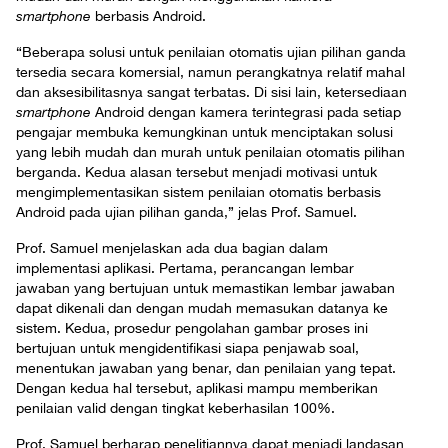
smartphone
berbasis Android.
“Beberapa solusi untuk penilaian otomatis ujian pilihan ganda
tersedia secara komersial, namun perangkatnya relatif mahal
dan aksesibilitasnya sangat terbatas. Di sisi lain, ketersediaan
smartphone
Android dengan kamera terintegrasi pada setiap
pengajar membuka kemungkinan untuk menciptakan solusi
yang lebih mudah dan murah untuk penilaian otomatis pilihan
berganda. Kedua alasan tersebut menjadi motivasi untuk
mengimplementasikan sistem penilaian otomatis berbasis
Android pada ujian pilihan ganda,” jelas Prof. Samuel.
Prof. Samuel menjelaskan ada dua bagian dalam
implementasi aplikasi. Pertama, perancangan lembar
jawaban yang bertujuan untuk memastikan lembar jawaban
dapat dikenali dan dengan mudah memasukan datanya ke
sistem. Kedua, prosedur pengolahan gambar proses ini
bertujuan untuk mengidentifikasi siapa penjawab soal,
menentukan jawaban yang benar, dan penilaian yang tepat.
Dengan kedua hal tersebut, aplikasi mampu memberikan
penilaian valid dengan tingkat keberhasilan 100%.
Prof. Samuel berharap penelitiannya dapat menjadi landasan