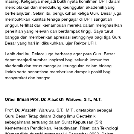
masing. Ketiganya menjadi bukti nyata komitmen UPH dalam
menciptakan dan mendukung keunggulan akademik yang
berkelanjutan. Selain itu, pengukuhan ketiga Guru Besar juga
membuktikan kualitas tenaga pengajar di UPH sangatlah
unggul, terlihat dari kemampuan mereka dalam menghasilkan
penelitian yang relevan dan berdampak tinggi. Saya turut
bangga dan memberikan apresiasi setingginya bagi tiga Guru
Besar yang hari ini dikukuhkan, ujar Rektor UPH.
Lebih dari itu, Rektor juga berharap agar para Guru Besar
dapat menjadi sumber inspirasi bagi seluruh komunitas
akademik dan terus mengejar keunggulan dalam bidang
ilmiah serta senantiasa memberikan dampak positif bagi
masyarakat dan bangsa.
Orasi Ilmiah Prof. Dr. A’azokhi Waruwu, S.T., M.T.
Prof. Dr. A’azokhi Waruwu, S.T., M.T., ditetapkan sebagai
Guru Besar Tetap dalam Bidang Ilmu Geoteknik
sebagaimana tertuang dalam Surat Keputusan (SK)
Kementerian Pendidikan, Kebudayaan, Riset, dan Teknologi