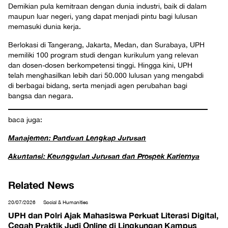
Demikian pula kemitraan dengan dunia industri, baik di dalam
maupun luar negeri, yang dapat menjadi pintu bagi lulusan
memasuki dunia kerja.
Berlokasi di Tangerang, Jakarta, Medan, dan Surabaya, UPH
memiliki 100 program studi dengan kurikulum yang relevan
dan dosen-dosen berkompetensi tinggi. Hingga kini, UPH
telah menghasilkan lebih dari 50.000 lulusan yang mengabdi
di berbagai bidang, serta menjadi agen perubahan bagi
bangsa dan negara.
baca juga:
Manajemen: Panduan Lengkap Jurusan
Akuntansi: Keunggulan Jurusan dan Prospek Kariernya
Related News
20/07/2026
Social & Humanities
UPH dan Polri Ajak Mahasiswa Perkuat Literasi Digital,
Cegah Praktik Judi Online di Lingkungan Kampus