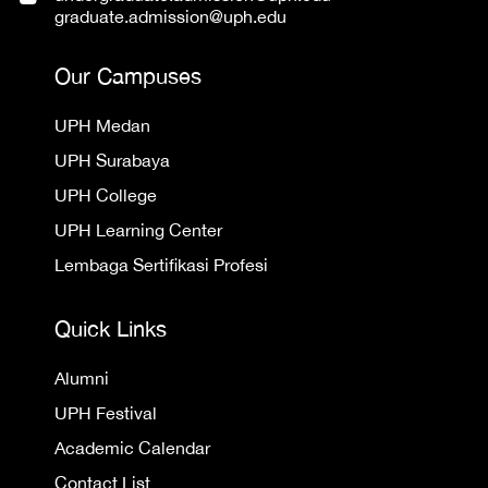
graduate.admission@uph.edu
Our Campuses
UPH Medan
UPH Surabaya
UPH College
UPH Learning Center
Lembaga Sertifikasi Profesi
Quick Links
Alumni
UPH Festival
Academic Calendar
Contact List