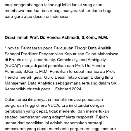
bagi pengembangan teknologi lebih lanjut yang akan
membawa manfaat besar bagi masyarakat terutama bagi
para guru atau dosen di Indonesia.
Orasi Ilmiah Prof. Dr. Hendra Achmadi, S.Kom., M.M.
“Inovasi Pemasaran pada Perguruan Tinggi: Data Analitik
Sebagai Prediktor Pengambilan Keputusan Calon Mahasiswa
di Era Volatility, Uncertainty, Complexity, and Ambiguity
(VUCA)”; menjadi judul penelitian dari Prof. Dr. Hendra
Achmadi, S.Kom., M.M. Penelitian tersebut membawa Prof.
Hendra meraih gelar Guru Besar Tetap dalam Bidang Ilmu
Manajemen Data Analytics sebagaimana tertuang dalam SK
Kemendikbudristek pada 1 Februari 2024.
Dalam orasi ilmiahnya, ia meneliti inovasi pemasaran
perguruan tinggi di era VUCA. Era ini ditandai dengan
perubahan yang cepat, tidak menentu, dan memerlukan
strategi pemasaran yang adaptif serta responsif. Tujuan
utama dari penelitian ini adalah menemukan strategi
pemasaran yang dapat membantu perguruan tinggi menarik