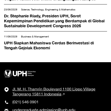
23/06/2026
Science, Technology, Engineering & Mathematics
Dr. Stephanie Riady, Presiden UPH, Sorot
Kepemimpinan Pendidikan yang Berdampak di Global
Sustainable Development Congress 2026
11/06/2026
Business & Management
UPH Siapkan Mahasiswa Cerdas Berinvestasi di
Tengah Gejolak Ekonomi
Jl. M. H. Thamrin Boulevard 1100 Lippo Village
Tangerang 15811 Indonesia
(021) 546 0901
undergraduate.admission@uph.edu