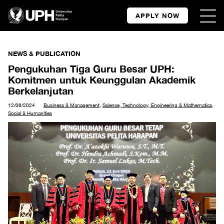
APPLY NOW
NEWS & PUBLICATION
Pengukuhan Tiga Guru Besar UPH:
Komitmen untuk Keunggulan Akademik
Berkelanjutan
12/06/2024
Business & Management
,
Science, Technology, Engineering & Mathematics
,
Social & Humanities