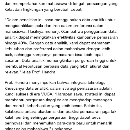
dan mempertahankan mahasiswa di tengah persaingan yang
ketat dan lingkungan yang berubah cepat.
“Dalam penelitian ini, saya menggunakan data analitik untuk
mengidentifikasi pola dan tren dalam preferensi calon
mahasiswa. Hasilnya menunjukkan bahwa penggunaan data
analitik dapat meningkatkan efektivitas kampanye pemasaran
hingga 40%. Dengan data analitik, kami dapat memahami
kebutuhan dan preferensi calon mahasiswa dengan lebih
baik, sehingga kampanye pemasaran bisa lebih tepat
sasaran. Data analitik memungkinkan perguruan tinggi untuk
membuat keputusan berbasis data yang lebih akurat dan
relevan,” jelas Prof. Hendra.
Prof. Hendra menyimpulkan bahwa integrasi teknologi,
khususnya data analitik, dalam strategi pemasaran adalah
kunci sukses di era VUCA. “Harapan saya, strategi ini dapat
membantu perguruan tinggi dalam menghadapi tantangan
dan meraih keberhasilan yang lebih besar. Selain itu,
kolaborasi antara akademisi dan praktisi pemasaran juga tak
kalah penting sehingga perguruan tinggi dapat terus
berinovasi dan menemukan cara-cara baru untuk menarik
minat calon mahasiswa,” ungkapnya.