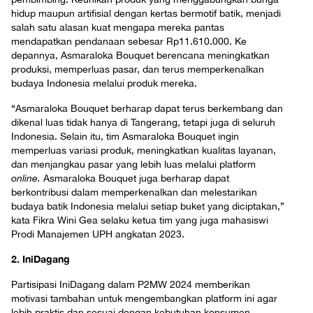
hidup maupun artifisial dengan kertas bermotif batik, menjadi
salah satu alasan kuat mengapa mereka pantas
mendapatkan pendanaan sebesar Rp11.610.000. Ke
depannya, Asmaraloka Bouquet berencana meningkatkan
produksi, memperluas pasar, dan terus memperkenalkan
budaya Indonesia melalui produk mereka.
“Asmaraloka Bouquet berharap dapat terus berkembang dan
dikenal luas tidak hanya di Tangerang, tetapi juga di seluruh
Indonesia. Selain itu, tim Asmaraloka Bouquet ingin
memperluas variasi produk, meningkatkan kualitas layanan,
dan menjangkau pasar yang lebih luas melalui platform
online.
Asmaraloka Bouquet juga berharap dapat
berkontribusi dalam memperkenalkan dan melestarikan
budaya batik Indonesia melalui setiap buket yang diciptakan,”
kata Fikra Wini Gea selaku ketua tim yang juga mahasiswi
Prodi Manajemen UPH angkatan 2023.
2. IniDagang
Partisipasi IniDagang dalam P2MW 2024 memberikan
motivasi tambahan untuk mengembangkan platform ini agar
lebih praktis dan sesuai dengan kebutuhan konsumen.