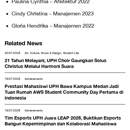
Paulina Cynthia – Arsitektur 2022
Cindy Christina – Manajemen 2023
Gloria Hendrika – Manajemen 2022
Related News
30/07/2026
Art, Culture, Music & Design, Student Life
21 Tahun Melayani, UPH Choir Gaungkan Solus
Christus Melalui Harmoni Suara
16/07/2026
Achievements
Prestasi Mahasiswi UPH Bawa Kampus Medan Jadi
Tuan Rumah AWS Student Community Day Pertama di
Indonesia
16/07/2026
Achievements
Tim Esports UPH Juara LEAP 2026, Buktikan Esports
Bangun Kepemimpinan dan Kolaborasi Mahasiswa