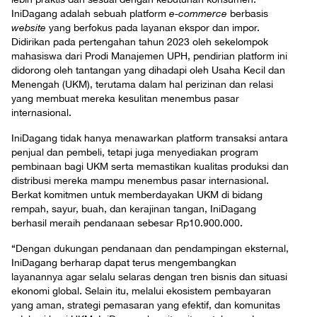
IniDagang adalah sebuah platform
e-commerce
berbasis
website
yang berfokus pada layanan ekspor dan impor.
Didirikan pada pertengahan tahun 2023 oleh sekelompok
mahasiswa dari Prodi Manajemen UPH, pendirian platform ini
didorong oleh tantangan yang dihadapi oleh Usaha Kecil dan
Menengah (UKM), terutama dalam hal perizinan dan relasi
yang membuat mereka kesulitan menembus pasar
internasional.
IniDagang tidak hanya menawarkan platform transaksi antara
penjual dan pembeli, tetapi juga menyediakan program
pembinaan bagi UKM serta memastikan kualitas produksi dan
distribusi mereka mampu menembus pasar internasional.
Berkat komitmen untuk memberdayakan UKM di bidang
rempah, sayur, buah, dan kerajinan tangan, IniDagang
berhasil meraih pendanaan sebesar Rp10.900.000.
“Dengan dukungan pendanaan dan pendampingan eksternal,
IniDagang berharap dapat terus mengembangkan
layanannya agar selalu selaras dengan tren bisnis dan situasi
ekonomi global. Selain itu, melalui ekosistem pembayaran
yang aman, strategi pemasaran yang efektif, dan komunitas