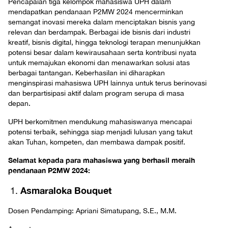
Pencapaian tiga kelompok mahasiswa UPH dalam
mendapatkan pendanaan P2MW 2024 mencerminkan
semangat inovasi mereka dalam menciptakan bisnis yang
relevan dan berdampak. Berbagai ide bisnis dari industri
kreatif, bisnis digital, hingga teknologi terapan menunjukkan
potensi besar dalam kewirausahaan serta kontribusi nyata
untuk memajukan ekonomi dan menawarkan solusi atas
berbagai tantangan. Keberhasilan ini diharapkan
menginspirasi mahasiswa UPH lainnya untuk terus berinovasi
dan berpartisipasi aktif dalam program serupa di masa
depan.
UPH berkomitmen mendukung mahasiswanya mencapai
potensi terbaik, sehingga siap menjadi lulusan yang takut
akan Tuhan, kompeten, dan membawa dampak positif.
Selamat kepada para mahasiswa yang berhasil meraih
pendanaan P2MW 2024:
Asmaraloka Bouquet
Dosen Pendamping: Apriani Simatupang, S.E., M.M.