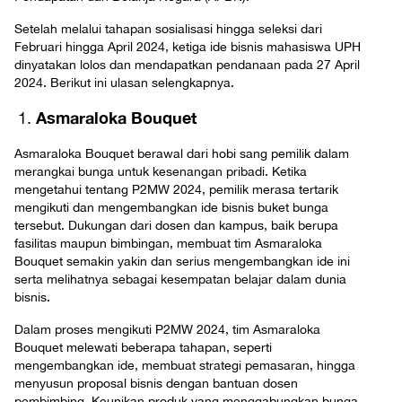
Setelah melalui tahapan sosialisasi hingga seleksi dari
Februari hingga April 2024, ketiga ide bisnis mahasiswa UPH
dinyatakan lolos dan mendapatkan pendanaan pada 27 April
2024. Berikut ini ulasan selengkapnya.
Asmaraloka Bouquet
Asmaraloka Bouquet berawal dari hobi sang pemilik dalam
merangkai bunga untuk kesenangan pribadi. Ketika
mengetahui tentang P2MW 2024, pemilik merasa tertarik
mengikuti dan mengembangkan ide bisnis buket bunga
tersebut. Dukungan dari dosen dan kampus, baik berupa
fasilitas maupun bimbingan, membuat tim Asmaraloka
Bouquet semakin yakin dan serius mengembangkan ide ini
serta melihatnya sebagai kesempatan belajar dalam dunia
bisnis.
Dalam proses mengikuti P2MW 2024, tim Asmaraloka
Bouquet melewati beberapa tahapan, seperti
mengembangkan ide, membuat strategi pemasaran, hingga
menyusun proposal bisnis dengan bantuan dosen
pembimbing. Keunikan produk yang menggabungkan bunga