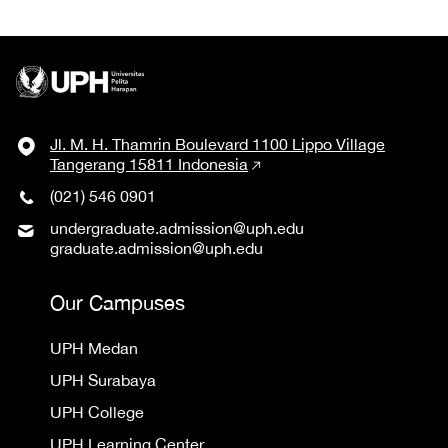
Jl. M. H. Thamrin Boulevard 1100 Lippo Village
Tangerang 15811 Indonesia
(021) 546 0901
undergraduate.admission@uph.edu
graduate.admission@uph.edu
Our Campuses
UPH Medan
UPH Surabaya
UPH College
UPH Learning Center