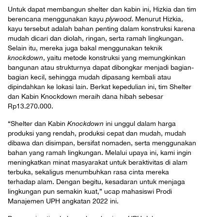
Untuk dapat membangun shelter dan kabin ini, Hizkia dan tim
berencana menggunakan kayu
plywood
. Menurut Hizkia,
kayu tersebut adalah bahan penting dalam konstruksi karena
mudah dicari dan diolah, ringan, serta ramah lingkungan.
Selain itu, mereka juga bakal menggunakan teknik
knockdown
, yaitu metode konstruksi yang memungkinkan
bangunan atau strukturnya dapat dibongkar menjadi bagian-
bagian kecil, sehingga mudah dipasang kembali atau
dipindahkan ke lokasi lain. Berkat kepedulian ini, tim Shelter
dan Kabin Knockdown meraih dana hibah sebesar
Rp13.270.000.
“Shelter dan Kabin
Knockdown
ini unggul dalam harga
produksi yang rendah, produksi cepat dan mudah, mudah
dibawa dan disimpan, bersifat nomaden, serta menggunakan
bahan yang ramah lingkungan. Melalui upaya ini, kami ingin
meningkatkan minat masyarakat untuk beraktivitas di alam
terbuka, sekaligus menumbuhkan rasa cinta mereka
terhadap alam. Dengan begitu, kesadaran untuk menjaga
lingkungan pun semakin kuat,” ucap mahasiswi Prodi
Manajemen UPH angkatan 2022 ini.