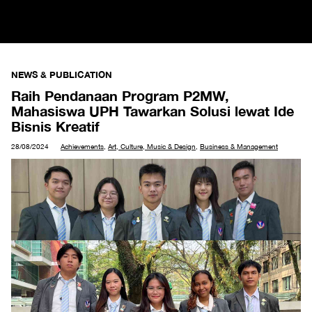
NEWS & PUBLICATION
Raih Pendanaan Program P2MW,
Mahasiswa UPH Tawarkan Solusi lewat Ide
Bisnis Kreatif
28/08/2024
Achievements
,
Art, Culture, Music & Design
,
Business & Management