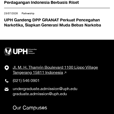
Perdagangan Indonesia Berbasis Riset
23/07/2026
Partnership
UPH Gandeng DPP GRANAT Perkuat Pencegahan
Narkotika, Siapkan Generasi Muda Bebas Narkoba
Jl. M. H. Thamrin Boulevard 1100 Lippo Village
Tangerang 15811 Indonesia
(021) 546 0901
undergraduate.admission@uph.edu
graduate.admission@uph.edu
Our Campuses