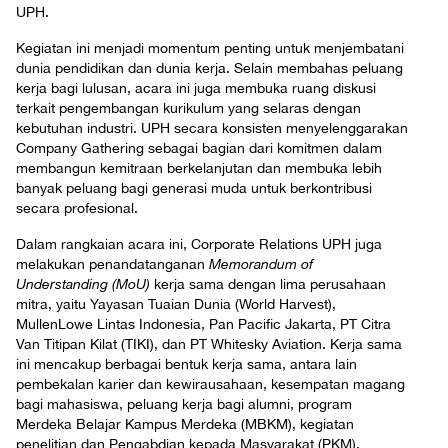
UPH.
Kegiatan ini menjadi momentum penting untuk menjembatani
dunia pendidikan dan dunia kerja. Selain membahas peluang
kerja bagi lulusan, acara ini juga membuka ruang diskusi
terkait pengembangan kurikulum yang selaras dengan
kebutuhan industri. UPH secara konsisten menyelenggarakan
Company Gathering sebagai bagian dari komitmen dalam
membangun kemitraan berkelanjutan dan membuka lebih
banyak peluang bagi generasi muda untuk berkontribusi
secara profesional.
Dalam rangkaian acara ini, Corporate Relations UPH juga
melakukan penandatanganan
Memorandum of
Understanding (MoU)
kerja sama dengan lima perusahaan
mitra, yaitu Yayasan Tuaian Dunia (World Harvest),
MullenLowe Lintas Indonesia, Pan Pacific Jakarta, PT Citra
Van Titipan Kilat (TIKI), dan PT Whitesky Aviation. Kerja sama
ini mencakup berbagai bentuk kerja sama, antara lain
pembekalan karier dan kewirausahaan, kesempatan magang
bagi mahasiswa, peluang kerja bagi alumni, program
Merdeka Belajar Kampus Merdeka (MBKM), kegiatan
penelitian dan Pengabdian kepada Masyarakat (PKM),