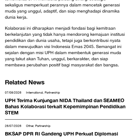
sekaligus memperkuat perannya dalam mencetak generasi
muda yang unggul, adaptif, dan siap menghadapi dinamika
dunia kerja.
Kolaborasi ini diharapkan menjadi fondasi bagi kemitraan
berkelanjutan yang tidak hanya mendorong kemajuan institusi
pendidikan dan dunia usaha, tetapi juga berkontribusi nyata
dalam mewujudkan visi Indonesia Emas 2045. Semangat ini
sejalan dengan misi UPH dalam membentuk generasi muda
yang takut akan Tuhan, unggul, berkarakter, dan siap
membawa perubahan positif bagi masyarakat dan bangsa.
Related News
07/08/2026
International, Partnership
UPH Terima Kunjungan NIDA Thailand dan SEAMEO
Bahas Kolaborasi terkait Kepemimpinan Pendidikan
STEM
26/07/2026
Other, Partnership
BKSAP DPR RI Gandeng UPH Perkuat Diplomasi