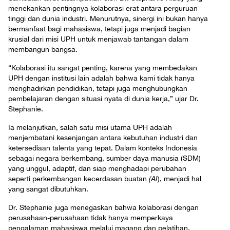
menekankan pentingnya kolaborasi erat antara perguruan
tinggi dan dunia industri. Menurutnya, sinergi ini bukan hanya
bermanfaat bagi mahasiswa, tetapi juga menjadi bagian
krusial dari misi UPH untuk menjawab tantangan dalam
membangun bangsa.
“Kolaborasi itu sangat penting, karena yang membedakan
UPH dengan institusi lain adalah bahwa kami tidak hanya
menghadirkan pendidikan, tetapi juga menghubungkan
pembelajaran dengan situasi nyata di dunia kerja,” ujar Dr.
Stephanie.
Ia melanjutkan, salah satu misi utama UPH adalah
menjembatani kesenjangan antara kebutuhan industri dan
ketersediaan talenta yang tepat. Dalam konteks Indonesia
sebagai negara berkembang, sumber daya manusia (SDM)
yang unggul, adaptif, dan siap menghadapi perubahan
seperti perkembangan kecerdasan buatan
(AI
), menjadi hal
yang sangat dibutuhkan.
Dr. Stephanie juga menegaskan bahwa kolaborasi dengan
perusahaan-perusahaan tidak hanya memperkaya
pengalaman mahasiswa melalui magang dan pelatihan,