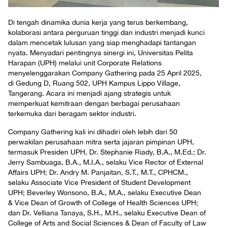
Di tengah dinamika dunia kerja yang terus berkembang,
kolaborasi antara perguruan tinggi dan industri menjadi kunci
dalam mencetak lulusan yang siap menghadapi tantangan
nyata. Menyadari pentingnya sinergi ini, Universitas Pelita
Harapan (UPH) melalui unit Corporate Relations
menyelenggarakan Company Gathering pada 25 April 2025,
di Gedung D, Ruang 502, UPH Kampus Lippo Village,
Tangerang. Acara ini menjadi ajang strategis untuk
memperkuat kemitraan dengan berbagai perusahaan
terkemuka dari beragam sektor industri.
Company Gathering kali ini dihadiri oleh lebih dari 50
perwakilan perusahaan mitra serta jajaran pimpinan UPH,
termasuk Presiden UPH, Dr. Stephanie Riady, B.A., M.Ed.; Dr.
Jerry Sambuaga, B.A., M.I.A., selaku Vice Rector of External
Affairs UPH; Dr. Andry M. Panjaitan, S.T., M.T., CPHCM.,
selaku Associate Vice President of Student Development
UPH; Beverley Wonsono, B.A., M.A., selaku Executive Dean
& Vice Dean of Growth of College of Health Sciences UPH;
dan Dr. Velliana Tanaya, S.H., M.H., selaku Executive Dean of
College of Arts and Social Sciences & Dean of Faculty of Law