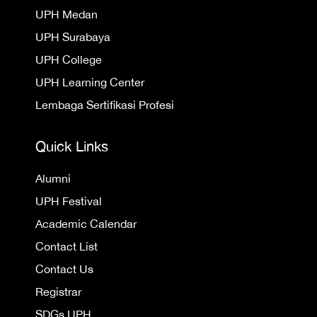
UPH Medan
UPH Surabaya
UPH College
UPH Learning Center
Lembaga Sertifikasi Profesi
Quick Links
Alumni
UPH Festival
Academic Calendar
Contact List
Contact Us
Registrar
SDGs UPH