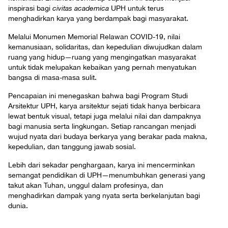
inspirasi bagi
civitas academica
UPH untuk terus
menghadirkan karya yang berdampak bagi masyarakat.
Melalui Monumen Memorial Relawan COVID-19, nilai
kemanusiaan, solidaritas, dan kepedulian diwujudkan dalam
ruang yang hidup—ruang yang mengingatkan masyarakat
untuk tidak melupakan kebaikan yang pernah menyatukan
bangsa di masa-masa sulit.
Pencapaian ini menegaskan bahwa bagi Program Studi
Arsitektur UPH, karya arsitektur sejati tidak hanya berbicara
lewat bentuk visual, tetapi juga melalui nilai dan dampaknya
bagi manusia serta lingkungan. Setiap rancangan menjadi
wujud nyata dari budaya berkarya yang berakar pada makna,
kepedulian, dan tanggung jawab sosial.
Lebih dari sekadar penghargaan, karya ini mencerminkan
semangat pendidikan di UPH—menumbuhkan generasi yang
takut akan Tuhan, unggul dalam profesinya, dan
menghadirkan dampak yang nyata serta berkelanjutan bagi
dunia.