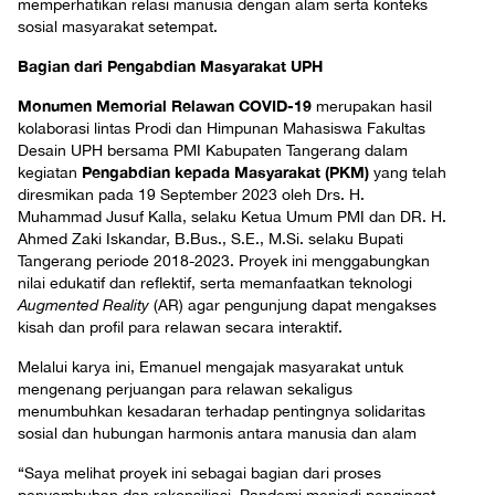
memperhatikan relasi manusia dengan alam serta konteks
sosial masyarakat setempat.
Bagian dari Pengabdian Masyarakat UPH
Monumen Memorial Relawan COVID-19
merupakan hasil
kolaborasi lintas Prodi dan Himpunan Mahasiswa Fakultas
Desain UPH bersama PMI Kabupaten Tangerang dalam
Pengabdian kepada Masyarakat (PKM)
kegiatan
yang telah
diresmikan pada 19 September 2023 oleh Drs. H.
Muhammad Jusuf Kalla, selaku Ketua Umum PMI dan DR. H.
Ahmed Zaki Iskandar, B.Bus., S.E., M.Si. selaku Bupati
Tangerang periode 2018-2023. Proyek ini menggabungkan
nilai edukatif dan reflektif, serta memanfaatkan teknologi
Augmented Reality
(AR) agar pengunjung dapat mengakses
kisah dan profil para relawan secara interaktif.
Melalui karya ini, Emanuel mengajak masyarakat untuk
mengenang perjuangan para relawan sekaligus
menumbuhkan kesadaran terhadap pentingnya solidaritas
sosial dan hubungan harmonis antara manusia dan alam
“Saya melihat proyek ini sebagai bagian dari proses