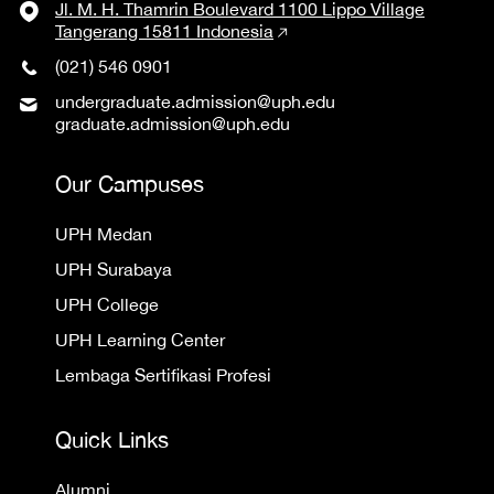
Jl. M. H. Thamrin Boulevard 1100 Lippo Village
Tangerang 15811 Indonesia
(021) 546 0901
undergraduate.admission@uph.edu
graduate.admission@uph.edu
Our Campuses
UPH Medan
UPH Surabaya
UPH College
UPH Learning Center
Lembaga Sertifikasi Profesi
Quick Links
Alumni