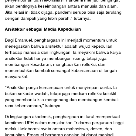
penyembuhan dan rekonsiliasi. Pandemi menjadi pengingat
akan pentingnya keseimbangan antara manusia dan alam.
Jika relasi ini tidak dijaga, pandemi serupa bisa saja terulang
dengan dampak yang lebih parah,” tuturnya.
Arsitektur sebagai Media Kepedulian
Bagi Emanuel, penghargaan ini menjadi momentum untuk
menegaskan bahwa arsitektur adalah wujud kepedulian
terhadap manusia dan lingkungan. Ia meyakini bahwa karya
arsitektur tidak hanya membangun ruang, tetapi juga
membangun kesadaran, menghadirkan refleksi, dan
menumbuhkan kembali semangat kebersamaan di tengah
masyarakat.
“Arsitektur punya kemampuan untuk menyimpan cerita. Ia
bukan sekadar wadah, tetapi juga medium refleksi kolektif
yang membantu kita mengenang dan membangun kembali
rasa kebersamaan,” katanya.
Di lingkungan akademik, penghargaan ini turut memperkuat
komitmen UPH dalam menjalankan Tridarma perguruan tinggi
melalui kolaborasi nyata antara mahasiswa, dosen, dan
komunitas. Emanuel berharap capaian ini dapat menjadi