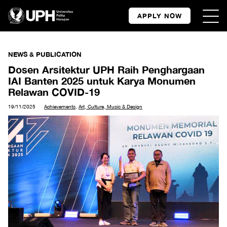
APPLY NOW
NEWS & PUBLICATION
Dosen Arsitektur UPH Raih Penghargaan
IAI Banten 2025 untuk Karya Monumen
Relawan COVID-19
19/11/2025
Achievements
,
Art, Culture, Music & Design