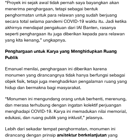
“Proyek ini sejak awal tidak pernah saya bayangkan akan
menerima penghargaan, tetapi sebagai bentuk
penghormatan untuk para relawan yang sudah berjuang
secara total selama pandemi COVID-19 waktu itu. Jadi ketika
akhirnya mendapat pengakuan dari IAI Banten, rasanya
seperti penghargaan itu juga diberikan kepada para relawan
yang kita kenang,” ungkapnya.
Penghargaan untuk Karya yang Menghidupkan Ruang
Publik
Emanuel menilai, penghargaan ini diberikan karena
monumen yang dirancangnya tidak hanya berfungsi sebagai
objek fisik, tetapi juga menghadirkan pengalaman ruang yang
hidup dan bermakna bagi masyarakat.
“Monumen ini mengundang orang untuk berhenti, merenung,
dan merasa terhubung dengan ingatan kolektif perjuangan
menghadapi COVID-19. Karya ini memadukan nilai memorial,
edukasi, dan ruang publik yang inklusif,” jelasnya.
Lebih dari sekadar tempat penghormatan, monumen ini
arsitektur berkelanjutan
dirancang dengan prinsip
yang