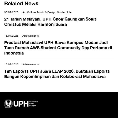
Related News
30/07/2026
Art, Culture, Music & Design, Student Life
21 Tahun Melayani, UPH Choir Gaungkan Solus
Christus Melalui Harmoni Suara
16/07/2026
Achievements
Prestasi Mahasiswi UPH Bawa Kampus Medan Jadi
Tuan Rumah AWS Student Community Day Pertama di
Indonesia
16/07/2026
Achievements
Tim Esports UPH Juara LEAP 2026, Buktikan Esports
Bangun Kepemimpinan dan Kolaborasi Mahasiswa