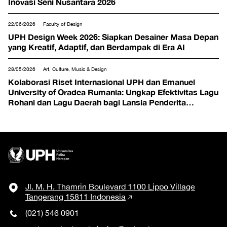
Inovasi Seni Nusantara 2026
22/06/2026
Faculty of Design
UPH Design Week 2026: Siapkan Desainer Masa Depan
yang Kreatif, Adaptif, dan Berdampak di Era AI
28/05/2026
Art, Culture, Music & Design
Kolaborasi Riset Internasional UPH dan Emanuel
University of Oradea Rumania: Ungkap Efektivitas Lagu
Rohani dan Lagu Daerah bagi Lansia Penderita
Demensia
Jl. M. H. Thamrin Boulevard 1100 Lippo Village
Tangerang 15811 Indonesia
(021) 546 0901