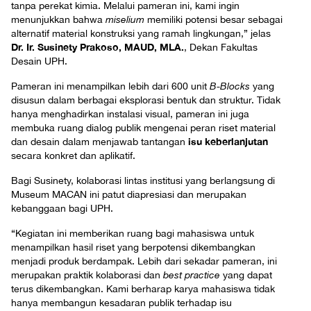
tanpa perekat kimia. Melalui pameran ini, kami ingin
menunjukkan bahwa
miselium
memiliki potensi besar sebagai
alternatif material konstruksi yang ramah lingkungan,” jelas
Dr. Ir. Susinety Prakoso, MAUD, MLA.
, Dekan Fakultas
Desain UPH.
Pameran ini menampilkan lebih dari 600 unit
B-Blocks
yang
disusun dalam berbagai eksplorasi bentuk dan struktur. Tidak
hanya menghadirkan instalasi visual, pameran ini juga
membuka ruang dialog publik mengenai peran riset material
isu keberlanjutan
dan desain dalam menjawab tantangan
secara konkret dan aplikatif.
Bagi Susinety, kolaborasi lintas institusi yang berlangsung di
Museum MACAN ini patut diapresiasi dan merupakan
kebanggaan bagi UPH.
“Kegiatan ini memberikan ruang bagi mahasiswa untuk
menampilkan hasil riset yang berpotensi dikembangkan
menjadi produk berdampak. Lebih dari sekadar pameran, ini
merupakan praktik kolaborasi dan
best practice
yang dapat
terus dikembangkan. Kami berharap karya mahasiswa tidak
hanya membangun kesadaran publik terhadap isu