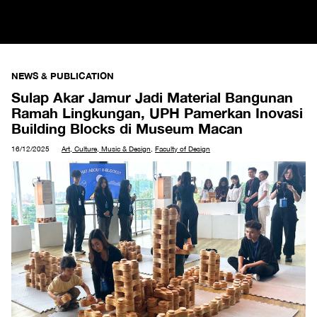
NEWS & PUBLICATION
Sulap Akar Jamur Jadi Material Bangunan
Ramah Lingkungan, UPH Pamerkan Inovasi
Building Blocks di Museum Macan
16/12/2025
Art, Culture, Music & Design
,
Faculty of Design