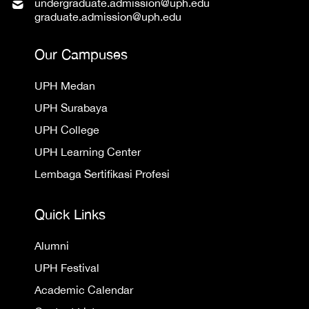
undergraduate.admission@uph.edu
graduate.admission@uph.edu
Our Campuses
UPH Medan
UPH Surabaya
UPH College
UPH Learning Center
Lembaga Sertifikasi Profesi
Quick Links
Alumni
UPH Festival
Academic Calendar