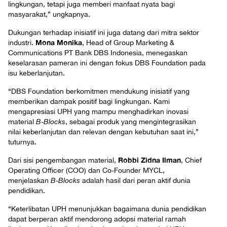
lingkungan, tetapi juga memberi manfaat nyata bagi
masyarakat,” ungkapnya.
Dukungan terhadap inisiatif ini juga datang dari mitra sektor
Mona Monika
industri.
, Head of Group Marketing &
Communications PT Bank DBS Indonesia, menegaskan
keselarasan pameran ini dengan fokus DBS Foundation pada
isu keberlanjutan.
“DBS Foundation berkomitmen mendukung inisiatif yang
memberikan dampak positif bagi lingkungan. Kami
mengapresiasi UPH yang mampu menghadirkan inovasi
material
B-Blocks
, sebagai produk yang mengintegrasikan
nilai keberlanjutan dan relevan dengan kebutuhan saat ini,”
tuturnya.
Robbi Zidna Ilman
Dari sisi pengembangan material,
, Chief
Operating Officer (COO) dan Co-Founder MYCL,
menjelaskan
B-Blocks
adalah hasil dari peran aktif dunia
pendidikan.
“Keterlibatan UPH menunjukkan bagaimana dunia pendidikan
dapat berperan aktif mendorong adopsi material ramah