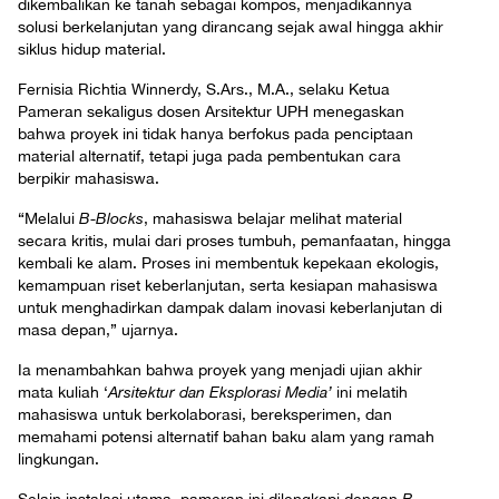
dikembalikan ke tanah sebagai kompos, menjadikannya
solusi berkelanjutan yang dirancang sejak awal hingga akhir
siklus hidup material.
Fernisia Richtia Winnerdy, S.Ars., M.A., selaku Ketua
Pameran sekaligus dosen Arsitektur UPH menegaskan
bahwa proyek ini tidak hanya berfokus pada penciptaan
material alternatif, tetapi juga pada pembentukan cara
berpikir mahasiswa.
“Melalui
B-Blocks
, mahasiswa belajar melihat material
secara kritis, mulai dari proses tumbuh, pemanfaatan, hingga
kembali ke alam. Proses ini membentuk kepekaan ekologis,
kemampuan riset keberlanjutan, serta kesiapan mahasiswa
untuk menghadirkan dampak dalam inovasi keberlanjutan di
masa depan,” ujarnya.
Ia menambahkan bahwa proyek yang menjadi ujian akhir
mata kuliah ‘
Arsitektur dan Eksplorasi Media’
ini melatih
mahasiswa untuk berkolaborasi, bereksperimen, dan
memahami potensi alternatif bahan baku alam yang ramah
lingkungan.