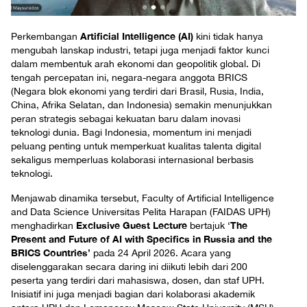
Artificial Intelligence (AI)
Perkembangan
kini tidak hanya
mengubah lanskap industri, tetapi juga menjadi faktor kunci
dalam membentuk arah ekonomi dan geopolitik global. Di
tengah percepatan ini, negara-negara anggota BRICS
(Negara blok ekonomi yang terdiri dari Brasil, Rusia, India,
China, Afrika Selatan, dan Indonesia) semakin menunjukkan
peran strategis sebagai kekuatan baru dalam inovasi
teknologi dunia. Bagi Indonesia, momentum ini menjadi
peluang penting untuk memperkuat kualitas talenta digital
sekaligus memperluas kolaborasi internasional berbasis
teknologi.
Menjawab dinamika tersebut, Faculty of Artificial Intelligence
and Data Science Universitas Pelita Harapan (FAIDAS UPH)
Exclusive Guest Lecture
The
menghadirkan
bertajuk ‘
Present and Future of AI with Specifics in Russia and the
BRICS Countries’
pada 24 April 2026. Acara yang
diselenggarakan secara daring ini diikuti lebih dari 200
peserta yang terdiri dari mahasiswa, dosen, dan staf UPH.
Inisiatif ini juga menjadi bagian dari kolaborasi akademik