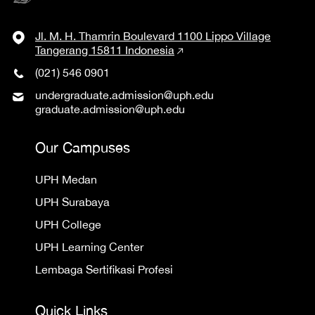
Jl. M. H. Thamrin Boulevard 1100 Lippo Village
Tangerang 15811 Indonesia
(021) 546 0901
undergraduate.admission@uph.edu
graduate.admission@uph.edu
Our Campuses
UPH Medan
UPH Surabaya
UPH College
UPH Learning Center
Lembaga Sertifikasi Profesi
Quick Links