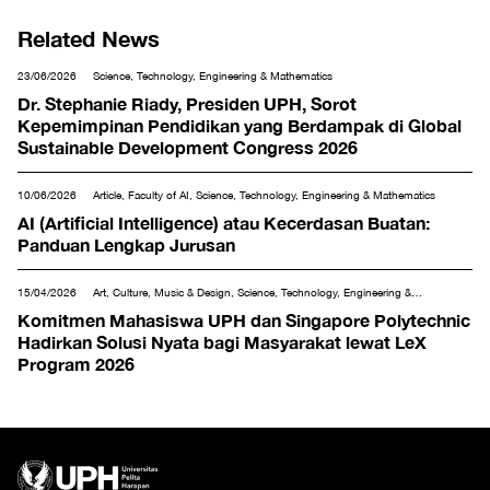
Related News
23/06/2026
Science, Technology, Engineering & Mathematics
Dr. Stephanie Riady, Presiden UPH, Sorot
Kepemimpinan Pendidikan yang Berdampak di Global
Sustainable Development Congress 2026
10/06/2026
Article, Faculty of AI, Science, Technology, Engineering & Mathematics
AI (Artificial Intelligence) atau Kecerdasan Buatan:
Panduan Lengkap Jurusan
15/04/2026
Art, Culture, Music & Design, Science, Technology, Engineering &
Mathematics, Social & Humanities, Tourism & Hospitality
Komitmen Mahasiswa UPH dan Singapore Polytechnic
Hadirkan Solusi Nyata bagi Masyarakat lewat LeX
Program 2026