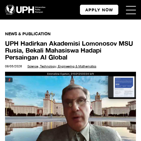
APPLY NOW
NEWS & PUBLICATION
UPH Hadirkan Akademisi Lomonosov MSU
Rusia, Bekali Mahasiswa Hadapi
Persaingan AI Global
08/05/2026
Science, Technology, Engineering & Mathematics