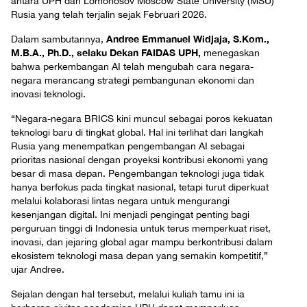
antara UPH dan Lomonosov Moscow State University (MSU)
Rusia yang telah terjalin sejak Februari 2026.
Andree Emmanuel Widjaja, S.Kom.,
Dalam sambutannya,
M.B.A., Ph.D., selaku Dekan FAIDAS UPH,
menegaskan
bahwa perkembangan AI telah mengubah cara negara-
negara merancang strategi pembangunan ekonomi dan
inovasi teknologi.
“Negara-negara BRICS kini muncul sebagai poros kekuatan
teknologi baru di tingkat global. Hal ini terlihat dari langkah
Rusia yang menempatkan pengembangan AI sebagai
prioritas nasional dengan proyeksi kontribusi ekonomi yang
besar di masa depan. Pengembangan teknologi juga tidak
hanya berfokus pada tingkat nasional, tetapi turut diperkuat
melalui kolaborasi lintas negara untuk mengurangi
kesenjangan digital. Ini menjadi pengingat penting bagi
perguruan tinggi di Indonesia untuk terus memperkuat riset,
inovasi, dan jejaring global agar mampu berkontribusi dalam
ekosistem teknologi masa depan yang semakin kompetitif,”
ujar Andree.
Sejalan dengan hal tersebut, melalui kuliah tamu ini ia