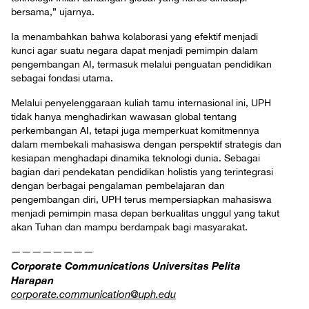
bersama,” ujarnya.
Ia menambahkan bahwa kolaborasi yang efektif menjadi
kunci agar suatu negara dapat menjadi pemimpin dalam
pengembangan AI, termasuk melalui penguatan pendidikan
sebagai fondasi utama.
Melalui penyelenggaraan kuliah tamu internasional ini, UPH
tidak hanya menghadirkan wawasan global tentang
perkembangan AI, tetapi juga memperkuat komitmennya
dalam membekali mahasiswa dengan perspektif strategis dan
kesiapan menghadapi dinamika teknologi dunia. Sebagai
bagian dari pendekatan pendidikan holistis yang terintegrasi
dengan berbagai pengalaman pembelajaran dan
pengembangan diri, UPH terus mempersiapkan mahasiswa
menjadi pemimpin masa depan berkualitas unggul yang takut
akan Tuhan dan mampu berdampak bagi masyarakat.
————————
Corporate Communications Universitas Pelita
Harapan
corporate.communication@uph.edu