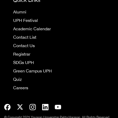
Alumni
UPH Festival
Academic Calendar
Contact List
Contact Us
Registrar
SDGs UPH
Green Campus UPH
Quiz
Careers
© Copyright 2025 Yayasan Universitas Pelita Harapan. All Rights Reserved.