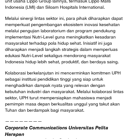
unit usaha Lippo Group lainnya, termasuk Lippo Malls
Indonesia (LMI) dan Siloam Hospitals International.
Melalui sinergi lintas sektor ini, para pihak diharapkan dapat
memperkuat pengembangan ekosistem inovasi kesehatan
melalui pengujian laboratorium dan program pendukung
implementasi Nutri-Level guna meningkatkan kesadaran
masyarakat terhadap pola hidup sehat. Inisiatif ini juga
diharapkan menjadi langkah strategis dalam memperluas
edukasi Nutri-Level sekaligus mendorong masyarakat
Indonesia hidup lebih sehat, produktif, dan berdaya saing.
Kolaborasi berkelanjutan ini mencerminkan komitmen UPH
sebagai institusi pendidikan tinggi yang siap untuk
menghadirkan dampak nyata yang relevan dengan
kebutuhan industri dan masyarakat. Melalui kolaborasi lintas
sektor, UPH turut mempersiapkan mahasiswa menjadi
pemimpin masa depan berkualitas unggul yang takut akan
Tuhan dan berdampak bagi masyarakat.
————————
Corporate Communications Universitas Pelita
Harapan