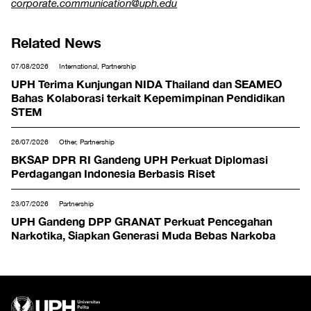
corporate.communication@uph.edu
Related News
07/08/2026
International, Partnership
UPH Terima Kunjungan NIDA Thailand dan SEAMEO
Bahas Kolaborasi terkait Kepemimpinan Pendidikan
STEM
26/07/2026
Other, Partnership
BKSAP DPR RI Gandeng UPH Perkuat Diplomasi
Perdagangan Indonesia Berbasis Riset
23/07/2026
Partnership
UPH Gandeng DPP GRANAT Perkuat Pencegahan
Narkotika, Siapkan Generasi Muda Bebas Narkoba