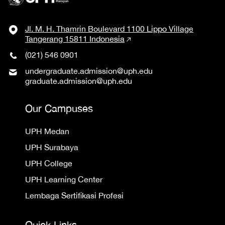
Jl. M. H. Thamrin Boulevard 1100 Lippo Village
Tangerang 15811 Indonesia
(021) 546 0901
undergraduate.admission@uph.edu
graduate.admission@uph.edu
Our Campuses
UPH Medan
UPH Surabaya
UPH College
UPH Learning Center
Lembaga Sertifikasi Profesi
Quick Links