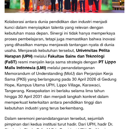
Kolaborasi antara dunia pendidikan dan industri menjadi
kunci dalam menyiapkan talenta yang relevan dengan
kebutuhan masa depan. Sinergi ini tidak hanya memperkaya
proses pembelajaran, tetapi juga memastikan bahwa inovasi
yang dihasilkan mampu menjawab tantangan nyata di dunia
Universitas Pelita
usaha. Menjawab kebutuhan tersebut,
Harapan (UPH)
Fakultas Sains dan Teknologi
melalui
(FaST)
PT Lippo
resmi menjalin kerja sama strategis dengan
Malls Indonesia (LMI)
melalui penandatanganan
Memorandum of Understanding (MoU) dan Perjanjian Kerja
Sama (PKS) yang berlangsung pada 30 April 2026 di Gedung
Hope, Kampus Utama UPH, Lippo Village, Karawaci,
Tangerang. Kesepakatan ini berlaku selama lima tahun
hingga 30 April 2031 dan menjadi langkah konkret dalam
memperkuat keterkaitan antara pendidikan tinggi dan
kebutuhan industri yang terus berkembang.
Dalam seremoni penandatanganan tersebut, sejumlah
pimpinan dari kedua institusi turut hadir. Dari UPH, hadir Dr.