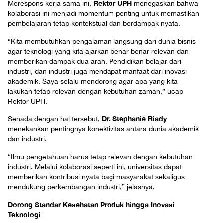
Rektor UPH
Merespons kerja sama ini,
menegaskan bahwa
kolaborasi ini menjadi momentum penting untuk memastikan
pembelajaran tetap kontekstual dan berdampak nyata.
“Kita membutuhkan pengalaman langsung dari dunia bisnis
agar teknologi yang kita ajarkan benar-benar relevan dan
memberikan dampak dua arah. Pendidikan belajar dari
industri, dan industri juga mendapat manfaat dari inovasi
akademik. Saya selalu mendorong agar apa yang kita
lakukan tetap relevan dengan kebutuhan zaman,” ucap
Rektor UPH.
Dr. Stephanie Riady
Senada dengan hal tersebut,
menekankan pentingnya konektivitas antara dunia akademik
dan industri.
“Ilmu pengetahuan harus tetap relevan dengan kebutuhan
industri. Melalui kolaborasi seperti ini, universitas dapat
memberikan kontribusi nyata bagi masyarakat sekaligus
mendukung perkembangan industri,” jelasnya.
Dorong Standar Kesehatan Produk hingga Inovasi
Teknologi