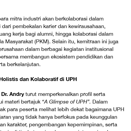
para mitra industri akan berkolaborasi dalam
i dari pembekalan karier dan kewirausahaan,
ng kerja bagi alumni, hingga kolaborasi dalam
 Masyarakat (PKM). Selain itu, kemitraan ini juga
rusahaan dalam berbagai kegiatan institusional
 bersama membangun ekosistem pendidikan dan
rta berkelanjutan.
olistis dan Kolaboratif di UPH
Dr. Andry
,
turut memperkenalkan profil serta
i materi bertajuk
“A Glimpse of UPH”.
Dalam
ak para peserta melihat lebih dekat bagaimana UPH
ran yang tidak hanya berfokus pada keunggulan
kan karakter, pengembangan kepemimpinan, serta