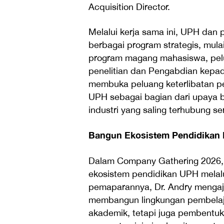
Acquisition Director.
Melalui kerja sama ini, UPH dan 
berbagai program strategis, mula
program magang mahasiswa, pelua
penelitian dan Pengabdian kepada
membuka peluang keterlibatan pe
UPH sebagai bagian dari upaya
industri yang saling terhubung se
Bangun Ekosistem Pendidikan H
Dalam Company Gathering 2026
ekosistem pendidikan UPH melalu
pemaparannya, Dr. Andry mengaj
membangun lingkungan pembelaja
akademik, tetapi juga pembentu