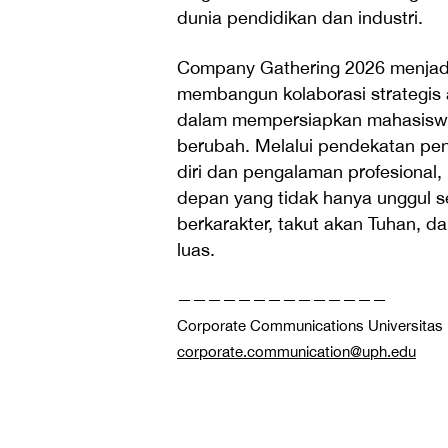
dunia pendidikan dan industri.
Company Gathering 2026 menjad
membangun kolaborasi strategis 
dalam mempersiapkan mahasiswa 
berubah. Melalui pendekatan pe
diri dan pengalaman profesiona
depan yang tidak hanya unggul se
berkarakter, takut akan Tuhan, d
luas.
——————————————
Corporate Communications Universitas 
corporate.communication@uph.edu