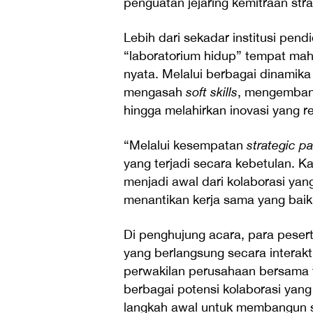
penguatan jejaring kemitraan stra
Lebih dari sekadar institusi pe
“laboratorium hidup” tempat ma
nyata. Melalui berbagai dinamik
mengasah
soft skills
, mengemban
hingga melahirkan inovasi yang 
“Melalui kesempatan
strategic p
yang terjadi secara kebetulan. Ka
menjadi awal dari kolaborasi 
menantikan kerja sama yang baik 
Di penghujung acara, para peser
yang berlangsung secara interakt
perwakilan perusahaan bersama t
berbagai potensi kolaborasi yan
langkah awal untuk membangun si