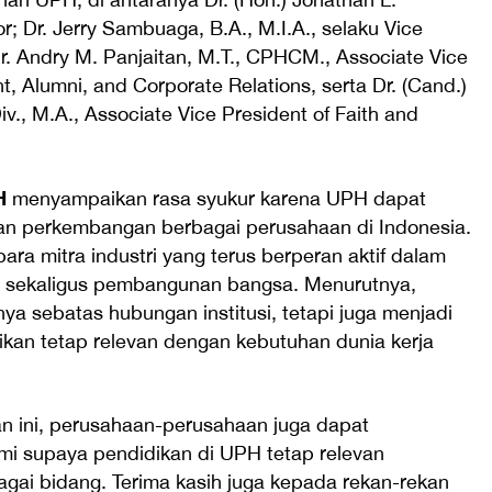
; Dr. Jerry Sambuaga, B.A., M.I.A., selaku Vice
Dr. Andry M. Panjaitan, M.T., CPHCM., Associate Vice
, Alumni, and Corporate Relations, serta Dr. (Cand.)
v., M.A., Associate Vice President of Faith and
H
menyampaikan rasa syukur karena UPH dapat
dan perkembangan berbagai perusahaan di Indonesia.
para mitra industri yang terus berperan aktif dalam
 sekaligus pembangunan bangsa. Menurutnya,
nya sebatas hubungan institusi, tetapi juga menjadi
kan tetap relevan dengan kebutuhan dunia kerja
n ini, perusahaan-perusahaan juga dapat
 supaya pendidikan di UPH tetap relevan
gai bidang. Terima kasih juga kepada rekan-rekan