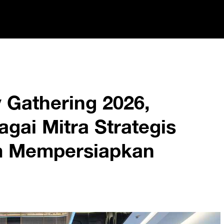
Gathering 2026,
gai Mitra Strategis
am Mempersiapkan