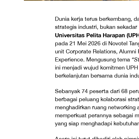
Dunia kerja terus berkembang, da
strategis industri, bukan sekadar
Universitas Pelita Harapan (UPH
pada 21 Mei 2026 di Novotel Tan
unit Corporate Relations, Alumni 
Experience. Mengusung tema
“S
ini menjadi wujud komitmen UPH
berkelanjutan bersama dunia indu
Sebanyak 74 peserta dari 68 per
berbagai peluang kolaborasi strat
menghadirkan ruang networking an
memperkuat perannya sebagai mi
yang siap menghadapi kebutuhan
Acara ini turut dihadiri oleh pim