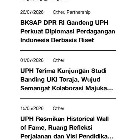
26/07/2026
Other, Partnership
BKSAP DPR RI Gandeng UPH
Perkuat Diplomasi Perdagangan
Indonesia Berbasis Riset
01/07/2026
Other
UPH Terima Kunjungan Studi
Banding UKI Toraja, Wujud
Semangat Kolaborasi Majukan
Pendidikan Tinggi Indonesia
15/05/2026
Other
UPH Resmikan Historical Wall
of Fame, Ruang Refleksi
Perjalanan dan Visi Pendidikan