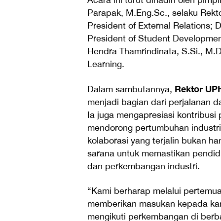
Parapak, M.Eng.Sc., selaku Rektor
President of External Relations; 
President of Student Development
Hendra Thamrindinata, S.Si., M.Di
Learning.
Rektor UP
Dalam sambutannya,
menjadi bagian dari perjalanan 
Ia juga mengapresiasi kontribusi 
mendorong pertumbuhan industri
kolaborasi yang terjalin bukan ha
sarana untuk memastikan pendidi
dan perkembangan industri.
“Kami berharap melalui pertemua
memberikan masukan kepada kami
mengikuti perkembangan di berba