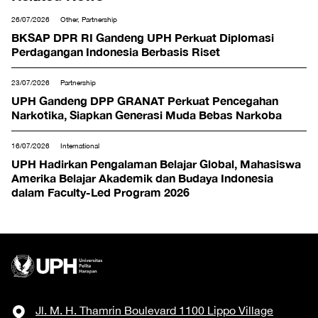
26/07/2026
Other, Partnership
BKSAP DPR RI Gandeng UPH Perkuat Diplomasi
Perdagangan Indonesia Berbasis Riset
23/07/2026
Partnership
UPH Gandeng DPP GRANAT Perkuat Pencegahan
Narkotika, Siapkan Generasi Muda Bebas Narkoba
16/07/2026
International
UPH Hadirkan Pengalaman Belajar Global, Mahasiswa
Amerika Belajar Akademik dan Budaya Indonesia
dalam Faculty-Led Program 2026
Jl. M. H. Thamrin Boulevard 1100 Lippo Village