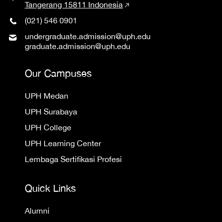
Tangerang 15811 Indonesia
(021) 546 0901
undergraduate.admission@uph.edu
graduate.admission@uph.edu
Our Campuses
UPH Medan
UPH Surabaya
UPH College
UPH Learning Center
Lembaga Sertifikasi Profesi
Quick Links
Alumni