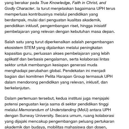
yang berakar pada
True Knowledge, Faith in Christ, and
Godly Character
. Ia turut menjelaskan bagaimana UPH terus
memperluas kontribusinya melalui pendidikan yang
berdampak, mulai dari penguatan kualitas akademik,
pendidikan inklusif, pengembangan riset, hingga inisiatif
pembelajaran yang relevan dengan kebutuhan masa depan.
Salah satu yang turut diperkenalkan adalah pengembangan
ekosistem STEM yang dijalankan melalui peningkatan
kapasitas guru, perluasan akses pembelajaran yang lebih
aplikatif dan berbasis pengalaman, serta kolaborasi lintas
sektor untuk membangun kesiapan generasi muda
menghadapi perubahan global. Pendekatan ini menjadi
bagian dari komitmen Pelita Harapan Group termasuk UPH
dalam mendorong pendidikan yang relevan, inklusif, dan
berkelanjutan.
Dalam pertemuan tersebut, kedua institusi juga menjajaki
potensi penguatan kerja sama di sektor pendidikan tinggi
melalui
Memorandum of Understanding
(MoU) antara UPH
dengan Sunway University. Secara umum, ruang kolaborasi
yang dijajaki mencakup pengembangan peluang pertukaran
akademik dan budaya, mobilitas mahasiswa dan dosen,