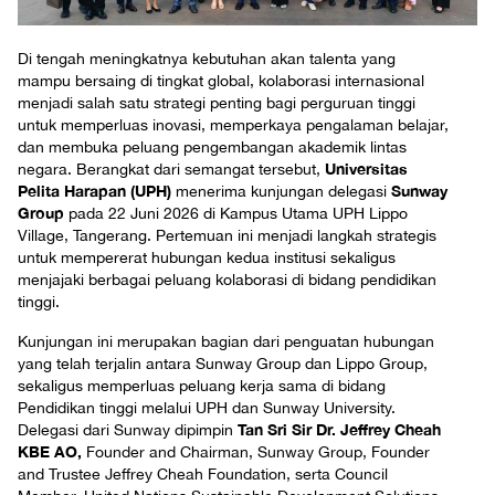
Di tengah meningkatnya kebutuhan akan talenta yang
mampu bersaing di tingkat global, kolaborasi internasional
menjadi salah satu strategi penting bagi perguruan tinggi
untuk memperluas inovasi, memperkaya pengalaman belajar,
dan membuka peluang pengembangan akademik lintas
Universitas
negara. Berangkat dari semangat tersebut,
Pelita Harapan (UPH)
Sunway
menerima kunjungan delegasi
Group
pada 22 Juni 2026 di Kampus Utama UPH Lippo
Village, Tangerang. Pertemuan ini menjadi langkah strategis
untuk mempererat hubungan kedua institusi sekaligus
menjajaki berbagai peluang kolaborasi di bidang pendidikan
tinggi.
Kunjungan ini merupakan bagian dari penguatan hubungan
yang telah terjalin antara Sunway Group dan Lippo Group,
sekaligus memperluas peluang kerja sama di bidang
Pendidikan tinggi melalui UPH dan Sunway University.
Tan Sri Sir Dr. Jeffrey Cheah
Delegasi dari Sunway dipimpin
KBE AO,
Founder and Chairman, Sunway Group, Founder
and Trustee Jeffrey Cheah Foundation, serta Council