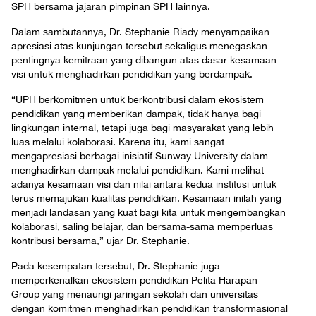
SPH bersama jajaran pimpinan SPH lainnya.
Dalam sambutannya, Dr. Stephanie Riady menyampaikan
apresiasi atas kunjungan tersebut sekaligus menegaskan
pentingnya kemitraan yang dibangun atas dasar kesamaan
visi untuk menghadirkan pendidikan yang berdampak.
“UPH berkomitmen untuk berkontribusi dalam ekosistem
pendidikan yang memberikan dampak, tidak hanya bagi
lingkungan internal, tetapi juga bagi masyarakat yang lebih
luas melalui kolaborasi. Karena itu, kami sangat
mengapresiasi berbagai inisiatif Sunway University dalam
menghadirkan dampak melalui pendidikan. Kami melihat
adanya kesamaan visi dan nilai antara kedua institusi untuk
terus memajukan kualitas pendidikan. Kesamaan inilah yang
menjadi landasan yang kuat bagi kita untuk mengembangkan
kolaborasi, saling belajar, dan bersama-sama memperluas
kontribusi bersama,” ujar Dr. Stephanie.
Pada kesempatan tersebut, Dr. Stephanie juga
memperkenalkan ekosistem pendidikan Pelita Harapan
Group yang menaungi jaringan sekolah dan universitas
dengan komitmen menghadirkan pendidikan transformasional