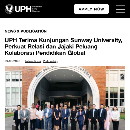
APPLY NOW
NEWS & PUBLICATION
UPH Terima Kunjungan Sunway University,
Perkuat Relasi dan Jajaki Peluang
Kolaborasi Pendidikan Global
29/06/2026
International
,
Partnership