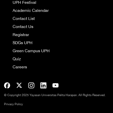
UPH Festival
Academic Calendar
Contact List
Contact Us
Registrar
SDGs UPH
Green Campus UPH
Quiz
Careers
© Copyright 2025 Yayasan Universitas Pelita Harapan. All Rights Reserved.
Privacy Policy