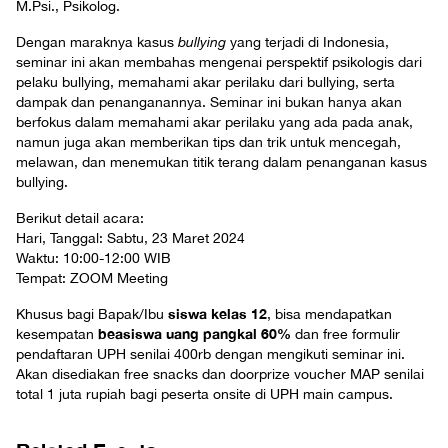
M.Psi., Psikolog.
Dengan maraknya kasus
bullying
yang terjadi di Indonesia,
seminar ini akan membahas mengenai perspektif psikologis dari
pelaku bullying, memahami akar perilaku dari bullying, serta
dampak dan penanganannya. Seminar ini bukan hanya akan
berfokus dalam memahami akar perilaku yang ada pada anak,
namun juga akan memberikan tips dan trik untuk mencegah,
melawan, dan menemukan titik terang dalam penanganan kasus
bullying.
Berikut detail acara:
Hari, Tanggal: Sabtu, 23 Maret 2024
Waktu: 10:00-12:00 WIB
Tempat: ZOOM Meeting
siswa kelas 12
Khusus bagi Bapak/Ibu
, bisa mendapatkan
beasiswa uang pangkal 60%
kesempatan
dan free formulir
pendaftaran UPH senilai 400rb dengan mengikuti seminar ini.
Akan disediakan free snacks dan doorprize voucher MAP senilai
total 1 juta rupiah bagi peserta onsite di UPH main campus.