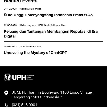
Related Events
04/10/2023
Social & Humanities
SDM Unggul Menyongsong Indonesia Emas 2045
12/05/2023
Kelas Karyawan UPH, Social & Humanities
Peluang dan Tantangan Membangun Reputasi di Era
Digital
24/03/2023
Social & Humanities
Unraveling the Mystery of ChatGPT
Jl. M. H. Thamrin Boulevard 1100 Lippo Village
Tangerang 15811 Indonesia
(021) 546 0901