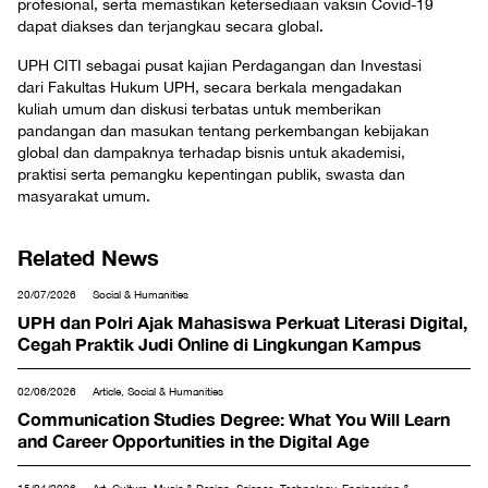
profesional, serta memastikan ketersediaan vaksin Covid-19
dapat diakses dan terjangkau secara global.
UPH CITI sebagai pusat kajian Perdagangan dan Investasi
dari Fakultas Hukum UPH, secara berkala mengadakan
kuliah umum dan diskusi terbatas untuk memberikan
pandangan dan masukan tentang perkembangan kebijakan
global dan dampaknya terhadap bisnis untuk akademisi,
praktisi serta pemangku kepentingan publik, swasta dan
masyarakat umum.
Related News
20/07/2026
Social & Humanities
UPH dan Polri Ajak Mahasiswa Perkuat Literasi Digital,
Cegah Praktik Judi Online di Lingkungan Kampus
02/06/2026
Article, Social & Humanities
Communication Studies Degree: What You Will Learn
and Career Opportunities in the Digital Age