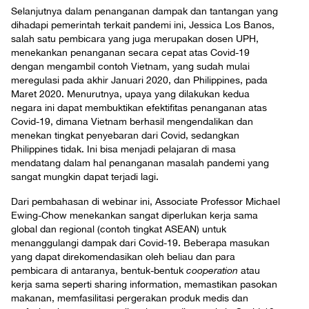
Selanjutnya dalam penanganan dampak dan tantangan yang
dihadapi pemerintah terkait pandemi ini, Jessica Los Banos,
salah satu pembicara yang juga merupakan dosen UPH,
menekankan penanganan secara cepat atas Covid-19
dengan mengambil contoh Vietnam, yang sudah mulai
meregulasi pada akhir Januari 2020, dan Philippines, pada
Maret 2020. Menurutnya, upaya yang dilakukan kedua
negara ini dapat membuktikan efektifitas penanganan atas
Covid-19, dimana Vietnam berhasil mengendalikan dan
menekan tingkat penyebaran dari Covid, sedangkan
Philippines tidak. Ini bisa menjadi pelajaran di masa
mendatang dalam hal penanganan masalah pandemi yang
sangat mungkin dapat terjadi lagi.
Dari pembahasan di webinar ini, Associate Professor Michael
Ewing-Chow menekankan sangat diperlukan kerja sama
global dan regional (contoh tingkat ASEAN) untuk
menanggulangi dampak dari Covid-19. Beberapa masukan
yang dapat direkomendasikan oleh beliau dan para
pembicara di antaranya, bentuk-bentuk
cooperation
atau
kerja sama seperti sharing information, memastikan pasokan
makanan, memfasilitasi pergerakan produk medis dan