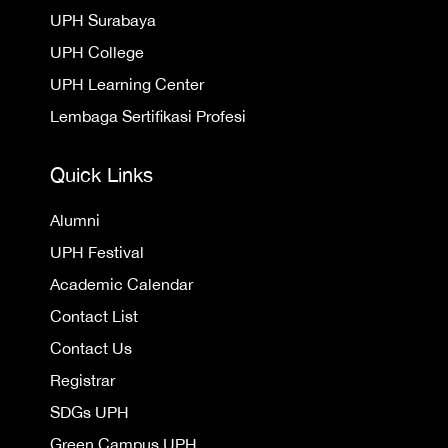
UPH Surabaya
UPH College
UPH Learning Center
Lembaga Sertifikasi Profesi
Quick Links
Alumni
UPH Festival
Academic Calendar
Contact List
Contact Us
Registrar
SDGs UPH
Green Campus UPH