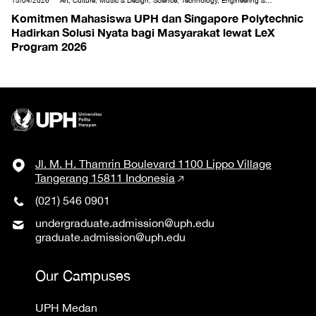
15/04/2026
Art, Culture, Music & Design, Science, Technology, Engineering &
Mathematics, Social & Humanities, Tourism & Hospitality
Komitmen Mahasiswa UPH dan Singapore Polytechnic
Hadirkan Solusi Nyata bagi Masyarakat lewat LeX
Program 2026
Jl. M. H. Thamrin Boulevard 1100 Lippo Village
Tangerang 15811 Indonesia
(021) 546 0901
undergraduate.admission@uph.edu
graduate.admission@uph.edu
Our Campuses
UPH Medan