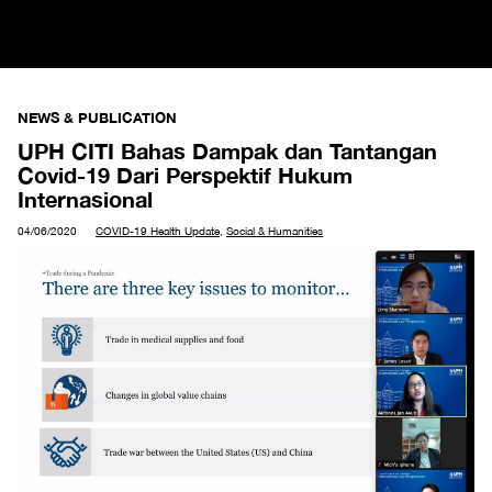
NEWS & PUBLICATION
UPH CITI Bahas Dampak dan Tantangan
Covid-19 Dari Perspektif Hukum
Internasional
04/06/2020
COVID-19 Health Update
,
Social & Humanities