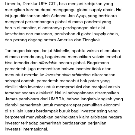
Limenta, Direktur UPH CITI, bisa menjadi kebijakan yang
merugikan karena dapat menggangu global supply chain. Hal
ini juga ditekankan oleh Aidonna Jan Ayup, yang berbicara
mengenai perkembangan global di masa pandemi yang
harus di monitor, di antaranya perdagangan alat-alat
kesehatan dan makanan, perubahan di global supply chain,
dan perang dagang antara Amerika dan Tiongkok.
Tantangan lainnya, lanjut Michelle, apabila vaksin ditemukan
di masa mendatang, bagaimana memastikan vaksin tersebut
bisa tersedia dan
affordable
secara global. Bagaimana
pemerintah juga memastikan bahwa investor tidak akan
menuntut mereka ke
investor-state arbitration
dikarenakan,
sebagai contoh, pemerintah mencabut hak paten yang
dimiliki oleh investor untuk memproduksi dan menjual vaksin
tersebut secara eksklusif. Hal ini sebagaimana disampaikan
James pembicara dari UMBRA, bahwa langkah-langkah yang
diambil pemerintah untuk mempercepat pemulihan ekonomi
di sisi lain justru berdampak buruk bagi investor asing yang
berpotensi menyebabkan peningkatan klaim arbitrase negara
investor terhadap pemerintah berdasarkan perjanjian
investasi internasional.