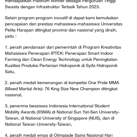
mendapatkan Platinum Winner sebagai Perguruan Tinggi
Swasta dengan Infrastruktur Terbaik Tahun 2023.
Selain program-program inovatif di dapat kami kemukakan
pencapaian dan prestasi mahasiswa-mahasiswa Universitas
Pelita Harapan ditingkat provinsi dan nasional yang diraih,
yaitu :
1. peraih pendanaan dari pemerintah di Program Kreativitas
Mahasiswa Penerapan IPTEK: Penerapan Smart Indoor
Farming dan Clean Energy Technology untuk Peningkatan
Kualitas Produksi Pertanian Hidroponik di Syifa Hidroponik
Satu,
2. peraih medali kemenangan di kompetisi One Pride MMA
(Mixed Martial Arts): 76 King Size New Champion ditingkat
nasional,
3. penerima beasiswa Indonesia International Student
Mobility Awards (IISMA) di National Sun Yat-Sen University-
Taiwan, di National University of Singapore (NUS), dan di
National Taiwan University-Taiwan,
4. peraih medali emas di Olimpiade Sains Nasional Hari