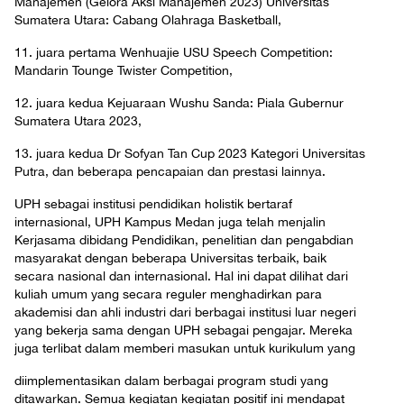
Manajemen (Gelora Aksi Manajemen 2023) Universitas
Sumatera Utara: Cabang Olahraga Basketball,
11. juara pertama Wenhuajie USU Speech Competition:
Mandarin Tounge Twister Competition,
12. juara kedua Kejuaraan Wushu Sanda: Piala Gubernur
Sumatera Utara 2023,
13. juara kedua Dr Sofyan Tan Cup 2023 Kategori Universitas
Putra, dan beberapa pencapaian dan prestasi lainnya.
UPH sebagai institusi pendidikan holistik bertaraf
internasional, UPH Kampus Medan juga telah menjalin
Kerjasama dibidang Pendidikan, penelitian dan pengabdian
masyarakat dengan beberapa Universitas terbaik, baik
secara nasional dan internasional. Hal ini dapat dilihat dari
kuliah umum yang secara reguler menghadirkan para
akademisi dan ahli industri dari berbagai institusi luar negeri
yang bekerja sama dengan UPH sebagai pengajar. Mereka
juga terlibat dalam memberi masukan untuk kurikulum yang
diimplementasikan dalam berbagai program studi yang
ditawarkan. Semua kegiatan kegiatan positif ini mendapat