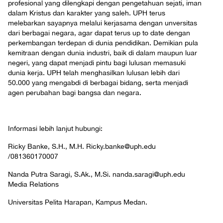
profesional yang dilengkapi dengan pengetahuan sejati, iman
dalam Kristus dan karakter yang saleh. UPH terus
melebarkan sayapnya melalui kerjasama dengan unversitas
dari berbagai negara, agar dapat terus up to date dengan
perkembangan terdepan di dunia pendidikan. Demikian pula
kemitraan dengan dunia industri, baik di dalam maupun luar
negeri, yang dapat menjadi pintu bagi lulusan memasuki
dunia kerja. UPH telah menghasilkan lulusan lebih dari
50.000 yang mengabdi di berbagai bidang, serta menjadi
agen perubahan bagi bangsa dan negara.
Informasi lebih lanjut hubungi:
Ricky Banke, S.H., M.H. Ricky.banke@uph.edu
/081360170007
Nanda Putra Saragi, S.Ak., M.Si. nanda.saragi@uph.edu
Media Relations
Universitas Pelita Harapan, Kampus Medan.