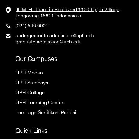
Jl. M. H. Thamrin Boulevard 1100 Lippo Village
Tangerang 15811 Indonesia
(021) 546 0901
undergraduate.admission@uph.edu
graduate.admission@uph.edu
Our Campuses
UPH Medan
UPH Surabaya
UPH College
UPH Learning Center
Lembaga Sertifikasi Profesi
Quick Links