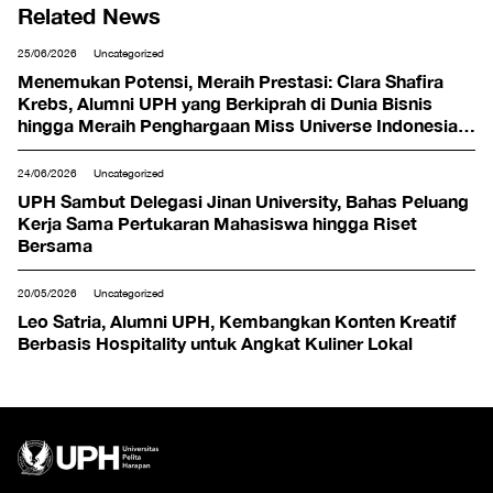
Related News
25/06/2026
Uncategorized
Menemukan Potensi, Meraih Prestasi: Clara Shafira
Krebs, Alumni UPH yang Berkiprah di Dunia Bisnis
hingga Meraih Penghargaan Miss Universe Indonesia
2024
24/06/2026
Uncategorized
UPH Sambut Delegasi Jinan University, Bahas Peluang
Kerja Sama Pertukaran Mahasiswa hingga Riset
Bersama
20/05/2026
Uncategorized
Leo Satria, Alumni UPH, Kembangkan Konten Kreatif
Berbasis Hospitality untuk Angkat Kuliner Lokal