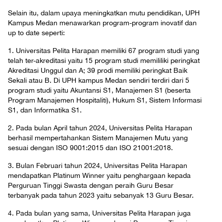
Selain itu, dalam upaya meningkatkan mutu pendidikan, UPH
Kampus Medan menawarkan program-program inovatif dan
up to date seperti:
1. Universitas Pelita Harapan memiliki 67 program studi yang
telah ter-akreditasi yaitu 15 program studi memililiki peringkat
Akreditasi Unggul dan A; 39 prodi memiliki peringkat Baik
Sekali atau B. Di UPH kampus Medan sendiri terdiri dari 5
program studi yaitu Akuntansi S1, Manajemen S1 (beserta
Program Manajemen Hospitaliti), Hukum S1, Sistem Informasi
S1, dan Informatika S1.
2. Pada bulan April tahun 2024, Universitas Pelita Harapan
berhasil mempertahankan Sistem Manajemen Mutu yang
sesuai dengan ISO 9001:2015 dan ISO 21001:2018.
3. Bulan Februari tahun 2024, Universitas Pelita Harapan
mendapatkan Platinum Winner yaitu penghargaan kepada
Perguruan Tinggi Swasta dengan peraih Guru Besar
terbanyak pada tahun 2023 yaitu sebanyak 13 Guru Besar.
4. Pada bulan yang sama, Universitas Pelita Harapan juga