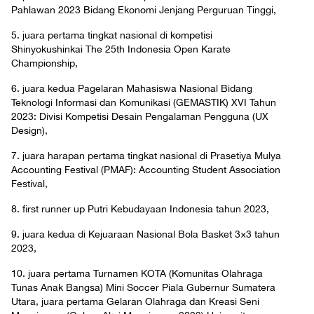
Pahlawan 2023 Bidang Ekonomi Jenjang Perguruan Tinggi,
5. juara pertama tingkat nasional di kompetisi
Shinyokushinkai The 25th Indonesia Open Karate
Championship,
6. juara kedua Pagelaran Mahasiswa Nasional Bidang
Teknologi Informasi dan Komunikasi (GEMASTIK) XVI Tahun
2023: Divisi Kompetisi Desain Pengalaman Pengguna (UX
Design),
7. juara harapan pertama tingkat nasional di Prasetiya Mulya
Accounting Festival (PMAF): Accounting Student Association
Festival,
8. first runner up Putri Kebudayaan Indonesia tahun 2023,
9. juara kedua di Kejuaraan Nasional Bola Basket 3×3 tahun
2023,
10. juara pertama Turnamen KOTA (Komunitas Olahraga
Tunas Anak Bangsa) Mini Soccer Piala Gubernur Sumatera
Utara, juara pertama Gelaran Olahraga dan Kreasi Seni