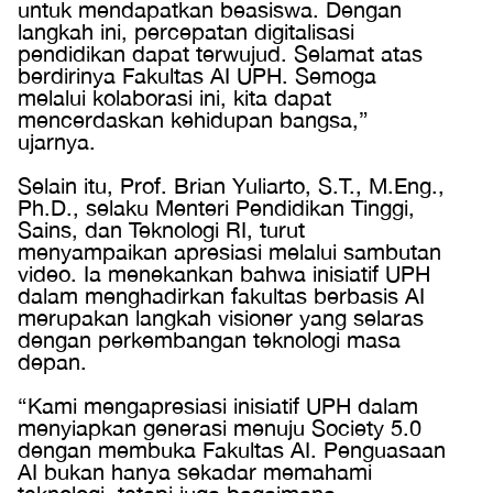
untuk mendapatkan beasiswa. Dengan
langkah ini, percepatan digitalisasi
pendidikan dapat terwujud. Selamat atas
berdirinya Fakultas AI UPH. Semoga
melalui kolaborasi ini, kita dapat
mencerdaskan kehidupan bangsa,”
ujarnya.
Selain itu, Prof. Brian Yuliarto, S.T., M.Eng.,
Ph.D., selaku Menteri Pendidikan Tinggi,
Sains, dan Teknologi RI, turut
menyampaikan apresiasi melalui sambutan
video. Ia menekankan bahwa inisiatif UPH
dalam menghadirkan fakultas berbasis AI
merupakan langkah visioner yang selaras
dengan perkembangan teknologi masa
depan.
“Kami mengapresiasi inisiatif UPH dalam
menyiapkan generasi menuju Society 5.0
dengan membuka Fakultas AI. Penguasaan
AI bukan hanya sekadar memahami