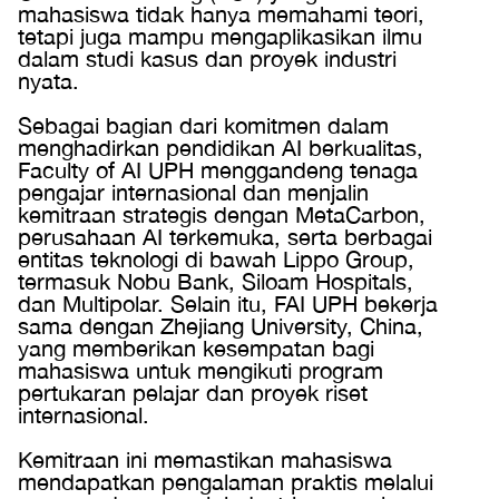
mahasiswa tidak hanya memahami teori,
tetapi juga mampu mengaplikasikan ilmu
dalam studi kasus dan proyek industri
nyata.
Sebagai bagian dari komitmen dalam
menghadirkan pendidikan AI berkualitas,
Faculty of AI UPH menggandeng tenaga
pengajar internasional dan menjalin
kemitraan strategis dengan MetaCarbon,
perusahaan AI terkemuka, serta berbagai
entitas teknologi di bawah Lippo Group,
termasuk Nobu Bank, Siloam Hospitals,
dan Multipolar. Selain itu, FAI UPH bekerja
sama dengan Zhejiang University, China,
yang memberikan kesempatan bagi
mahasiswa untuk mengikuti program
pertukaran pelajar dan proyek riset
internasional.
Kemitraan ini memastikan mahasiswa
mendapatkan pengalaman praktis melalui