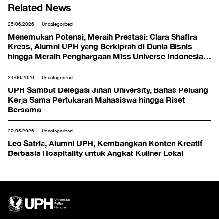
Related News
25/06/2026
Uncategorized
Menemukan Potensi, Meraih Prestasi: Clara Shafira
Krebs, Alumni UPH yang Berkiprah di Dunia Bisnis
hingga Meraih Penghargaan Miss Universe Indonesia
2024
24/06/2026
Uncategorized
UPH Sambut Delegasi Jinan University, Bahas Peluang
Kerja Sama Pertukaran Mahasiswa hingga Riset
Bersama
20/05/2026
Uncategorized
Leo Satria, Alumni UPH, Kembangkan Konten Kreatif
Berbasis Hospitality untuk Angkat Kuliner Lokal