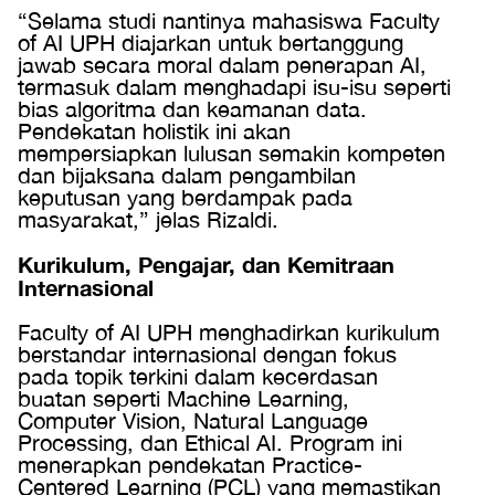
“Selama studi nantinya mahasiswa Faculty
of AI UPH diajarkan untuk bertanggung
jawab secara moral dalam penerapan AI,
termasuk dalam menghadapi isu-isu seperti
bias algoritma dan keamanan data.
Pendekatan holistik ini akan
mempersiapkan lulusan semakin kompeten
dan bijaksana dalam pengambilan
keputusan yang berdampak pada
masyarakat,” jelas Rizaldi.
Kurikulum, Pengajar, dan Kemitraan
Internasional
Faculty of AI UPH menghadirkan kurikulum
berstandar internasional dengan fokus
pada topik terkini dalam kecerdasan
buatan seperti Machine Learning,
Computer Vision, Natural Language
Processing, dan Ethical AI. Program ini
menerapkan pendekatan Practice-
Centered Learning (PCL) yang memastikan