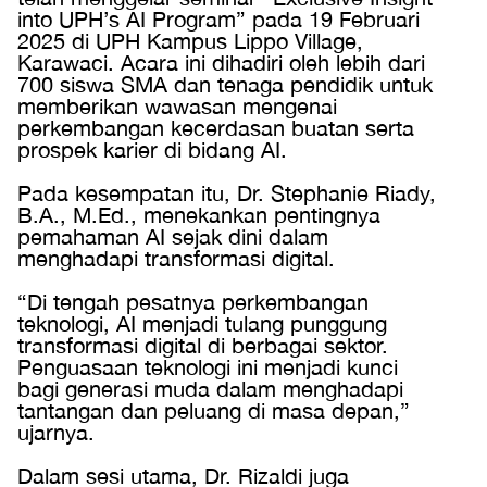
into UPH’s AI Program” pada 19 Februari
2025 di UPH Kampus Lippo Village,
Karawaci. Acara ini dihadiri oleh lebih dari
700 siswa SMA dan tenaga pendidik untuk
memberikan wawasan mengenai
perkembangan kecerdasan buatan serta
prospek karier di bidang AI.
Pada kesempatan itu, Dr. Stephanie Riady,
B.A., M.Ed., menekankan pentingnya
pemahaman AI sejak dini dalam
menghadapi transformasi digital.
“Di tengah pesatnya perkembangan
teknologi, AI menjadi tulang punggung
transformasi digital di berbagai sektor.
Penguasaan teknologi ini menjadi kunci
bagi generasi muda dalam menghadapi
tantangan dan peluang di masa depan,”
ujarnya.
Dalam sesi utama, Dr. Rizaldi juga