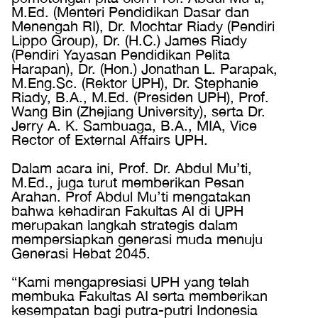
M.Ed. (Menteri Pendidikan Dasar dan
Menengah RI), Dr. Mochtar Riady (Pendiri
Lippo Group), Dr. (H.C.) James Riady
(Pendiri Yayasan Pendidikan Pelita
Harapan), Dr. (Hon.) Jonathan L. Parapak,
M.Eng.Sc. (Rektor UPH), Dr. Stephanie
Riady, B.A., M.Ed. (Presiden UPH), Prof.
Wang Bin (Zhejiang University), serta Dr.
Jerry A. K. Sambuaga, B.A., MIA, Vice
Rector of External Affairs UPH.
Dalam acara ini, Prof. Dr. Abdul Mu’ti,
M.Ed., juga turut memberikan Pesan
Arahan. Prof Abdul Mu’ti mengatakan
bahwa kehadiran Fakultas AI di UPH
merupakan langkah strategis dalam
mempersiapkan generasi muda menuju
Generasi Hebat 2045.
“Kami mengapresiasi UPH yang telah
membuka Fakultas AI serta memberikan
kesempatan bagi putra-putri Indonesia