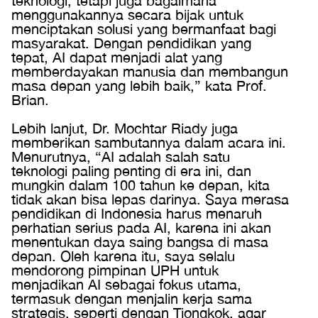
teknologi, tetapi juga bagaimana
menggunakannya secara bijak untuk
menciptakan solusi yang bermanfaat bagi
masyarakat. Dengan pendidikan yang
tepat, AI dapat menjadi alat yang
memberdayakan manusia dan membangun
masa depan yang lebih baik,” kata Prof.
Brian.
Lebih lanjut, Dr. Mochtar Riady juga
memberikan sambutannya dalam acara ini.
Menurutnya, “AI adalah salah satu
teknologi paling penting di era ini, dan
mungkin dalam 100 tahun ke depan, kita
tidak akan bisa lepas darinya. Saya merasa
pendidikan di Indonesia harus menaruh
perhatian serius pada AI, karena ini akan
menentukan daya saing bangsa di masa
depan. Oleh karena itu, saya selalu
mendorong pimpinan UPH untuk
menjadikan AI sebagai fokus utama,
termasuk dengan menjalin kerja sama
strategis, seperti dengan Tiongkok, agar