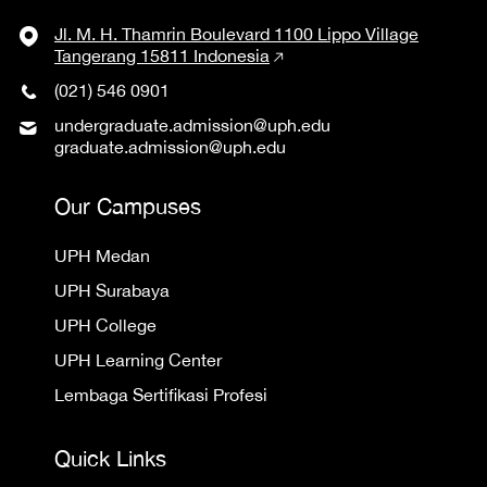
Jl. M. H. Thamrin Boulevard 1100 Lippo Village
Tangerang 15811 Indonesia
(021) 546 0901
undergraduate.admission@uph.edu
graduate.admission@uph.edu
Our Campuses
UPH Medan
UPH Surabaya
UPH College
UPH Learning Center
Lembaga Sertifikasi Profesi
Quick Links