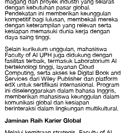
magang dan proyek industri yang selaras
dengan kebutuhan pasar global.
Pendekatan ini memberikan keunggulan
kompetitif bagi lulusan, membekali mereka
dengan keterampilan yang relevan serta
kesiapan memasuki dunia kerja dengan
daya saing tinggi.
Selain kurikulum unggulan, mahasiswa
Faculty of AI UPH juga didukung dengan
fasilitas terbaik, termasuk Laboratorium AI
berteknologi tinggi, layanan Cloud
Computing, serta akses ke Digital Book and
Services dari Wiley Publisher dan platform
edX untuk sertifikasi internasional. Program
ini diselenggarakan dalam bahasa Inggris,
memberikan mahasiswa keunggulan dalam
komunikasi global dan kesiapan
berinteraksi dalam lingkungan multikultural.
Jaminan Raih Karier Global
Melalui kemitraan strategis, Faculty of AI