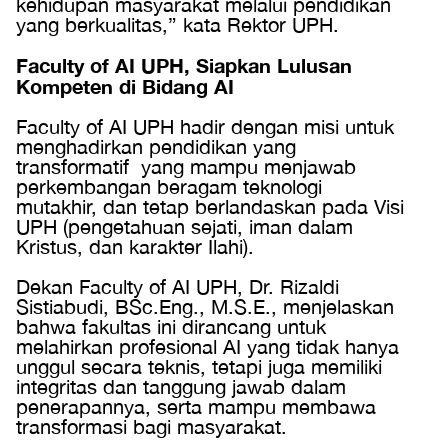
kehidupan masyarakat melalui pendidikan
yang berkualitas,” kata Rektor UPH.
Faculty of AI UPH, Siapkan Lulusan
Kompeten di Bidang AI
Faculty of AI UPH hadir dengan misi untuk
menghadirkan pendidikan yang
transformatif yang mampu menjawab
perkembangan beragam teknologi
mutakhir, dan tetap berlandaskan pada Visi
UPH (pengetahuan sejati, iman dalam
Kristus, dan karakter Ilahi).
Dekan Faculty of AI UPH, Dr. Rizaldi
Sistiabudi, BSc.Eng., M.S.E., menjelaskan
bahwa fakultas ini dirancang untuk
melahirkan profesional AI yang tidak hanya
unggul secara teknis, tetapi juga memiliki
integritas dan tanggung jawab dalam
penerapannya, serta mampu membawa
transformasi bagi masyarakat.