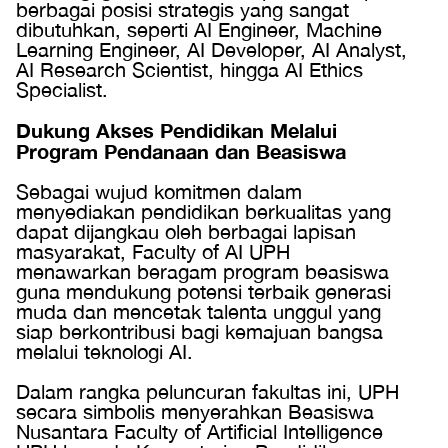
berbagai posisi strategis yang sangat
dibutuhkan, seperti AI Engineer, Machine
Learning Engineer, AI Developer, AI Analyst,
AI Research Scientist, hingga AI Ethics
Specialist.
Dukung Akses Pendidikan Melalui
Program Pendanaan dan Beasiswa
Sebagai wujud komitmen dalam
menyediakan pendidikan berkualitas yang
dapat dijangkau oleh berbagai lapisan
masyarakat, Faculty of AI UPH
menawarkan beragam program beasiswa
guna mendukung potensi terbaik generasi
muda dan mencetak talenta unggul yang
siap berkontribusi bagi kemajuan bangsa
melalui teknologi AI.
Dalam rangka peluncuran fakultas ini, UPH
secara simbolis menyerahkan Beasiswa
Nusantara Faculty of Artificial Intelligence