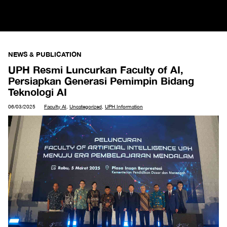
NEWS & PUBLICATION
UPH Resmi Luncurkan Faculty of AI,
Persiapkan Generasi Pemimpin Bidang
Teknologi AI
06/03/2025
Faculty AI
,
Uncategorized
,
UPH Information