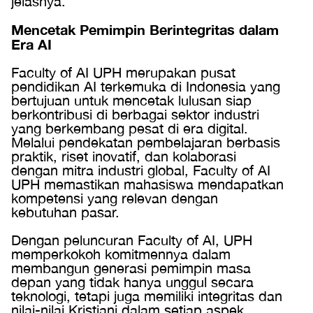
jelasnya.
Mencetak Pemimpin Berintegritas dalam
Era AI
Faculty of AI UPH merupakan pusat
pendidikan AI terkemuka di Indonesia yang
bertujuan untuk mencetak lulusan siap
berkontribusi di berbagai sektor industri
yang berkembang pesat di era digital.
Melalui pendekatan pembelajaran berbasis
praktik, riset inovatif, dan kolaborasi
dengan mitra industri global, Faculty of AI
UPH memastikan mahasiswa mendapatkan
kompetensi yang relevan dengan
kebutuhan pasar.
Dengan peluncuran Faculty of AI, UPH
memperkokoh komitmennya dalam
membangun generasi pemimpin masa
depan yang tidak hanya unggul secara
teknologi, tetapi juga memiliki integritas dan
nilai-nilai Kristiani dalam setiap aspek