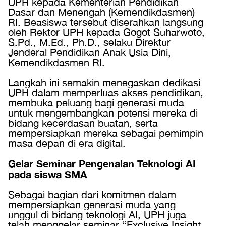
UPH kepada Kementerian Pendidikan
Dasar dan Menengah (Kemendikdasmen)
RI. Beasiswa tersebut diserahkan langsung
oleh Rektor UPH kepada Gogot Suharwoto,
S.Pd., M.Ed., Ph.D., selaku Direktur
Jenderal Pendidikan Anak Usia Dini,
Kemendikdasmen RI.
Langkah ini semakin menegaskan dedikasi
UPH dalam memperluas akses pendidikan,
membuka peluang bagi generasi muda
untuk mengembangkan potensi mereka di
bidang kecerdasan buatan, serta
mempersiapkan mereka sebagai pemimpin
masa depan di era digital.
Gelar Seminar Pengenalan Teknologi AI
pada siswa SMA
Sebagai bagian dari komitmen dalam
mempersiapkan generasi muda yang
unggul di bidang teknologi AI, UPH juga
telah menggelar seminar “Exclusive Insight