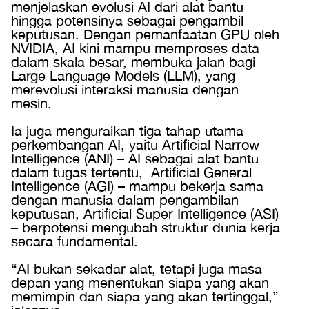
menjelaskan evolusi AI dari alat bantu
hingga potensinya sebagai pengambil
keputusan. Dengan pemanfaatan GPU oleh
NVIDIA, AI kini mampu memproses data
dalam skala besar, membuka jalan bagi
Large Language Models (LLM), yang
merevolusi interaksi manusia dengan
mesin.
Ia juga menguraikan tiga tahap utama
perkembangan AI, yaitu Artificial Narrow
Intelligence (ANI) – AI sebagai alat bantu
dalam tugas tertentu, Artificial General
Intelligence (AGI) – mampu bekerja sama
dengan manusia dalam pengambilan
keputusan, Artificial Super Intelligence (ASI)
– berpotensi mengubah struktur dunia kerja
secara fundamental.
“AI bukan sekadar alat, tetapi juga masa
depan yang menentukan siapa yang akan
memimpin dan siapa yang akan tertinggal,”