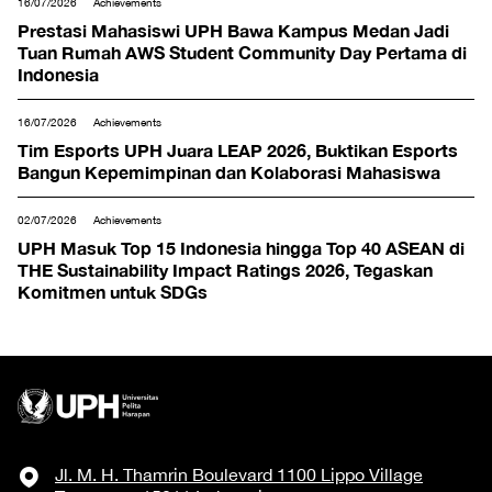
16/07/2026
Achievements
Prestasi Mahasiswi UPH Bawa Kampus Medan Jadi
Tuan Rumah AWS Student Community Day Pertama di
Indonesia
16/07/2026
Achievements
Tim Esports UPH Juara LEAP 2026, Buktikan Esports
Bangun Kepemimpinan dan Kolaborasi Mahasiswa
02/07/2026
Achievements
UPH Masuk Top 15 Indonesia hingga Top 40 ASEAN di
THE Sustainability Impact Ratings 2026, Tegaskan
Komitmen untuk SDGs
Jl. M. H. Thamrin Boulevard 1100 Lippo Village