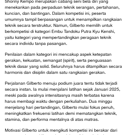
Shorinji Kempo merupakan cabang seni bela diri yang
menekankan pada perpaduan teknik serangan, pertahanan,
kuncian, dan bantingan. Dalam kompetisi ini, peserta
umumnya tampil berpasangan untuk menampilkan rangkaian
teknik secara terstruktur. Namun, Gilberto memilih untuk
berkompetisi di kategori Embu Tandoku Putra Kyu Kenshi,
yaitu kategori yang mempertandingkan peragaan teknik
secara individu tanpa pasangan.
Penilaian dalam kategori ini mencakup aspek ketepatan
gerakan, kekuatan, semangat (spirit), serta penguasaan
teknik dasar yang solid. Seluruhnya harus ditampilkan secara
harmonis dan disiplin dalam satu rangkaian gerakan.
Perjalanan Gilberto menuju podium juara tentu tidak terjadi
secara instan. Ia mulai menjalani latihan sejak Januari 2025,
meski pada awalnya intensitasnya masih terbatas karena
harus membagi waktu dengan perkuliahan. Dua minggu
menjelang hari pertandingan, Gilberto mulai fokus penuh,
meningkatkan frekuensi latihan demi mematangkan teknik,
stamina, dan performa mentalnya di atas matras.
Motivasi Gilberto untuk mengikuti kompetisi ini berakar dari