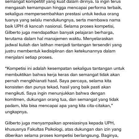
semangat kompetitif yang kuat dalam dirinya. Ia ingin terus
mengasah kemampuan hingga mencapai performa terbaik,
sekaligus mempersembahkan prestasi untuk kedua orang
tuanya yang selalu mendukungnya, serta membawa nama
baik UPH di kancah nasional. Selama proses kompetisi,
Gilberto juga mendapatkan banyak pelajaran berharga,
terutama dalam hal manajemen waktu. Menyelaraskan
jadwal kuliah dan latihan menjadi tantangan tersendiri yang
justru membentuk kedisiplinan dan ketekunannya dalam
menjalani setiap proses.
“Kompetisi ini adalah kesempatan sekaligus tantangan untuk
membuktikan bahwa kerja keras dan semangat tidak akan
pernah mengkhianati hasil. Saya percaya, selama kita
konsisten dan punya tekad, hasil yang baik pasti akan
mengikuti. Saya ingin menunjukkan bahwa dengan
komitmen, dukungan orang tua, dan semangat yang tidak
padam, kita bisa mencapai apa yang kita cita-citakan,”
ungkapnya.
Gilberto juga menyampaikan apresiasinya kepada UPH,
khususnya Fakultas Psikologi, atas dukungan dan izin yang
diberikan selama proses kompetisi berlangsung. Baginya,