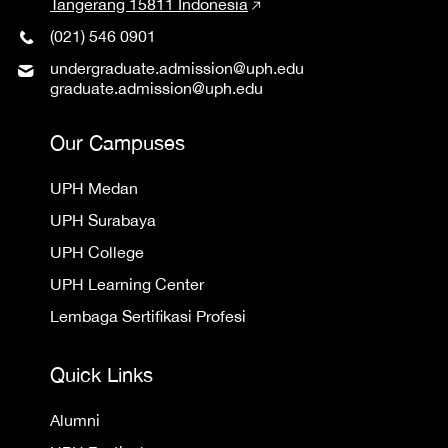
Tangerang 15811 Indonesia
(021) 546 0901
undergraduate.admission@uph.edu
graduate.admission@uph.edu
Our Campuses
UPH Medan
UPH Surabaya
UPH College
UPH Learning Center
Lembaga Sertifikasi Profesi
Quick Links
Alumni