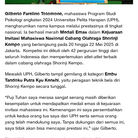
Gilberto Farelino Totomone,
mahasiswa Program Studi
Psikologi angkatan 2024 Universitas Pelita Harapan (UPH),
mengharumkan nama kampus melalui prestasinya di tingkat
Medali Emas
Kejuaraan
nasional. Ia berhasil meraih
dalam
Invitasi Mahasiswa Nasional Cabang Olahraga Shorinji
Kempo
yang berlangsung pada 20 hingga 22 Mei 2025 di
Jakarta. Kompetisi ini diikuti oleh 42 perguruan tinggi dari
seluruh Indonesia dan mempertemukan atlet-atlet terbaik
dalam cabang olahraga Shorinji Kempo.
Embu
Mewakili UPH, Gilberto tampil gemilang di kategori
Tandoku Putra Kyu Kenshi
, yaitu peragaan teknik bela diri
Shorinji Kempo secara tunggal.
“Puji Tuhan saya merasa sangat senang masih diberikan
kesempatan untuk mendapatkan medali emas di kejuaraan
invitasi mahasiswa ini. Kemenangan ini saya persembahkan
untuk kedua orang tua saya dan UPH serta semua orang
yang telah mendukung saya. Tanpa dukungan dari semua ini,
saya tidak akan bisa mencapai prestasi ini,” ujar Gilberto.