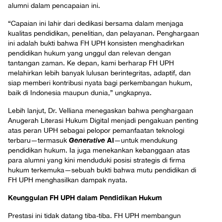
alumni dalam pencapaian ini.
“Capaian ini lahir dari dedikasi bersama dalam menjaga
kualitas pendidikan, penelitian, dan pelayanan. Penghargaan
ini adalah bukti bahwa FH UPH konsisten menghadirkan
pendidikan hukum yang unggul dan relevan dengan
tantangan zaman. Ke depan, kami berharap FH UPH
melahirkan lebih banyak lulusan berintegritas, adaptif, dan
siap memberi kontribusi nyata bagi perkembangan hukum,
baik di Indonesia maupun dunia,” ungkapnya.
Lebih lanjut, Dr. Velliana menegaskan bahwa penghargaan
Anugerah Literasi Hukum Digital menjadi pengakuan penting
atas peran UPH sebagai pelopor pemanfaatan teknologi
Generative
AI
terbaru—termasuk
—untuk mendukung
pendidikan hukum. Ia juga menekankan kebanggaan atas
para alumni yang kini menduduki posisi strategis di firma
hukum terkemuka—sebuah bukti bahwa mutu pendidikan di
FH UPH menghasilkan dampak nyata.
Keunggulan FH UPH dalam Pendidikan Hukum
Prestasi ini tidak datang tiba-tiba. FH UPH membangun