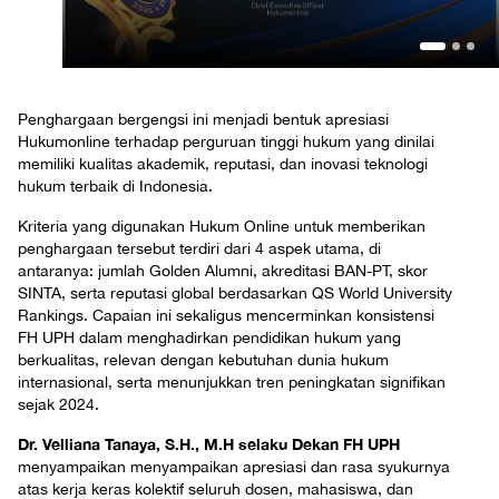
Penghargaan bergengsi ini menjadi bentuk apresiasi
Hukumonline terhadap perguruan tinggi hukum yang dinilai
memiliki kualitas akademik, reputasi, dan inovasi teknologi
hukum terbaik di Indonesia.
Kriteria yang digunakan Hukum Online untuk memberikan
penghargaan tersebut terdiri dari 4 aspek utama, di
antaranya: jumlah Golden Alumni, akreditasi BAN-PT, skor
SINTA, serta reputasi global berdasarkan QS World University
Rankings. Capaian ini sekaligus mencerminkan konsistensi
FH UPH dalam menghadirkan pendidikan hukum yang
berkualitas, relevan dengan kebutuhan dunia hukum
internasional, serta menunjukkan tren peningkatan signifikan
sejak 2024.
Dr. Velliana Tanaya, S.H., M.H selaku Dekan FH UPH
menyampaikan menyampaikan apresiasi dan rasa syukurnya
atas kerja keras kolektif seluruh dosen, mahasiswa, dan