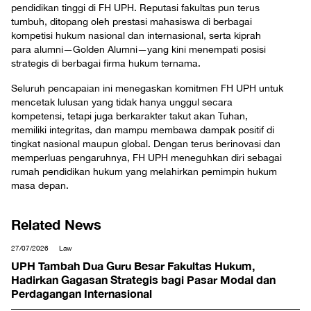
pendidikan tinggi di FH UPH. Reputasi fakultas pun terus
tumbuh, ditopang oleh prestasi mahasiswa di berbagai
kompetisi hukum nasional dan internasional, serta kiprah
para alumni—Golden Alumni—yang kini menempati posisi
strategis di berbagai firma hukum ternama.
Seluruh pencapaian ini menegaskan komitmen FH UPH untuk
mencetak lulusan yang tidak hanya unggul secara
kompetensi, tetapi juga berkarakter takut akan Tuhan,
memiliki integritas, dan mampu membawa dampak positif di
tingkat nasional maupun global. Dengan terus berinovasi dan
memperluas pengaruhnya, FH UPH meneguhkan diri sebagai
rumah pendidikan hukum yang melahirkan pemimpin hukum
masa depan.
Related News
27/07/2026
Law
UPH Tambah Dua Guru Besar Fakultas Hukum,
Hadirkan Gagasan Strategis bagi Pasar Modal dan
Perdagangan Internasional