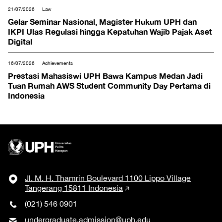
21/07/2026
Law
Gelar Seminar Nasional, Magister Hukum UPH dan
IKPI Ulas Regulasi hingga Kepatuhan Wajib Pajak Aset
Digital
16/07/2026
Achievements
Prestasi Mahasiswi UPH Bawa Kampus Medan Jadi
Tuan Rumah AWS Student Community Day Pertama di
Indonesia
Jl. M. H. Thamrin Boulevard 1100 Lippo Village
Tangerang 15811 Indonesia
(021) 546 0901
undergraduate.admission@uph.edu