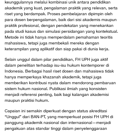
keunggulannya melalui kombinasi unik antara pendidikan
akademik yang kuat, pengalaman praktik yang relevan, serta
riset yang berdampak. Proses pembelajaran dipimpin oleh
para dosen berpengalaman, baik dari sisi akademis maupun
praktik profesional, dengan pendekatan yang menekankan
pada studi kasus dan simulasi persidangan yang kontekstual.
Metode ini tidak hanya memperdalam pemahaman teoritis
mahasiswa, tetapi juga membekali mereka dengan
keterampilan yang aplikatif dan siap pakai di dunia kerja.
Selain unggul dalam pilar pendidikan, FH UPH juga aktif
dalam penelitian terhadap isu-isu hukum kontemporer di
Indonesia. Berbagai hasil riset dosen dan mahasiswa tidak
hanya memperkaya khazanah akademik, tetapi juga
memberikan kontribusi nyata dalam mendorong pembaruan
sistem hukum nasional. Publikasi ilmiah yang konsisten
menjadi referensi penting, baik bagi kalangan akademisi
maupun praktisi hukum.
Capaian ini semakin diperkuat dengan status akreditasi
“Unggul” dari BAN-PT, yang memperkuat posisi FH UPH di
panggung akademik nasional dan internasional—menjadi
pengakuan atas standar tinggi dalam penyelenggaraan