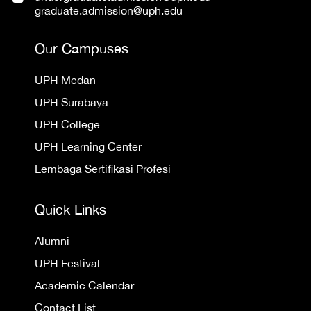
graduate.admission@uph.edu
Our Campuses
UPH Medan
UPH Surabaya
UPH College
UPH Learning Center
Lembaga Sertifikasi Profesi
Quick Links
Alumni
UPH Festival
Academic Calendar
Contact List