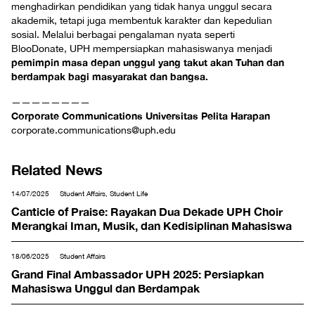
menghadirkan pendidikan yang tidak hanya unggul secara
akademik, tetapi juga membentuk karakter dan kepedulian
sosial. Melalui berbagai pengalaman nyata seperti
BlooDonate, UPH mempersiapkan mahasiswanya menjadi
pemimpin masa depan unggul yang takut akan Tuhan dan
berdampak bagi masyarakat dan bangsa.
————————
Corporate Communications Universitas Pelita Harapan
corporate.communications@uph.edu
Related News
14/07/2025
Student Affairs, Student Life
Canticle of Praise: Rayakan Dua Dekade UPH Choir
Merangkai Iman, Musik, dan Kedisiplinan Mahasiswa
18/06/2025
Student Affairs
Grand Final Ambassador UPH 2025: Persiapkan
Mahasiswa Unggul dan Berdampak