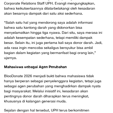
Corporate Relations Staff UPH. Evangli mengungkapkan,
bahwa keikutsertaannya dilatarbelakangi oleh kesadaran
akan besarnya dampak dari satu aksi sederhana.
“Salah satu hal yang mendorong saya adalah informasi
bahwa satu kantong darah yang didonorkan bisa
menyelamatkan hingga tiga nyawa. Dari situ, saya merasa ini
adalah kesempatan sederhana, tetapi memiliki dampak
besar. Selain itu, ini juga pertama kali saya donor darah. Jadi,
ada rasa ingin mencoba sekaligus bersyukur bisa ambil
bagian dalam kegiatan yang bermanfaat bagi orang lain,”
ujarnya.
Mahasiswa sebagai Agen Perubahan
BlooDonate 2026 menjadi bukti bahwa mahasiswa tidak
hanya berperan sebagai penyelenggara kegiatan, tetapi juga
sebagai agen perubahan yang menghadirkan dampak nyata
bagi masyarakat. Melalui inisiatif ini, kesadaran akan
pentingnya donor darah diharapkan terus meningkat,
khususnya di kalangan generasi muda.
Sejalan dengan hal tersebut, UPH terus berkomitmen