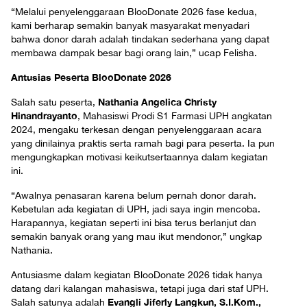
“Melalui penyelenggaraan BlooDonate 2026 fase kedua,
kami berharap semakin banyak masyarakat menyadari
bahwa donor darah adalah tindakan sederhana yang dapat
membawa dampak besar bagi orang lain,” ucap Felisha.
Antusias Peserta BlooDonate 2026
Nathania Angelica Christy
Salah satu peserta,
Hinandrayanto
, Mahasiswi Prodi S1 Farmasi UPH angkatan
2024, mengaku terkesan dengan penyelenggaraan acara
yang dinilainya praktis serta ramah bagi para peserta. Ia pun
mengungkapkan motivasi keikutsertaannya dalam kegiatan
ini.
“Awalnya penasaran karena belum pernah donor darah.
Kebetulan ada kegiatan di UPH, jadi saya ingin mencoba.
Harapannya, kegiatan seperti ini bisa terus berlanjut dan
semakin banyak orang yang mau ikut mendonor,” ungkap
Nathania.
Antusiasme dalam kegiatan BlooDonate 2026 tidak hanya
datang dari kalangan mahasiswa, tetapi juga dari staf UPH.
Evangli Jiferly Langkun, S.I.Kom.,
Salah satunya adalah