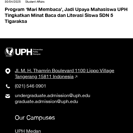
30/04/2025
Student Affairs
Program ‘Mari Membaca’, Jadi Upaya Mahasiswa UPH
Tingkatkan Minat Baca dan Literasi Siswa SDN 5
Tigaraksa
Jl. M. H. Thamrin Boulevard 1100 Lippo Village
Tangerang 15811 Indonesia
(021) 546 0901
undergraduate.admission@uph.edu
graduate.admission@uph.edu
Our Campuses
UPH Medan