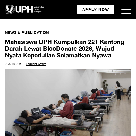
APPLY NOW
NEWS & PUBLICATION
Mahasiswa UPH Kumpulkan 221 Kantong
Darah Lewat BlooDonate 2026, Wujud
Nyata Kepedulian Selamatkan Nyawa
02/04/2026
Student Affairs