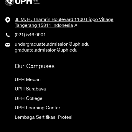
Jl. M. H. Thamrin Boulevard 1100 Lippo Village
Tangerang 15811 Indonesia
(021) 546 0901
undergraduate.admission@uph.edu
graduate.admission@uph.edu
Our Campuses
UPH Medan
UPH Surabaya
UPH College
UPH Learning Center
Lembaga Sertifikasi Profesi