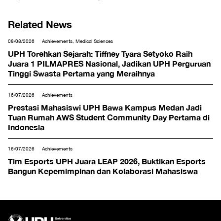
Related News
08/08/2026
Achievements, Medical Sciences
UPH Torehkan Sejarah: Tiffney Tyara Setyoko Raih
Juara 1 PILMAPRES Nasional, Jadikan UPH Perguruan
Tinggi Swasta Pertama yang Meraihnya
16/07/2026
Achievements
Prestasi Mahasiswi UPH Bawa Kampus Medan Jadi
Tuan Rumah AWS Student Community Day Pertama di
Indonesia
16/07/2026
Achievements
Tim Esports UPH Juara LEAP 2026, Buktikan Esports
Bangun Kepemimpinan dan Kolaborasi Mahasiswa