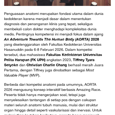
Penguasaan anatomi merupakan fondasi utama dalam dunia
kedokteran karena menjadi dasar dalam menentukan
diagnosis dan penanganan klinis yang tepat, sekaligus
membekali calon dokter menghadapi kompleksitas dunia
medis. Pentingnya kompetensi ini menjadi fokus dalam ajang
An Adventure Towards The Human Body (AORTA)
2026
yang diselenggarakan oleh Fakultas Kedokteran Universitas
Hasanuddin pada 6-8 Februari 2026. Dalam kompetisi
Fakultas Kedokteran Universitas
tersebut, dua mahasiswa
Pelita Harapan (FK UPH)
Tiffney Tyara
angkatan 2023,
Setyoko
Christian Charlie Chang
dan
berhasil meraih Juara
Pertama, dengan Tiffney juga dinobatkan sebagai
Most
Valuable Player
(MVP).
Berbeda dari kompetisi anatomi pada umumnya, AORTA
2026 mengusung konsep interaktif berbasis Amazing Race.
Peserta tidak hanya mengerjakan soal, tetapi juga
menyelesaikan tantangan di setiap pos dengan cakupan
materi seluruh anatomi tubuh manusia, mulai dari struktur
organ hingga detail seperti vaskularisasi dan inervasi. Untuk