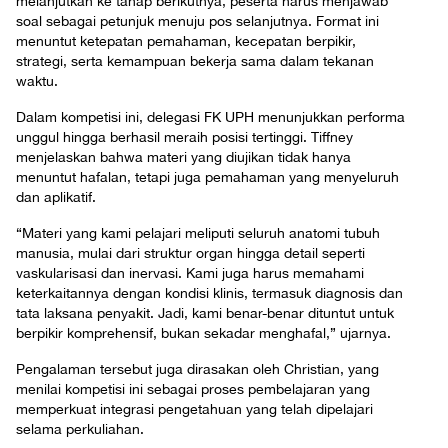
melanjutkan ke tahap berikutnya, peserta harus menjawab
soal sebagai petunjuk menuju pos selanjutnya. Format ini
menuntut ketepatan pemahaman, kecepatan berpikir,
strategi, serta kemampuan bekerja sama dalam tekanan
waktu.
Dalam kompetisi ini, delegasi FK UPH menunjukkan performa
unggul hingga berhasil meraih posisi tertinggi. Tiffney
menjelaskan bahwa materi yang diujikan tidak hanya
menuntut hafalan, tetapi juga pemahaman yang menyeluruh
dan aplikatif.
“Materi yang kami pelajari meliputi seluruh anatomi tubuh
manusia, mulai dari struktur organ hingga detail seperti
vaskularisasi dan inervasi. Kami juga harus memahami
keterkaitannya dengan kondisi klinis, termasuk diagnosis dan
tata laksana penyakit. Jadi, kami benar-benar dituntut untuk
berpikir komprehensif, bukan sekadar menghafal,” ujarnya.
Pengalaman tersebut juga dirasakan oleh Christian, yang
menilai kompetisi ini sebagai proses pembelajaran yang
memperkuat integrasi pengetahuan yang telah dipelajari
selama perkuliahan.