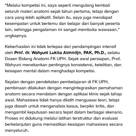
“Melalui kompetisi ini, saya seperti mengulang kembali
seluruh materi anatomi sejak tahun pertama, tetapi dengan
cara yang lebih aplikatif. Selain itu, saya juga mendapat
kesempatan untuk bertemu dan belajar dari banyak peserta
lain, sehingga pengalaman ini sangat membuka wawasan,”
ungkapnya.
Keberhasilan ini tidak terlepas dari pendampingan intensif
Prof. dr. Wahyuni Lukita Atmodjo, PAK, Ph.D.,
oleh
selaku
Dosen Bidang Anatomi FK UPH. Sejak awal persiapan, Prof.
Wahyuni menekankan pentingnya konsistensi, ketelitian, dan
kesiapan mental dalam menghadapi kompetisi.
Sejalan dengan pendekatan pembelajaran di FK UPH,
pembinaan dilakukan dengan mengintegrasikan pemahaman
anatomi secara mendalam dengan aplikasi klinis sejak tahap
awal. Mahasiswa tidak hanya dilatih menguasai teori, tetapi
juga diasah untuk menganalisis kasus, berpikir kritis, dan
mengambil keputusan secara tepat dalam berbagai skenario.
Proses ini didukung melalui latihan terstruktur dan evaluasi
berkelanjutan guna memastikan kesiapan mahasiswa secara
menyeluruh.