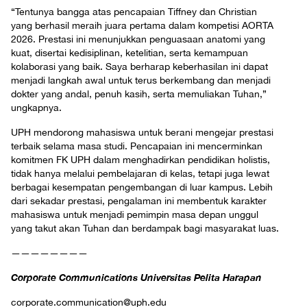
“Tentunya bangga atas pencapaian Tiffney dan Christian
yang berhasil meraih juara pertama dalam kompetisi AORTA
2026. Prestasi ini menunjukkan penguasaan anatomi yang
kuat, disertai kedisiplinan, ketelitian, serta kemampuan
kolaborasi yang baik. Saya berharap keberhasilan ini dapat
menjadi langkah awal untuk terus berkembang dan menjadi
dokter yang andal, penuh kasih, serta memuliakan Tuhan,”
ungkapnya.
UPH mendorong mahasiswa untuk berani mengejar prestasi
terbaik selama masa studi. Pencapaian ini mencerminkan
komitmen FK UPH dalam menghadirkan pendidikan holistis,
tidak hanya melalui pembelajaran di kelas, tetapi juga lewat
berbagai kesempatan pengembangan di luar kampus. Lebih
dari sekadar prestasi, pengalaman ini membentuk karakter
mahasiswa untuk menjadi pemimpin masa depan unggul
yang takut akan Tuhan dan berdampak bagi masyarakat luas.
————————
Corporate Communications Universitas Pelita Harapan
corporate.communication@uph.edu