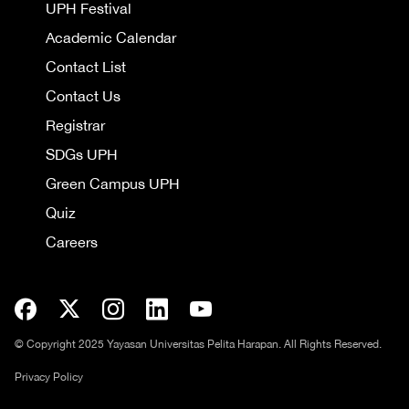
UPH Festival
Academic Calendar
Contact List
Contact Us
Registrar
SDGs UPH
Green Campus UPH
Quiz
Careers
© Copyright 2025 Yayasan Universitas Pelita Harapan. All Rights Reserved.
Privacy Policy