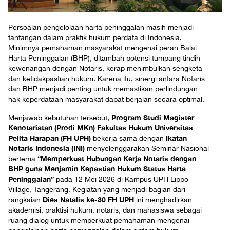
Persoalan pengelolaan harta peninggalan masih menjadi
tantangan dalam praktik hukum perdata di Indonesia.
Minimnya pemahaman masyarakat mengenai peran Balai
Harta Peninggalan (BHP), ditambah potensi tumpang tindih
kewenangan dengan Notaris, kerap menimbulkan sengketa
dan ketidakpastian hukum. Karena itu, sinergi antara Notaris
dan BHP menjadi penting untuk memastikan perlindungan
hak keperdataan masyarakat dapat berjalan secara optimal.
Program Studi Magister
Menjawab kebutuhan tersebut,
Kenotariatan (Prodi MKn) Fakultas Hukum Universitas
Pelita Harapan (FH UPH)
Ikatan
bekerja sama dengan
Notaris Indonesia (INI)
menyelenggarakan Seminar Nasional
“Memperkuat Hubungan Kerja Notaris dengan
bertema
BHP guna Menjamin Kepastian Hukum Status Harta
Peninggalan”
pada 12 Mei 2026 di Kampus UPH Lippo
Village, Tangerang. Kegiatan yang menjadi bagian dari
Dies Natalis ke-30 FH UPH
rangkaian
ini menghadirkan
akademisi, praktisi hukum, notaris, dan mahasiswa sebagai
ruang dialog untuk memperkuat pemahaman mengenai