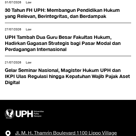
31/07/2026
Law
30 Tahun FH UPH: Membangun Pendidikan Hukum
yang Relevan, Berintegritas, dan Berdampak
27/07/2026
Law
UPH Tambah Dua Guru Besar Fakultas Hukum,
Hadirkan Gagasan Strategis bagi Pasar Modal dan
Perdagangan Internasional
21/07/2026
Law
Gelar Seminar Nasional, Magister Hukum UPH dan
IKPI Ulas Regulasi hingga Kepatuhan Wajib Pajak Aset
Digital
Jl. M. H. Thamrin Boulevard 1100 Lippo Village