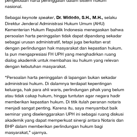
pengelolaan harta peninggalan dalam sistem hukum
nasional.
Dr. Widodo, S.H., M.H.,
Sebagai
keynote speaker
,
selaku
Direktur Jenderal Administrasi Hukum Umum (AHU)
Kementerian Hukum Republik Indonesia menegaskan bahwa
persoalan harta peninggalan tidak dapat dipandang sekadar
sebagai urusan administratif, tetapi juga berkaitan erat
dengan perlindungan hak masyarakat dan kepastian hukum.
Ia pun mengapresiasi FH UPH yang menghadirkan ruang
dialog akademik untuk membahas isu hukum yang relevan
dengan kebutuhan masyarakat.
“Persoalan harta peninggalan di lapangan bukan sekadar
administrasi hukum. Di dalamnya terdapat kepentingan
keluarga, hak para ahli waris, perlindungan pihak yang belum
atau tidak cakap hukum, hingga tuntutan agar negara hadir
memberikan kepastian hukum. Di titik itulah peranan notaris
menjadi sangat penting. Karena itu, saya menyambut baik
seminar yang diselenggarakan UPH ini sebagai ruang diskusi
akademik yang dapat memperkuat sinergi antara Notaris dan
BHP dalam memberikan perlindungan hukum bagi
masyarakat,” ujarnya.