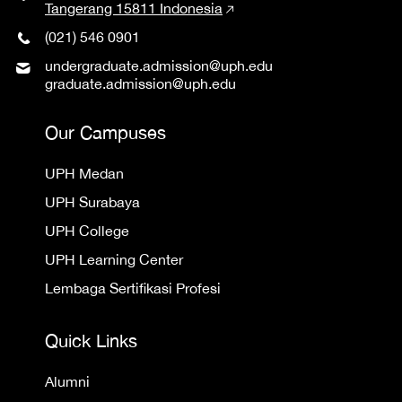
Tangerang 15811 Indonesia
(021) 546 0901
undergraduate.admission@uph.edu
graduate.admission@uph.edu
Our Campuses
UPH Medan
UPH Surabaya
UPH College
UPH Learning Center
Lembaga Sertifikasi Profesi
Quick Links
Alumni