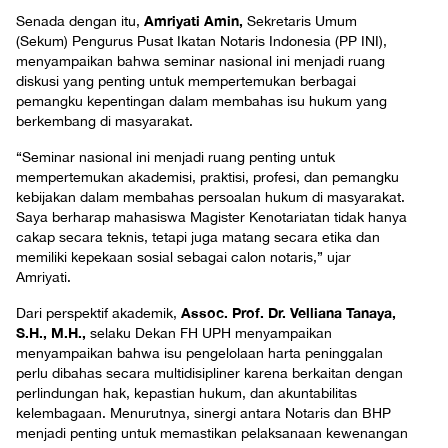
Amriyati Amin,
Senada dengan itu,
Sekretaris Umum
(Sekum) Pengurus Pusat Ikatan Notaris Indonesia (PP INI),
menyampaikan bahwa seminar nasional ini menjadi ruang
diskusi yang penting untuk mempertemukan berbagai
pemangku kepentingan dalam membahas isu hukum yang
berkembang di masyarakat.
“Seminar nasional ini menjadi ruang penting untuk
mempertemukan akademisi, praktisi, profesi, dan pemangku
kebijakan dalam membahas persoalan hukum di masyarakat.
Saya berharap mahasiswa Magister Kenotariatan tidak hanya
cakap secara teknis, tetapi juga matang secara etika dan
memiliki kepekaan sosial sebagai calon notaris,” ujar
Amriyati.
Assoc. Prof. Dr. Velliana Tanaya,
Dari perspektif akademik,
S.H., M.H.,
selaku Dekan FH UPH menyampaikan
menyampaikan bahwa isu pengelolaan harta peninggalan
perlu dibahas secara multidisipliner karena berkaitan dengan
perlindungan hak, kepastian hukum, dan akuntabilitas
kelembagaan. Menurutnya, sinergi antara Notaris dan BHP
menjadi penting untuk memastikan pelaksanaan kewenangan