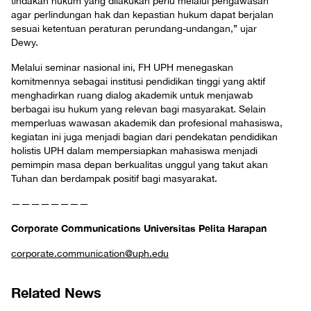
tindakan hukum yang dilakukan perlu melalui pengawasan
agar perlindungan hak dan kepastian hukum dapat berjalan
sesuai ketentuan peraturan perundang-undangan,” ujar
Dewy.
Melalui seminar nasional ini, FH UPH menegaskan
komitmennya sebagai institusi pendidikan tinggi yang aktif
menghadirkan ruang dialog akademik untuk menjawab
berbagai isu hukum yang relevan bagi masyarakat. Selain
memperluas wawasan akademik dan profesional mahasiswa,
kegiatan ini juga menjadi bagian dari pendekatan pendidikan
holistis UPH dalam mempersiapkan mahasiswa menjadi
pemimpin masa depan berkualitas unggul yang takut akan
Tuhan dan berdampak positif bagi masyarakat.
————————
Corporate Communications Universitas Pelita Harapan
corporate.communication@uph.edu
Related News