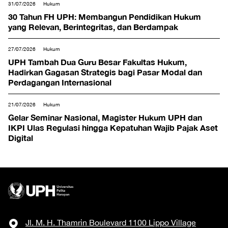
31/07/2026
Hukum
30 Tahun FH UPH: Membangun Pendidikan Hukum
yang Relevan, Berintegritas, dan Berdampak
27/07/2026
Hukum
UPH Tambah Dua Guru Besar Fakultas Hukum,
Hadirkan Gagasan Strategis bagi Pasar Modal dan
Perdagangan Internasional
21/07/2026
Hukum
Gelar Seminar Nasional, Magister Hukum UPH dan
IKPI Ulas Regulasi hingga Kepatuhan Wajib Pajak Aset
Digital
Jl. M. H. Thamrin Boulevard 1100 Lippo Village