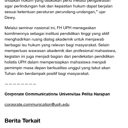
tindakan hukum yang dilakukan perlu melalui pengawasan
agar perlindungan hak dan kepastian hukum dapat berjalan
sesuai ketentuan peraturan perundang-undangan,” ujar
Dewy.
Melalui seminar nasional ini, FH UPH menegaskan
komitmennya sebagai institusi pendidikan tinggi yang aktif
menghadirkan ruang dialog akademik untuk menjawab
berbagai isu hukum yang relevan bagi masyarakat. Selain
memperluas wawasan akademik dan profesional mahasiswa,
kegiatan ini juga menjadi bagian dari pendekatan pendidikan
holistis UPH dalam mempersiapkan mahasiswa menjadi
pemimpin masa depan berkualitas unggul yang takut akan
Tuhan dan berdampak positif bagi masyarakat.
————————
Corporate Communications Universitas Pelita Harapan
corporate.communication@uph.edu
Berita Terkait