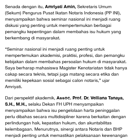
Amriyati Amin,
Senada dengan itu,
Sekretaris Umum
(Sekum) Pengurus Pusat Ikatan Notaris Indonesia (PP INI),
menyampaikan bahwa seminar nasional ini menjadi ruang
diskusi yang penting untuk mempertemukan berbagai
pemangku kepentingan dalam membahas isu hukum yang
berkembang di masyarakat.
“Seminar nasional ini menjadi ruang penting untuk
mempertemukan akademisi, praktisi, profesi, dan pemangku
kebijakan dalam membahas persoalan hukum di masyarakat.
Saya berharap mahasiswa Magister Kenotariatan tidak hanya
cakap secara teknis, tetapi juga matang secara etika dan
memiliki kepekaan sosial sebagai calon notaris,” ujar
Amriyati.
Assoc. Prof. Dr. Velliana Tanaya,
Dari perspektif akademik,
S.H., M.H.,
selaku Dekan FH UPH menyampaikan
menyampaikan bahwa isu pengelolaan harta peninggalan
perlu dibahas secara multidisipliner karena berkaitan dengan
perlindungan hak, kepastian hukum, dan akuntabilitas
kelembagaan. Menurutnya, sinergi antara Notaris dan BHP
menjadi penting untuk memastikan pelaksanaan kewenangan