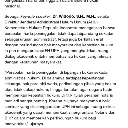
pengelolaan harta peninggalan dalam sistem hukum
nasional.
Dr. Widodo, S.H., M.H.,
Sebagai
keynote speaker
,
selaku
Direktur Jenderal Administrasi Hukum Umum (AHU)
Kementerian Hukum Republik Indonesia menegaskan bahwa
persoalan harta peninggalan tidak dapat dipandang sekadar
sebagai urusan administratif, tetapi juga berkaitan erat
dengan perlindungan hak masyarakat dan kepastian hukum.
Ia pun mengapresiasi FH UPH yang menghadirkan ruang
dialog akademik untuk membahas isu hukum yang relevan
dengan kebutuhan masyarakat.
“Persoalan harta peninggalan di lapangan bukan sekadar
administrasi hukum. Di dalamnya terdapat kepentingan
keluarga, hak para ahli waris, perlindungan pihak yang belum
atau tidak cakap hukum, hingga tuntutan agar negara hadir
memberikan kepastian hukum. Di titik itulah peranan notaris
menjadi sangat penting. Karena itu, saya menyambut baik
seminar yang diselenggarakan UPH ini sebagai ruang diskusi
akademik yang dapat memperkuat sinergi antara Notaris dan
BHP dalam memberikan perlindungan hukum bagi
masyarakat,” ujarnya.