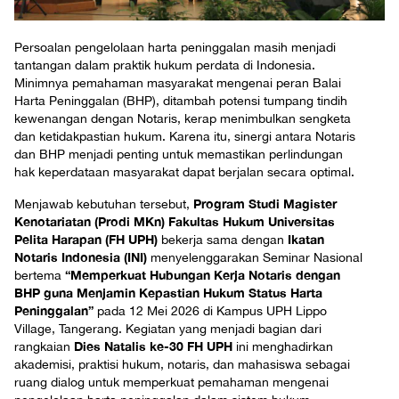
Persoalan pengelolaan harta peninggalan masih menjadi
tantangan dalam praktik hukum perdata di Indonesia.
Minimnya pemahaman masyarakat mengenai peran Balai
Harta Peninggalan (BHP), ditambah potensi tumpang tindih
kewenangan dengan Notaris, kerap menimbulkan sengketa
dan ketidakpastian hukum. Karena itu, sinergi antara Notaris
dan BHP menjadi penting untuk memastikan perlindungan
hak keperdataan masyarakat dapat berjalan secara optimal.
Program Studi Magister
Menjawab kebutuhan tersebut,
Kenotariatan (Prodi MKn) Fakultas Hukum Universitas
Pelita Harapan (FH UPH)
Ikatan
bekerja sama dengan
Notaris Indonesia (INI)
menyelenggarakan Seminar Nasional
“Memperkuat Hubungan Kerja Notaris dengan
bertema
BHP guna Menjamin Kepastian Hukum Status Harta
Peninggalan”
pada 12 Mei 2026 di Kampus UPH Lippo
Village, Tangerang. Kegiatan yang menjadi bagian dari
Dies Natalis ke-30 FH UPH
rangkaian
ini menghadirkan
akademisi, praktisi hukum, notaris, dan mahasiswa sebagai
ruang dialog untuk memperkuat pemahaman mengenai