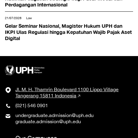
Perdagangan Internasional
21/07/2026
Law
Gelar Seminar Nasional, Magister Hukum UPH dan
IKPI Ulas Regulasi hingga Kepatuhan Wajib Pajak Aset
Digital
Jl. M. H. Thamrin Boulevard 1100 Lippo Village
Tangerang 15811 Indonesia
(021) 546 0901
undergraduate.admission@uph.edu
graduate.admission@uph.edu