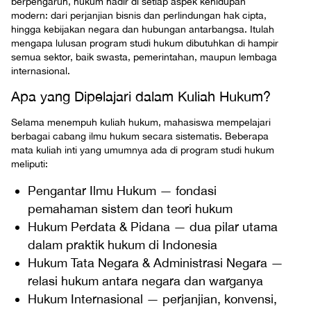
berpengaruh, hukum hadir di setiap aspek kehidupan
modern: dari perjanjian bisnis dan perlindungan hak cipta,
hingga kebijakan negara dan hubungan antarbangsa. Itulah
mengapa lulusan program studi hukum dibutuhkan di hampir
semua sektor, baik swasta, pemerintahan, maupun lembaga
internasional.
Apa yang Dipelajari dalam Kuliah Hukum?
Selama menempuh kuliah hukum, mahasiswa mempelajari
berbagai cabang ilmu hukum secara sistematis. Beberapa
mata kuliah inti yang umumnya ada di program studi hukum
meliputi:
Pengantar Ilmu Hukum — fondasi
pemahaman sistem dan teori hukum
Hukum Perdata & Pidana — dua pilar utama
dalam praktik hukum di Indonesia
Hukum Tata Negara & Administrasi Negara —
relasi hukum antara negara dan warganya
Hukum Internasional — perjanjian, konvensi,