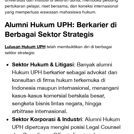
universitas dan institusi di seluruh dunia, membuka peluang
pertukaran pelajar, riset bersama, dan koneksi internasional
yang memperluas wawasan mahasiswa hukum.
Alumni Hukum UPH: Berkarier di
Berbagai Sektor Strategis
Lulusan Hukum UPH
telah membuktikan diri di berbagai
sektor strategis:
Sektor Hukum & Litigasi
: Banyak alumni
Hukum UPH berkarier sebagai advokat dan
konsultan di firma hukum terkemuka di
Indonesia maupun internasional, menangani
kasus-kasus komersial berskala besar,
sengketa bisnis lintas negara, hingga
arbitrase internasional.
Sektor Korporasi & Industri
: Alumni Hukum
UPH dipercaya mengisi posisi Legal Counsel