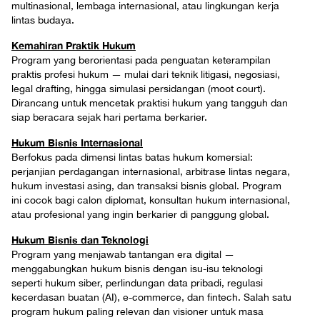
multinasional, lembaga internasional, atau lingkungan kerja
lintas budaya.
Kemahiran Praktik Hukum
Program yang berorientasi pada penguatan keterampilan
praktis profesi hukum — mulai dari teknik litigasi, negosiasi,
legal drafting, hingga simulasi persidangan (moot court).
Dirancang untuk mencetak praktisi hukum yang tangguh dan
siap beracara sejak hari pertama berkarier.
Hukum Bisnis Internasional
Berfokus pada dimensi lintas batas hukum komersial:
perjanjian perdagangan internasional, arbitrase lintas negara,
hukum investasi asing, dan transaksi bisnis global. Program
ini cocok bagi calon diplomat, konsultan hukum internasional,
atau profesional yang ingin berkarier di panggung global.
Hukum Bisnis dan Teknologi
Program yang menjawab tantangan era digital —
menggabungkan hukum bisnis dengan isu-isu teknologi
seperti hukum siber, perlindungan data pribadi, regulasi
kecerdasan buatan (AI), e-commerce, dan fintech. Salah satu
program hukum paling relevan dan visioner untuk masa