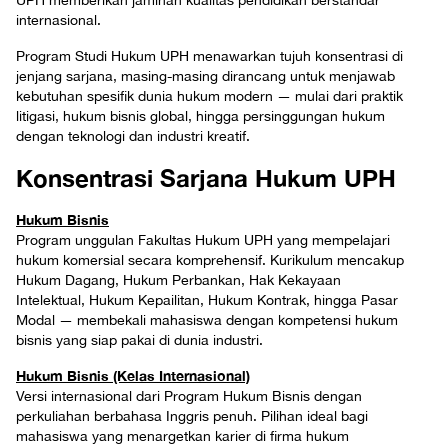
UPH memberikan jaminan kualitas pendidikan berstandar
internasional.
Program Studi Hukum UPH menawarkan tujuh konsentrasi di
jenjang sarjana, masing-masing dirancang untuk menjawab
kebutuhan spesifik dunia hukum modern — mulai dari praktik
litigasi, hukum bisnis global, hingga persinggungan hukum
dengan teknologi dan industri kreatif.
Konsentrasi Sarjana Hukum UPH
Hukum Bisnis
Program unggulan Fakultas Hukum UPH yang mempelajari
hukum komersial secara komprehensif. Kurikulum mencakup
Hukum Dagang, Hukum Perbankan, Hak Kekayaan
Intelektual, Hukum Kepailitan, Hukum Kontrak, hingga Pasar
Modal — membekali mahasiswa dengan kompetensi hukum
bisnis yang siap pakai di dunia industri.
Hukum Bisnis (Kelas Internasional)
Versi internasional dari Program Hukum Bisnis dengan
perkuliahan berbahasa Inggris penuh. Pilihan ideal bagi
mahasiswa yang menargetkan karier di firma hukum