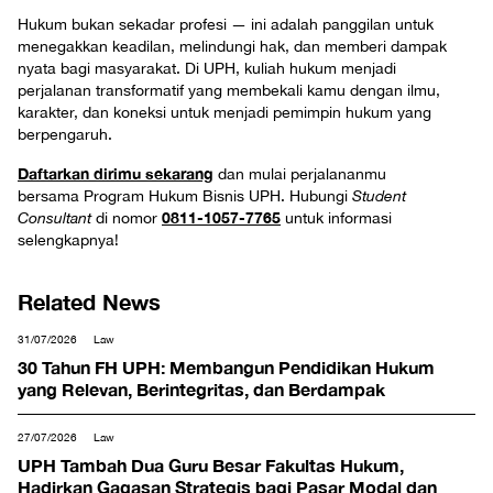
Hukum bukan sekadar profesi — ini adalah panggilan untuk
menegakkan keadilan, melindungi hak, dan memberi dampak
nyata bagi masyarakat. Di UPH, kuliah hukum menjadi
perjalanan transformatif yang membekali kamu dengan ilmu,
karakter, dan koneksi untuk menjadi pemimpin hukum yang
berpengaruh.
Daftarkan dirimu sekarang
dan mulai perjalananmu
bersama Program Hukum Bisnis UPH. Hubungi
Student
0811-1057-7765
Consultant
di nomor
untuk informasi
selengkapnya!
Related News
31/07/2026
Law
30 Tahun FH UPH: Membangun Pendidikan Hukum
yang Relevan, Berintegritas, dan Berdampak
27/07/2026
Law
UPH Tambah Dua Guru Besar Fakultas Hukum,
Hadirkan Gagasan Strategis bagi Pasar Modal dan