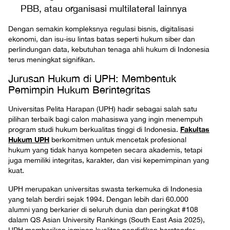
PBB, atau organisasi multilateral lainnya
Dengan semakin kompleksnya regulasi bisnis, digitalisasi
ekonomi, dan isu-isu lintas batas seperti hukum siber dan
perlindungan data, kebutuhan tenaga ahli hukum di Indonesia
terus meningkat signifikan.
Jurusan Hukum di UPH: Membentuk
Pemimpin Hukum Berintegritas
Universitas Pelita Harapan (UPH) hadir sebagai salah satu
pilihan terbaik bagi calon mahasiswa yang ingin menempuh
Fakultas
program studi hukum berkualitas tinggi di Indonesia.
Hukum UPH
berkomitmen untuk mencetak profesional
hukum yang tidak hanya kompeten secara akademis, tetapi
juga memiliki integritas, karakter, dan visi kepemimpinan yang
kuat.
UPH merupakan universitas swasta terkemuka di Indonesia
yang telah berdiri sejak 1994. Dengan lebih dari 60.000
alumni yang berkarier di seluruh dunia dan peringkat #108
dalam QS Asian University Rankings (South East Asia 2025),