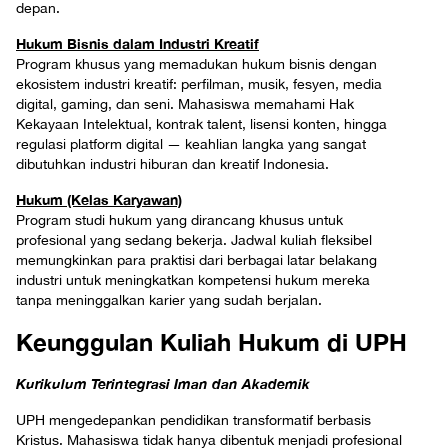
depan.
Hukum Bisnis dalam Industri Kreatif
Program khusus yang memadukan hukum bisnis dengan
ekosistem industri kreatif: perfilman, musik, fesyen, media
digital, gaming, dan seni. Mahasiswa memahami Hak
Kekayaan Intelektual, kontrak talent, lisensi konten, hingga
regulasi platform digital — keahlian langka yang sangat
dibutuhkan industri hiburan dan kreatif Indonesia.
Hukum (Kelas Karyawan)
Program studi hukum yang dirancang khusus untuk
profesional yang sedang bekerja. Jadwal kuliah fleksibel
memungkinkan para praktisi dari berbagai latar belakang
industri untuk meningkatkan kompetensi hukum mereka
tanpa meninggalkan karier yang sudah berjalan.
Keunggulan Kuliah Hukum di UPH
Kurikulum Terintegrasi Iman dan Akademik
UPH mengedepankan pendidikan transformatif berbasis
Kristus. Mahasiswa tidak hanya dibentuk menjadi profesional