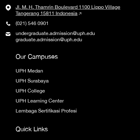
Jl. M. H. Thamrin Boulevard 1100 Lippo Village
Tangerang 15811 Indonesia
(021) 546 0901
undergraduate.admission@uph.edu
graduate.admission@uph.edu
Our Campuses
UPH Medan
UPH Surabaya
UPH College
UPH Learning Center
Lembaga Sertifikasi Profesi
Quick Links