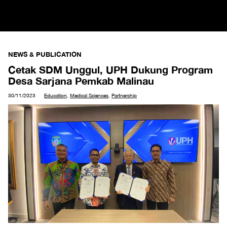
NEWS & PUBLICATION
Cetak SDM Unggul, UPH Dukung Program
Desa Sarjana Pemkab Malinau
30/11/2023
Education
,
Medical Sciences
,
Partnership