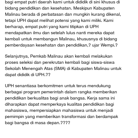
bagi empat putri daerah kami untuk dididik di sini khusus di
bidang pendidikan dan kesehatan. Meskipun Kabupaten
Malinau berada di perbatasan dan mungkin kurang dikenal,
tetapi UPH dapat melihat potensi yang kami miliki. Kami
berharap, empat putri yang kami titipkan di UPH
mendapatkan ilmu dan setelah lulus nanti mereka dapat
kembali untuk membangun Malinau, khususnya di bidang
pemberdayaan kesehatan dan pendidikan,? ujar Wempi.
?
Selanjutnya, Pemkab Malinau akan kembali melakukan
proses seleksi dan perekrutan kembali bagi siswa-siswa
Sekolah Menengah Atas (SMA) di Kabupaten Malinau untuk
dapat dididik di UPH.?
?
UPH senantiasa berkomitmen untuk terus mendukung
berbagai program pemerintah dalam rangka memberikan
pendidikan berkualitas bagi anak bangsa. Kerja sama ini
diharapkan dapat memperkaya kualitas pendidikan bagi
mahasiswa, mempersiapkan mahasiswa untuk menjadi
pemimpin yang memberikan transformasi dan berdampak
bagi bangsa di masa depan.???
?