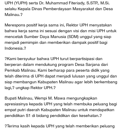
UPH (YUPH) serta
Dr. Muhammad Fiteriady, S.STP., M.Si.
selaku
Kepala Dinas Pemberdayaan Masyarakat dan Desa
Malinau.
?
Merespons positif kerja sama ini, Rektor UPH menyatakan
bahwa kerja sama ini sesuai dengan visi dan misi UPH untuk
mencetak Sumber Daya Manusia (SDM) unggul yang siap
menjadi pemimpin dan memberikan dampak positif bagi
Indonesia.
?
?Kami bersyukur bahwa UPH turut berpartisipasi dan
berperan dalam mendukung program Desa Sarjana dari
Pemkab Malinau. Kami berharap para peserta didik yang
telah diterima di UPH dapat menjadi lulusan yang unggul dan
siap membangun Kabupaten Malinau agar lebih berkembang
lagi,? ungkap Rektor UPH.
?
Bupati Malinau, Wempi M. Mawa mengungkapkan
apresiasinya kepada UPH yang telah membuka peluang bagi
empat putri daerah Kabupaten Malinau untuk mendapatkan
pendidikan S1 di bidang pendidikan dan kesehatan.
?
?Terima kasih kepada UPH yang telah memberikan peluang