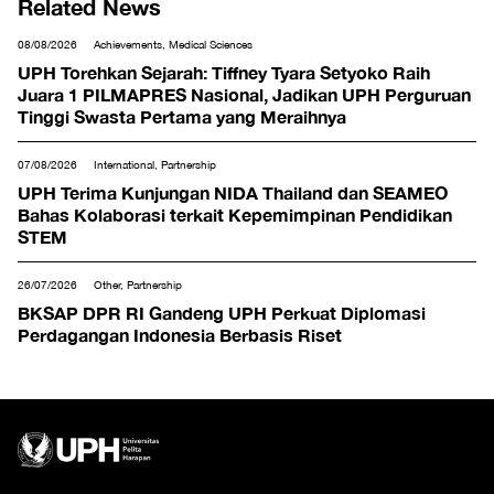
Related News
08/08/2026
Achievements, Medical Sciences
UPH Torehkan Sejarah: Tiffney Tyara Setyoko Raih
Juara 1 PILMAPRES Nasional, Jadikan UPH Perguruan
Tinggi Swasta Pertama yang Meraihnya
07/08/2026
International, Partnership
UPH Terima Kunjungan NIDA Thailand dan SEAMEO
Bahas Kolaborasi terkait Kepemimpinan Pendidikan
STEM
26/07/2026
Other, Partnership
BKSAP DPR RI Gandeng UPH Perkuat Diplomasi
Perdagangan Indonesia Berbasis Riset