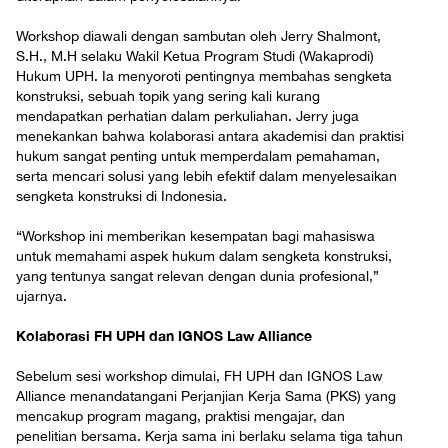
Workshop diawali dengan sambutan oleh Jerry Shalmont,
S.H., M.H selaku Wakil Ketua Program Studi (Wakaprodi)
Hukum UPH. Ia menyoroti pentingnya membahas sengketa
konstruksi, sebuah topik yang sering kali kurang
mendapatkan perhatian dalam perkuliahan. Jerry juga
menekankan bahwa kolaborasi antara akademisi dan praktisi
hukum sangat penting untuk memperdalam pemahaman,
serta mencari solusi yang lebih efektif dalam menyelesaikan
sengketa konstruksi di Indonesia.
“Workshop ini memberikan kesempatan bagi mahasiswa
untuk memahami aspek hukum dalam sengketa konstruksi,
yang tentunya sangat relevan dengan dunia profesional,”
ujarnya.
Kolaborasi FH UPH dan IGNOS Law Alliance
Sebelum sesi workshop dimulai, FH UPH dan IGNOS Law
Alliance menandatangani Perjanjian Kerja Sama (PKS) yang
mencakup program magang, praktisi mengajar, dan
penelitian bersama. Kerja sama ini berlaku selama tiga tahun