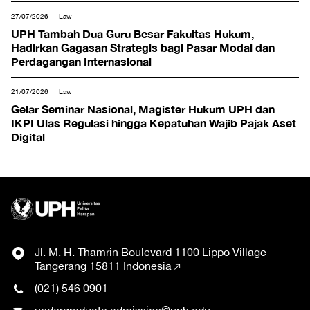
27/07/2026
Law
UPH Tambah Dua Guru Besar Fakultas Hukum,
Hadirkan Gagasan Strategis bagi Pasar Modal dan
Perdagangan Internasional
21/07/2026
Law
Gelar Seminar Nasional, Magister Hukum UPH dan
IKPI Ulas Regulasi hingga Kepatuhan Wajib Pajak Aset
Digital
Jl. M. H. Thamrin Boulevard 1100 Lippo Village
Tangerang 15811 Indonesia
(021) 546 0901