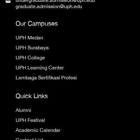
undergraduate.admission@uph.edu
graduate.admission@uph.edu
Our Campuses
UPH Medan
UPH Surabaya
UPH College
UPH Learning Center
Lembaga Sertifikasi Profesi
Quick Links
Alumni
UPH Festival
Academic Calendar