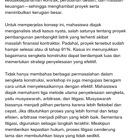
ketidaksepahaman kontrak, perubahan desain, dan masalah
keuangan—sehingga menghambat proyek serta
menimbulkan kerugian besar.
Untuk memperjelas konsep ini, mahasiswa diajak
menganalisis studi kasus nyata, salah satunya tentang proyek
pembangunan pembangkit listrik yang terhenti akibat
masalah finansial kontraktor. Padahal, proyek tersebut sudah
hampir selesai atau di tahap 91%. Kasus ini menunjukkan
bagaimana sengketa konstruksi dapat berdampak luas dan
memerlukan strategi penyelesaian yang efektif.
Tidak hanya membahas berbagai permasalahan dalam
sengketa konstruksi, workshop ini juga mengupas beragam
cara untuk menyelesaikannya dengan efektif. Mahasiswa
diajak memahami tiga metode utama penyelesaian sengketa,
yaitu musyawarah, arbitrase, dan litigasi. Musyawarah
biasanya menjadi pilihan pertama karena lebih fleksibel dan
cepat. Jika dibutuhkan proses yang lebih formal dan tetap
efisien, arbitrase menjadi pilihan yang lebih baik. Sementara
litigasi, digunakan sebagai langkah terakhir. Meskipun
memberikan kepastian hukum, proses litigasi cenderung
lama dan membutuhkan biaya yang tidak sedikit.