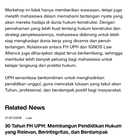
Workshop ini tidak hanya memberikan wawasan, tetapi juga
melatih mahasiswa dalam memahami tantangan nyata yang
akan mereka hadapi di dunia hukum konstruksi. Dengan
pemahaman yang lebih kuat tentang hukum konstruksi dan
strategi penyelesaiannya, mahasiswa didorong untuk lebih
siap menghadapi dunia kerja yang dinamis dan penuh
tantangan. Kolaborasi antara FH UPH dan IGNOS Law
Alliance juga diharapkan dapat terus berkembang, sehingga
membuka lebih banyak peluang bagi mahasiswa untuk
belajar langsung dari praktisi hukum.
UPH senantiasa berkomitmen untuk menghadirkan
pendidikan unggul, guna mencetak lulusan yang takut akan
Tuhan, profesional, dan berdampak positif bagi masyarakat.
Related News
31/07/2026
Law
30 Tahun FH UPH: Membangun Pendidikan Hukum
yang Relevan, Berintegritas, dan Berdampak