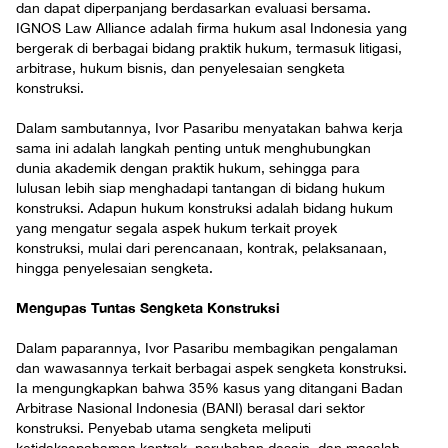
dan dapat diperpanjang berdasarkan evaluasi bersama.
IGNOS Law Alliance adalah firma hukum asal Indonesia yang
bergerak di berbagai bidang praktik hukum, termasuk litigasi,
arbitrase, hukum bisnis, dan penyelesaian sengketa
konstruksi.
Dalam sambutannya, Ivor Pasaribu menyatakan bahwa kerja
sama ini adalah langkah penting untuk menghubungkan
dunia akademik dengan praktik hukum, sehingga para
lulusan lebih siap menghadapi tantangan di bidang hukum
konstruksi. Adapun hukum konstruksi adalah bidang hukum
yang mengatur segala aspek hukum terkait proyek
konstruksi, mulai dari perencanaan, kontrak, pelaksanaan,
hingga penyelesaian sengketa.
Mengupas Tuntas Sengketa Konstruksi
Dalam paparannya, Ivor Pasaribu membagikan pengalaman
dan wawasannya terkait berbagai aspek sengketa konstruksi.
Ia mengungkapkan bahwa 35% kasus yang ditangani Badan
Arbitrase Nasional Indonesia (BANI) berasal dari sektor
konstruksi. Penyebab utama sengketa meliputi