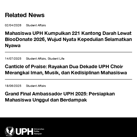
Related News
02/04/2026
Student Affairs
Mahasiswa UPH Kumpulkan 221 Kantong Darah Lewat
BlooDonate 2026, Wujud Nyata Kepedulian Selamatkan
Nyawa
14/07/2025
Student Affairs, Student Life
Canticle of Praise: Rayakan Dua Dekade UPH Choir
Merangkai Iman, Musik, dan Kedisiplinan Mahasiswa
18/06/2025
Student Affairs
Grand Final Ambassador UPH 2025: Persiapkan
Mahasiswa Unggul dan Berdampak