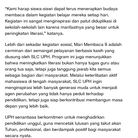
“Kami harap siswa-siswi dapat terus menerapkan budaya
membaca dalam kegiatan belajar mereka setiap hari.
Kegiatan ini sangat menginspirasi dan patut diduplikasi di
sekolah-sekolah lain karena manfaatnya yang besar untuk
peningkatan literasi,” katanya.
Lebih dari sekadar kegiatan sosial, Mari Membaca 9 adalah
cerminan dari semangat pelayanan berbasis kasih yang
diusung oleh SLC UPH. Program ini juga menunjukkan
bahwa meningkatkan literasi bukan hanya tugas guru atau
orang tua saja, tetapi juga tanggung jawab kita semua
sebagai bagian dari masyarakat. Melalui keterlibatan aktif
mahasiswa di tengah masyarakat, SLC UPH ingin
menginspirasi lebih banyak generasi muda untuk menjadi
agen perubahan yang tidak hanya peduli terhadap
pendidikan, tetapi juga siap berkontribusi membangun masa
depan yang lebih baik.
UPH senantiasa berkomitmen untuk menghadirkan
pendidikan unggul, guna mencetak lulusan yang takut akan
Tuhan, profesional, dan berdampak positif bagi masyarakat
secara nyata.