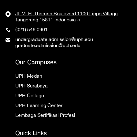
Jl. M. H. Thamrin Boulevard 1100 Lippo Village
Tangerang 15811 Indonesia
(021) 546 0901
undergraduate.admission@uph.edu
graduate.admission@uph.edu
Our Campuses
UPH Medan
UPH Surabaya
UPH College
UPH Learning Center
Lembaga Sertifikasi Profesi
Quick Links