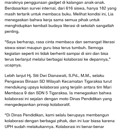
maraknya penggunaan
gadget
di kalangan anak-anak.
Berdasarkan survei internal, dari 616 siswa, hanya 182 yang
masih tertarik untuk membaca buku. Melihat kondisi ini, Lia
menegaskan bahwa kerja sama semua pihak untuk
menghidupkan kembali budaya literasi di sekolah sangatlah
penting.
“Saya berharap, rasa cinta membaca dan semangat literasi
siswa-siswi maupun guru bisa terus tumbuh. Semoga
kegiatan seperti ini tidak berhenti sampai di sini dan bisa
terus berlanjut melalui berbagai kolaborasi ke depannya,”
ucapnya.
Lebih lanjut Hj. Siti Dwi Dianawati, S.Pd., M.M., selaku
Pengawas Binaan SD Wilayah Kecamatan Tigaraksa turut
mendukung upaya kolaborasi yang terjalin antara tim Mari
Membaca 9 dan SDN 5 Tigaraksa. Ia menegaskan bahwa
kolaborasi ini sejalan dengan moto Dinas Pendidikan yang
mengedepankan prinsip kolaboratif.
“Di Dinas Pendidikan, kami selalu berupaya membangun
kolaborasi dengan berbagai pihak, dan ini luar biasa karena
UPH sudah melakukannya. Kolaborasi ini benar-benar