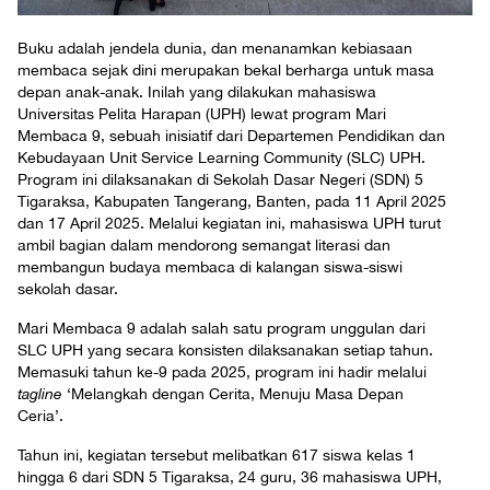
Buku adalah jendela dunia, dan menanamkan kebiasaan
membaca sejak dini merupakan bekal berharga untuk masa
depan anak-anak. Inilah yang dilakukan mahasiswa
Universitas Pelita Harapan (UPH) lewat program Mari
Membaca 9, sebuah inisiatif dari Departemen Pendidikan dan
Kebudayaan Unit Service Learning Community (SLC) UPH.
Program ini dilaksanakan di Sekolah Dasar Negeri (SDN) 5
Tigaraksa, Kabupaten Tangerang, Banten, pada 11 April 2025
dan 17 April 2025. Melalui kegiatan ini, mahasiswa UPH turut
ambil bagian dalam mendorong semangat literasi dan
membangun budaya membaca di kalangan siswa-siswi
sekolah dasar.
Mari Membaca 9 adalah salah satu program unggulan dari
SLC UPH yang secara konsisten dilaksanakan setiap tahun.
Memasuki tahun ke-9 pada 2025, program ini hadir melalui
tagline
‘Melangkah dengan Cerita, Menuju Masa Depan
Ceria’.
Tahun ini, kegiatan tersebut melibatkan 617 siswa kelas 1
hingga 6 dari SDN 5 Tigaraksa, 24 guru, 36 mahasiswa UPH,