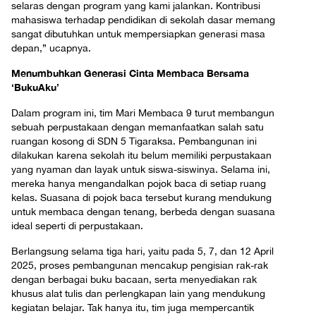
selaras dengan program yang kami jalankan. Kontribusi
mahasiswa terhadap pendidikan di sekolah dasar memang
sangat dibutuhkan untuk mempersiapkan generasi masa
depan,” ucapnya.
Menumbuhkan Generasi Cinta Membaca Bersama
‘BukuAku’
Dalam program ini, tim Mari Membaca 9 turut membangun
sebuah perpustakaan dengan memanfaatkan salah satu
ruangan kosong di SDN 5 Tigaraksa. Pembangunan ini
dilakukan karena sekolah itu belum memiliki perpustakaan
yang nyaman dan layak untuk siswa-siswinya. Selama ini,
mereka hanya mengandalkan pojok baca di setiap ruang
kelas. Suasana di pojok baca tersebut kurang mendukung
untuk membaca dengan tenang, berbeda dengan suasana
ideal seperti di perpustakaan.
Berlangsung selama tiga hari, yaitu pada 5, 7, dan 12 April
2025, proses pembangunan mencakup pengisian rak-rak
dengan berbagai buku bacaan, serta menyediakan rak
khusus alat tulis dan perlengkapan lain yang mendukung
kegiatan belajar. Tak hanya itu, tim juga mempercantik