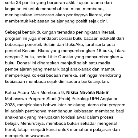
serta 38 panitia yang berperan aktif. Tujuan utama dari
kegiatan ini untuk menumbuhkan minat membaca,
meningkatkan kesadaran akan pentingnya literasi, dan
membentuk kebiasaan belajar yang positif sejak dini.
Sebagai bentuk dukungan terhadap peningkatan literasi,
program ini juga mendapat donasi buku bacaan edukatif dari
beberapa penerbit. Selain dari BukuAku, turut serta pula
penerbit Kesaint Blanc yang menyumbangkan 16 buku, Litara
dengan 7 buku, serta Little Quokka yang menyumbangkan 4
buku. Donasi ini diharapkan menjadi salah satu media
pembelajaran yang menarik bagi anak-anak dan mampu
memperkaya koleksi bacaan mereka, sehingga mendorong
kebiasaan membaca sejak dini secara berkelanjutan.
Nikita Novena Natsir
Ketua Acara Mari Membaca 9,
Mahasiswa Program Studi (Prodi) Psikologi UPH Angkatan
2023, menjelaskan bahwa latar belakang utama dari program
ini adalah pentingnya membangun kebiasaan membaca bagi
anak-anak yang merupakan fondasi awal dalam proses
belajar. Menurutnya, membaca bukan sekadar mengenal
huruf, tetapi menjadi kunci untuk memahami pelajaran dan
memperluas wawasan.