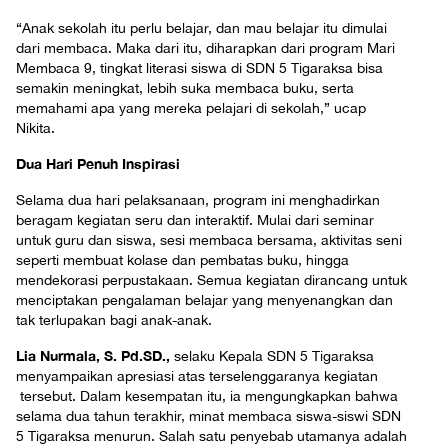
“Anak sekolah itu perlu belajar, dan mau belajar itu dimulai
dari membaca. Maka dari itu, diharapkan dari program Mari
Membaca 9, tingkat literasi siswa di SDN 5 Tigaraksa bisa
semakin meningkat, lebih suka membaca buku, serta
memahami apa yang mereka pelajari di sekolah,” ucap
Nikita.
Dua Hari Penuh Inspirasi
Selama dua hari pelaksanaan, program ini menghadirkan
beragam kegiatan seru dan interaktif. Mulai dari seminar
untuk guru dan siswa, sesi membaca bersama, aktivitas seni
seperti membuat kolase dan pembatas buku, hingga
mendekorasi perpustakaan. Semua kegiatan dirancang untuk
menciptakan pengalaman belajar yang menyenangkan dan
tak terlupakan bagi anak-anak.
Lia Nurmala, S. Pd.SD.,
selaku Kepala SDN 5 Tigaraksa
menyampaikan apresiasi atas terselenggaranya kegiatan
tersebut. Dalam kesempatan itu, ia mengungkapkan bahwa
selama dua tahun terakhir, minat membaca siswa-siswi SDN
5 Tigaraksa menurun. Salah satu penyebab utamanya adalah