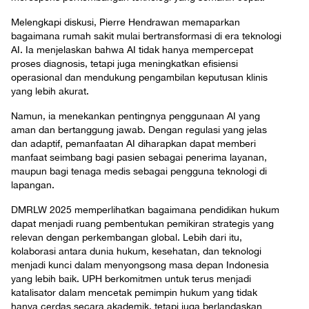
Melengkapi diskusi, Pierre Hendrawan memaparkan
bagaimana rumah sakit mulai bertransformasi di era teknologi
AI. Ia menjelaskan bahwa AI tidak hanya mempercepat
proses diagnosis, tetapi juga meningkatkan efisiensi
operasional dan mendukung pengambilan keputusan klinis
yang lebih akurat.
Namun, ia menekankan pentingnya penggunaan AI yang
aman dan bertanggung jawab. Dengan regulasi yang jelas
dan adaptif, pemanfaatan AI diharapkan dapat memberi
manfaat seimbang bagi pasien sebagai penerima layanan,
maupun bagi tenaga medis sebagai pengguna teknologi di
lapangan.
DMRLW 2025 memperlihatkan bagaimana pendidikan hukum
dapat menjadi ruang pembentukan pemikiran strategis yang
relevan dengan perkembangan global. Lebih dari itu,
kolaborasi antara dunia hukum, kesehatan, dan teknologi
menjadi kunci dalam menyongsong masa depan Indonesia
yang lebih baik. UPH berkomitmen untuk terus menjadi
katalisator dalam mencetak pemimpin hukum yang tidak
hanya cerdas secara akademik, tetapi juga berlandaskan