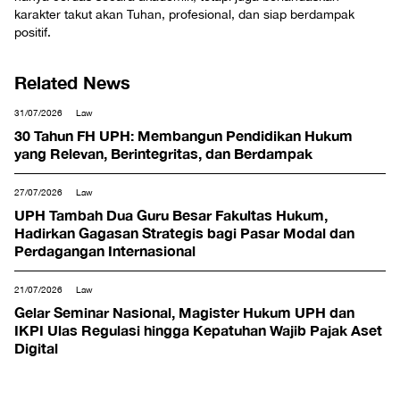
karakter takut akan Tuhan, profesional, dan siap berdampak
positif.
Related News
31/07/2026
Law
30 Tahun FH UPH: Membangun Pendidikan Hukum
yang Relevan, Berintegritas, dan Berdampak
27/07/2026
Law
UPH Tambah Dua Guru Besar Fakultas Hukum,
Hadirkan Gagasan Strategis bagi Pasar Modal dan
Perdagangan Internasional
21/07/2026
Law
Gelar Seminar Nasional, Magister Hukum UPH dan
IKPI Ulas Regulasi hingga Kepatuhan Wajib Pajak Aset
Digital