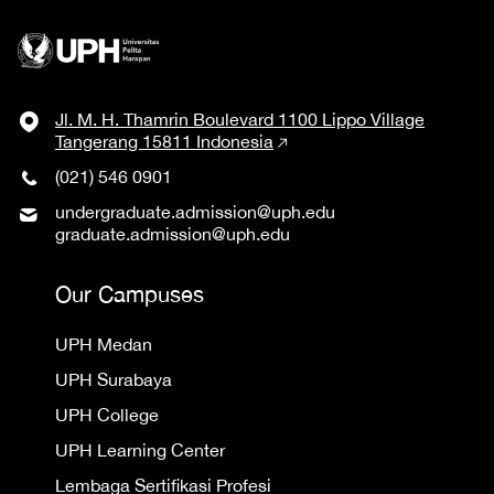
Jl. M. H. Thamrin Boulevard 1100 Lippo Village
Tangerang 15811 Indonesia
(021) 546 0901
undergraduate.admission@uph.edu
graduate.admission@uph.edu
Our Campuses
UPH Medan
UPH Surabaya
UPH College
UPH Learning Center
Lembaga Sertifikasi Profesi