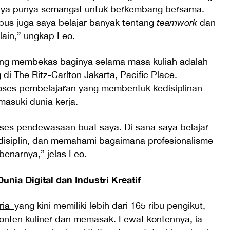
nya punya semangat untuk berkembang bersama.
mpus juga saya belajar banyak tentang
teamwork
dan
ain,” ungkap Leo.
ing membekas baginya selama masa kuliah adalah
di The Ritz-Carlton Jakarta, Pacific Place.
oses pembelajaran yang membentuk kedisiplinan
asuki dunia kerja.
ses pendewasaan buat saya. Di sana saya belajar
 disiplin, dan memahami bagaimana profesionalisme
benarnya,” jelas Leo.
nia Digital dan Industri Kreatif
ria_
yang kini memiliki lebih dari 165 ribu pengikut,
onten kuliner dan memasak. Lewat kontennya, ia