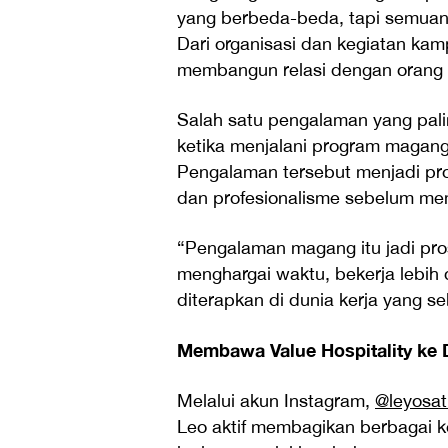
yang berbeda-beda, tapi semua
Dari organisasi dan kegiatan ka
membangun relasi dengan orang l
Salah satu pengalaman yang pal
ketika menjalani program magang 
Pengalaman tersebut menjadi pr
dan profesionalisme sebelum mem
“Pengalaman magang itu jadi pro
menghargai waktu, bekerja lebih
diterapkan di dunia kerja yang se
Membawa Value Hospitality ke Du
Melalui akun Instagram,
@leyosat
Leo aktif membagikan berbagai k