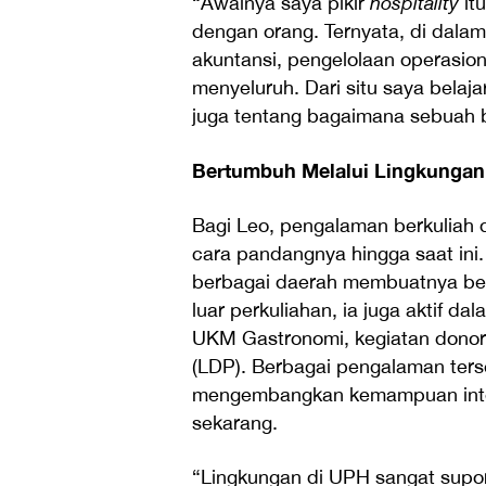
“Awalnya saya pikir
hospitality
it
dengan orang. Ternyata, di dalam
akuntansi, pengelolaan operasio
menyeluruh. Dari situ saya bela
juga tentang bagaimana sebuah bi
Bertumbuh Melalui Lingkungan,
Bagi Leo, pengalaman berkuliah 
cara pandangnya hingga saat ini
berbagai daerah membuatnya bel
luar perkuliahan, ia juga aktif d
UKM Gastronomi, kegiatan donor
(LDP). Berbagai pengalaman ter
mengembangkan kemampuan inter
sekarang.
“Lingkungan di UPH sangat suport