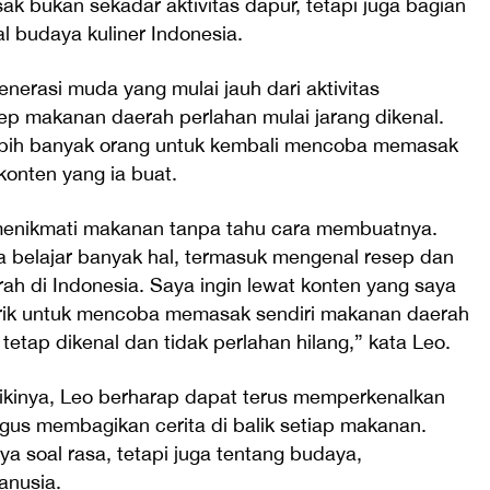
 bukan sekadar aktivitas dapur, tetapi juga bagian
al budaya kuliner Indonesia.
enerasi muda yang mulai jauh dari aktivitas
p makanan daerah perlahan mulai jarang dikenal.
lebih banyak orang untuk kembali mencoba memasak
konten yang ia buat.
menikmati makanan tanpa tahu cara membuatnya.
a belajar banyak hal, termasuk mengenal resep dan
rah di Indonesia. Saya ingin lewat konten yang saya
rtarik untuk mencoba memasak sendiri makanan daerah
tetap dikenal dan tidak perlahan hilang,” kata Leo.
ilikinya, Leo berharap dapat terus memperkenalkan
igus membagikan cerita di balik setiap makanan.
 soal rasa, tetapi juga tentang budaya,
anusia.