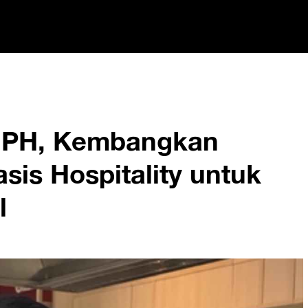
 UPH, Kembangkan
sis Hospitality untuk
l