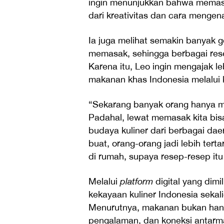
ingin menunjukkan bahwa memasak
dari kreativitas dan cara mengen
Ia juga melihat semakin banyak g
memasak, sehingga berbagai rese
Karena itu, Leo ingin mengajak 
makanan khas Indonesia melalui 
“Sekarang banyak orang hanya 
Padahal, lewat memasak kita bis
budaya kuliner dari berbagai dae
buat, orang-orang jadi lebih te
di rumah, supaya resep-resep itu 
Melalui
platform
digital yang dim
kekayaan kuliner Indonesia sekal
Menurutnya, makanan bukan hanya
pengalaman, dan koneksi antarm