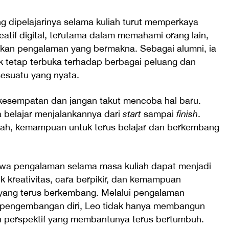
g dipelajarinya selama kuliah turut memperkaya
kreatif digital, terutama dalam memahami orang lain,
kan pengalaman yang bermakna. Sebagai alumni, ia
 tetap terbuka terhadap berbagai peluang dan
esuatu yang nyata.
kesempatan dan jangan takut mencoba hal baru.
a belajar menjalankannya dari
start
sampai
finish
.
ubah, kemampuan untuk terus belajar dan berkembang
wa pengalaman selama masa kuliah dapat menjadi
 kreativitas, cara berpikir, dan kemampuan
l yang terus berkembang. Melalui pengalaman
 pengembangan diri, Leo tidak hanya membangun
dan perspektif yang membantunya terus bertumbuh.