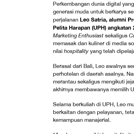
Perkembangan dunia digital yan
generasi muda untuk berkarya secar
Leo Satria, alumni P
perjalanan
Pelita Harapan (UPH) angkatan 
Marketing Enthusiast
sekaligus
Cu
memasak dan kuliner di media so
nilai
hospitality
yang telah dipelaj
Berasal dari Bali, Leo awalnya 
perhotelan di daerah asalnya. 
merantau sekaligus mengikuti jej
akhirnya membawanya memilih U
Selama berkuliah di UPH, Leo 
berkaitan dengan pelayanan, teta
kemampuan manajerial.