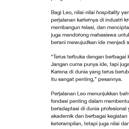
Bagi Leo, nilai-nilai
hospitality
yan
perjalanan kariernya di industri 
membangun relasi, dan mencipta
juga mendorong mahasiswa untuk
berani mewujudkan ide menjadi s
“Terus terbuka dengan berbagai 
Jangan cuma punya ide, tapi jug
Karena di dunia yang terus ber
itu sangat penting,” pesannya.
Perjalanan Leo menunjukkan bah
fondasi penting dalam membentuk
beradaptasi di dunia profesiona
akademik dan berbagai kegiatan
keterampilan, tetapi juga nilai 