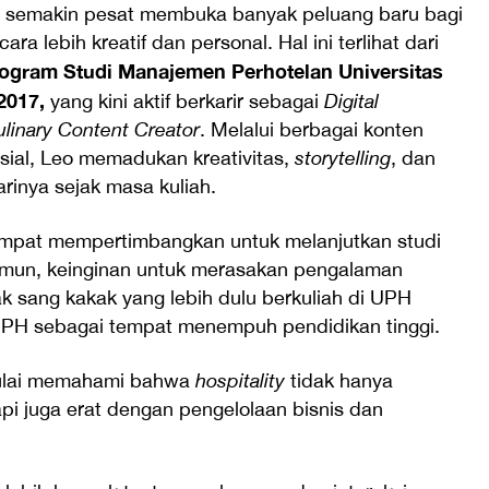
g semakin pesat membuka banyak peluang baru bagi
a lebih kreatif dan personal. Hal ini terlihat dari
rogram Studi Manajemen Perhotelan Universitas
2017,
yang kini aktif berkarir sebagai
Digital
linary Content Creator
. Melalui berbagai konten
sial, Leo memadukan kreativitas,
storytelling
, dan
arinya sejak masa kuliah.
sempat mempertimbangkan untuk melanjutkan studi
Namun, keinginan untuk merasakan pengalaman
ak sang kakak yang lebih dulu berkuliah di UPH
PH sebagai tempat menempuh pendidikan tinggi.
mulai memahami bahwa
hospitality
tidak hanya
pi juga erat dengan pengelolaan bisnis dan