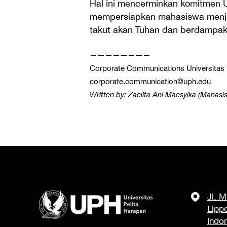
Hal ini mencerminkan komitmen 
mempersiapkan mahasiswa menja
takut akan Tuhan dan berdampak
————————
Corporate Communications Universitas 
corporate.communication@uph.edu
Written by: Zaelita Ani Maesyika (Mahas
Jl. 
Lipp
Indo