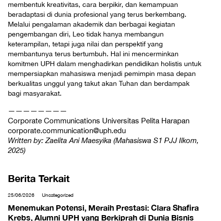
membentuk kreativitas, cara berpikir, dan kemampuan
beradaptasi di dunia profesional yang terus berkembang.
Melalui pengalaman akademik dan berbagai kegiatan
pengembangan diri, Leo tidak hanya membangun
keterampilan, tetapi juga nilai dan perspektif yang
membantunya terus bertumbuh. Hal ini mencerminkan
komitmen UPH dalam menghadirkan pendidikan holistis untuk
mempersiapkan mahasiswa menjadi pemimpin masa depan
berkualitas unggul yang takut akan Tuhan dan berdampak
bagi masyarakat.
————————
Corporate Communications Universitas Pelita Harapan
corporate.communication@uph.edu
Written by: Zaelita Ani Maesyika (Mahasiswa S1 PJJ Ilkom,
2025)
Berita Terkait
25/06/2026
Uncategorized
Menemukan Potensi, Meraih Prestasi: Clara Shafira
Krebs, Alumni UPH yang Berkiprah di Dunia Bisnis