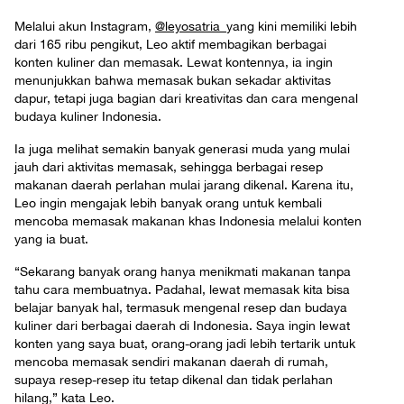
Melalui akun Instagram,
@leyosatria_
yang kini memiliki lebih
dari 165 ribu pengikut, Leo aktif membagikan berbagai
konten kuliner dan memasak. Lewat kontennya, ia ingin
menunjukkan bahwa memasak bukan sekadar aktivitas
dapur, tetapi juga bagian dari kreativitas dan cara mengenal
budaya kuliner Indonesia.
Ia juga melihat semakin banyak generasi muda yang mulai
jauh dari aktivitas memasak, sehingga berbagai resep
makanan daerah perlahan mulai jarang dikenal. Karena itu,
Leo ingin mengajak lebih banyak orang untuk kembali
mencoba memasak makanan khas Indonesia melalui konten
yang ia buat.
“Sekarang banyak orang hanya menikmati makanan tanpa
tahu cara membuatnya. Padahal, lewat memasak kita bisa
belajar banyak hal, termasuk mengenal resep dan budaya
kuliner dari berbagai daerah di Indonesia. Saya ingin lewat
konten yang saya buat, orang-orang jadi lebih tertarik untuk
mencoba memasak sendiri makanan daerah di rumah,
supaya resep-resep itu tetap dikenal dan tidak perlahan
hilang,” kata Leo.