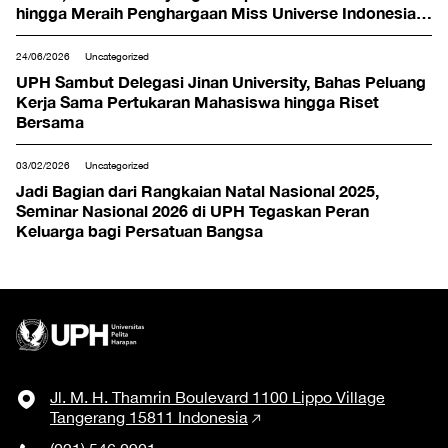
hingga Meraih Penghargaan Miss Universe Indonesia
2024
24/06/2026
Uncategorized
UPH Sambut Delegasi Jinan University, Bahas Peluang
Kerja Sama Pertukaran Mahasiswa hingga Riset
Bersama
03/02/2026
Uncategorized
Jadi Bagian dari Rangkaian Natal Nasional 2025,
Seminar Nasional 2026 di UPH Tegaskan Peran
Keluarga bagi Persatuan Bangsa
Jl. M. H. Thamrin Boulevard 1100 Lippo Village
Tangerang 15811 Indonesia