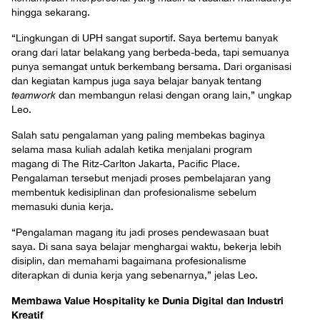
hingga sekarang.
“Lingkungan di UPH sangat suportif. Saya bertemu banyak
orang dari latar belakang yang berbeda-beda, tapi semuanya
punya semangat untuk berkembang bersama. Dari organisasi
dan kegiatan kampus juga saya belajar banyak tentang
teamwork
dan membangun relasi dengan orang lain,” ungkap
Leo.
Salah satu pengalaman yang paling membekas baginya
selama masa kuliah adalah ketika menjalani program
magang di The Ritz-Carlton Jakarta, Pacific Place.
Pengalaman tersebut menjadi proses pembelajaran yang
membentuk kedisiplinan dan profesionalisme sebelum
memasuki dunia kerja.
“Pengalaman magang itu jadi proses pendewasaan buat
saya. Di sana saya belajar menghargai waktu, bekerja lebih
disiplin, dan memahami bagaimana profesionalisme
diterapkan di dunia kerja yang sebenarnya,” jelas Leo.
Membawa Value Hospitality ke Dunia Digital dan Industri
Kreatif