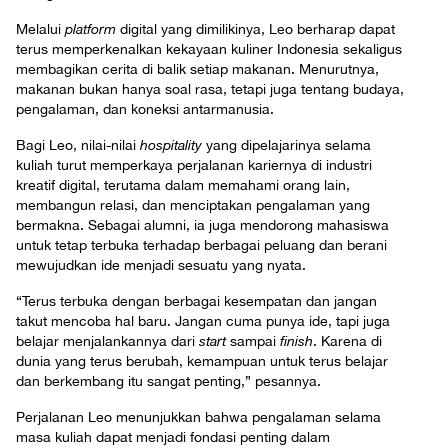
Melalui
platform
digital yang dimilikinya, Leo berharap dapat
terus memperkenalkan kekayaan kuliner Indonesia sekaligus
membagikan cerita di balik setiap makanan. Menurutnya,
makanan bukan hanya soal rasa, tetapi juga tentang budaya,
pengalaman, dan koneksi antarmanusia.
Bagi Leo, nilai-nilai
hospitality
yang dipelajarinya selama
kuliah turut memperkaya perjalanan kariernya di industri
kreatif digital, terutama dalam memahami orang lain,
membangun relasi, dan menciptakan pengalaman yang
bermakna. Sebagai alumni, ia juga mendorong mahasiswa
untuk tetap terbuka terhadap berbagai peluang dan berani
mewujudkan ide menjadi sesuatu yang nyata.
“Terus terbuka dengan berbagai kesempatan dan jangan
takut mencoba hal baru. Jangan cuma punya ide, tapi juga
belajar menjalankannya dari
start
sampai
finish
. Karena di
dunia yang terus berubah, kemampuan untuk terus belajar
dan berkembang itu sangat penting,” pesannya.
Perjalanan Leo menunjukkan bahwa pengalaman selama
masa kuliah dapat menjadi fondasi penting dalam