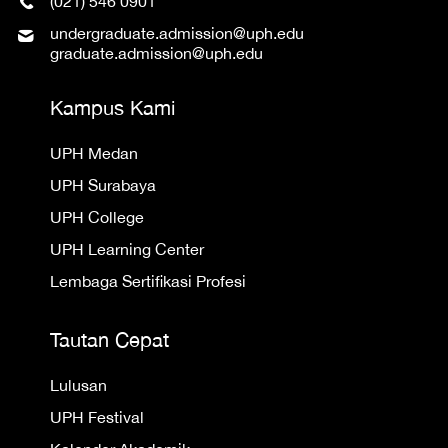
(021) 546 0901
undergraduate.admission@uph.edu
graduate.admission@uph.edu
Kampus Kami
UPH Medan
UPH Surabaya
UPH College
UPH Learning Center
Lembaga Sertifikasi Profesi
Tautan Cepat
Lulusan
UPH Festival