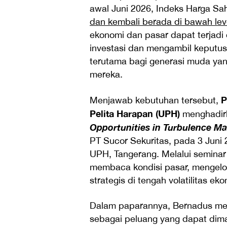
awal Juni 2026, Indeks Harga 
dan kembali berada di bawah lev
ekonomi dan pasar dapat terja
investasi dan mengambil keputus
terutama bagi generasi muda ya
mereka.
P
Menjawab kebutuhan tersebut,
Pelita Harapan (UPH)
menghadir
Opportunities in Turbulence Ma
PT Sucor Sekuritas, pada 3 Jun
UPH, Tangerang. Melalui seminar
membaca kondisi pasar, mengelola 
strategis di tengah volatilitas e
Dalam paparannya, Bernadus men
sebagai peluang yang dapat dima