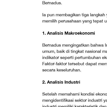
Bernadus.
Ia pun membagikan tiga langkah 
memilih perusahaan yang tepat un
1. Analisis Makroekonomi
Bernadus mengingatkan bahwa In
umum, baik di tingkat nasional m
indikator seperti pertumbuhan eko
Faktor-faktor tersebut dapat me
secara keseluruhan.
2. Analisis Industri
Setelah memahami kondisi ekono
mengidentifikasi sektor industri
industri memiliki karakteristik 