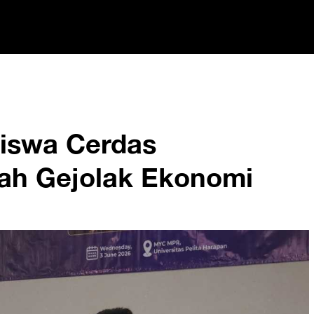
iswa Cerdas
gah Gejolak Ekonomi