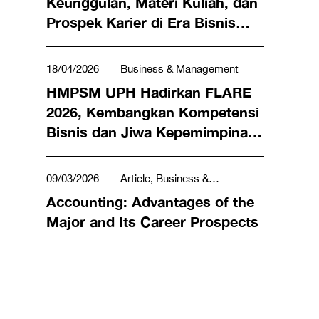
Keunggulan, Materi Kuliah, dan
Prospek Karier di Era Bisnis
Modern
18/04/2026
Business & Management
HMPSM UPH Hadirkan FLARE
2026, Kembangkan Kompetensi
Bisnis dan Jiwa Kepemimpinan
Generasi Muda
09/03/2026
Article, Business &
Management
Accounting: Advantages of the
Major and Its Career Prospects