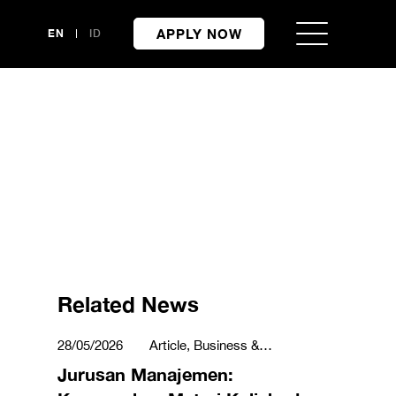
APPLY NOW
EN
ID
Related News
28/05/2026
Article, Business &
Management
Jurusan Manajemen: