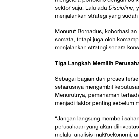
sektor saja. Lalu ada
Discipline
, 
menjalankan strategi yang sudah
Menurut Bernadus, keberhasilan i
semata, tetapi juga oleh kemamp
menjalankan strategi secara kons
Tiga Langkah Memilih Perusaha
Sebagai bagian dari proses ters
seharusnya mengambil keputusa
Menurutnya, pemahaman terhada
menjadi faktor penting sebelum 
“Jangan langsung membeli saham
perusahaan yang akan diinvestasi
melalui analisis makroekonomi, ana