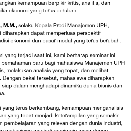
kan kemampuan berpikir kritis, analitis, dan
ika ekonomi yang terus berubah.
, M.M.,
selaku Kepala Prodi Manajemen UPH,
 diharapkan dapat memperluas perspektif
si ekonomi dan pasar modal yang terus berubah.
 yang terjadi saat ini, kami berharap seminar ini
n pemahaman baru bagi mahasiswa Manajemen UPH
is, melakukan analisis yang tepat, dan melihat
an. Dengan bekal tersebut, mahasiswa diharapkan
ih siap dalam menghadapi dinamika dunia bisnis dan
na.
mi yang terus berkembang, kemampuan menganalisis
an yang tepat menjadi keterampilan yang semakin
an pembelajaran yang relevan dengan dunia industri,
n mahasiswa menjadi pemimpin masa depan