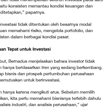
yaitu konsisten memantau kondisi keuangan dan
 ditetapkan,” paparnya.
nvestasi tidak ditentukan oleh besarnya modal
uan memahami risiko, mengelola portofolio, dan
isten dalam berbagai kondisi pasar.
an Tepat untuk Investasi
ebut, Bernadus menjelaskan bahwa investor tidak
n hanya berdasarkan tren yang sedang berkembang.
p bisnis dan prospek pertumbuhan perusahaan
memutuskan untuk berinvestasi.
 hanya karena mengikuti arus. Sebelum memilih
kan, kita perlu memahami bisnisnya terlebih dahulu
lisis industri, dan analisis perusahaan,” ujar