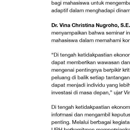
bagi mahasiswa untuk mengembang
adaptif dalam menghadapi dinam
Dr. Vina Christina Nugroho, S.E.
menyampaikan bahwa seminar ini
mahasiswa dalam memahami kondi
“Di tengah ketidakpastian ekonomi
dapat memberikan wawasan da
mengenai pentingnya berpikir krit
peluang di balik setiap tantang
dapat menjadi individu yang leb
investasi di masa depan,” ujar Vi
Di tengah ketidakpastian ekono
informasi dan mengambil keputus
penting. Melalui berbagai kegiat
UPH berkomitmen mempersiapka