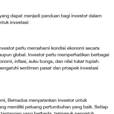
yang dapat menjadi panduan bagi investor dalam
tuk investasi:
vestor perlu memahami kondisi ekonomi secara
aupun global. Investor perlu memperhatikan berbagai
nomi, inflasi, suku bunga, dan nilai tukar rupiah.
mengaruhi sentimen pasar dan prospek investasi
mi, Bernadus menyarankan investor untuk
 yang memiliki peluang pertumbuhan yang baik. Setiap
dan tantangan yang berbeda, termasuk pengaruh