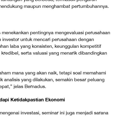
t mendukung maupun menghambat pertumbuhannya.
s menekankan pentingnya mengevaluasi perusahaan
an investor untuk mencari perusahaan dengan
han laba yang konsisten, keunggulan kompetitif
kredibel, serta valuasi yang menarik dibandingkan
saham mana yang akan naik, tetapi soal memahami
aik analisis yang dilakukan, semakin besar peluang
pat,” jelas Bernadus.
api Ketidakpastian Ekonomi
genai investasi, seminar ini juga menjadi sarana