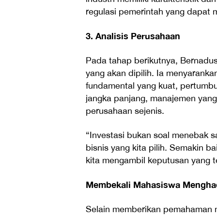
regulasi pemerintah yang dapa
3. Analisis Perusahaan
Pada tahap berikutnya, Bernadu
yang akan dipilih. Ia menyarank
fundamental yang kuat, pertumbu
jangka panjang, manajemen yang 
perusahaan sejenis.
“Investasi bukan soal menebak 
bisnis yang kita pilih. Semakin b
kita mengambil keputusan yang te
Membekali Mahasiswa Menghad
Selain memberikan pemahaman men