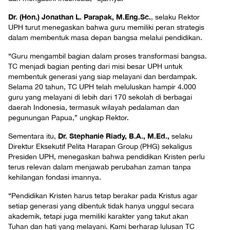
Dr. (Hon.) Jonathan L. Parapak, M.Eng.Sc.
, selaku Rektor
UPH turut menegaskan bahwa guru memiliki peran strategis
dalam membentuk masa depan bangsa melalui pendidikan.
“Guru mengambil bagian dalam proses transformasi bangsa.
TC menjadi bagian penting dari misi besar UPH untuk
membentuk generasi yang siap melayani dan berdampak.
Selama 20 tahun, TC UPH telah meluluskan hampir 4.000
guru yang melayani di lebih dari 170 sekolah di berbagai
daerah Indonesia, termasuk wilayah pedalaman dan
pegunungan Papua,” ungkap Rektor.
Dr. Stephanie Riady, B.A., M.Ed.,
Sementara itu,
selaku
Direktur Eksekutif Pelita Harapan Group (PHG) sekaligus
Presiden UPH, menegaskan bahwa pendidikan Kristen perlu
terus relevan dalam menjawab perubahan zaman tanpa
kehilangan fondasi imannya.
“Pendidikan Kristen harus tetap berakar pada Kristus agar
setiap generasi yang dibentuk tidak hanya unggul secara
akademik, tetapi juga memiliki karakter yang takut akan
Tuhan dan hati yang melayani. Kami berharap lulusan TC