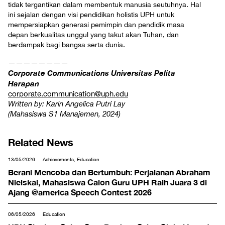
tidak tergantikan dalam membentuk manusia seutuhnya. Hal
ini sejalan dengan visi pendidikan holistis UPH untuk
mempersiapkan generasi pemimpin dan pendidik masa
depan berkualitas unggul yang takut akan Tuhan, dan
berdampak bagi bangsa serta dunia.
————————
Corporate Communications Universitas Pelita
Harapan
corporate.communication@uph.edu
Written by: Karin Angelica Putri Lay
(Mahasiswa S1 Manajemen, 2024)
Related News
13/05/2026
Achievements, Education
Berani Mencoba dan Bertumbuh: Perjalanan Abraham
Nielskai, Mahasiswa Calon Guru UPH Raih Juara 3 di
Ajang @america Speech Contest 2026
06/05/2026
Education