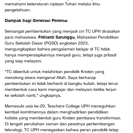
memahami keteraturan ciptaan Tuhan melalui ilmu
pengetahuan.
Dampak bagi Generasi Penerus
Semangat pembentukan yang menjadi ciri TC UPH dirasakan
Febianti Sarunggu,
para mahasiswa.
Mahasiswi Pendidikan
Guru Sekolah Dasar (PGSD) angkatan 2023,
mengungkapkan bahwa pengalaman belajar di TC tidak
hanya mempersiapkannya menjadi guru, tetapi juga pribadi
yang siap melayani.
“TC dibentuk untuk melahirkan pendidik Kristen yang
menolong siswa mengenal Allah. Saya berharap
pembentukan ini tidak berhenti di bangku kuliah, tetapi terus
membentuk cara kami mengajar dan melayani ketika terjun
ke sekolah nanti,” ungkapnya.
Memasuki usia ke-20, Teachers College UPH meneguhkan
kembali komitmennya dalam menghadirkan pendidikan
holistis yang membentuk guru Kristen pembawa transformasi.
Di tengah perubahan zaman dan pesatnya perkembangan
teknologi, TC UPH menegaskan bahwa peran pendidik tetap