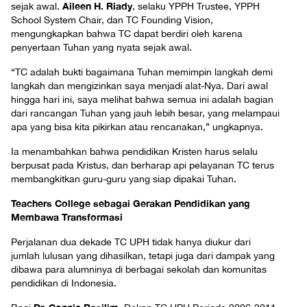
Aileen H. Riady
sejak awal.
, selaku YPPH Trustee, YPPH
School System Chair, dan TC Founding Vision,
mengungkapkan bahwa TC dapat berdiri oleh karena
penyertaan Tuhan yang nyata sejak awal.
“TC adalah bukti bagaimana Tuhan memimpin langkah demi
langkah dan mengizinkan saya menjadi alat-Nya. Dari awal
hingga hari ini, saya melihat bahwa semua ini adalah bagian
dari rancangan Tuhan yang jauh lebih besar, yang melampaui
apa yang bisa kita pikirkan atau rencanakan,” ungkapnya.
Ia menambahkan bahwa pendidikan Kristen harus selalu
berpusat pada Kristus, dan berharap api pelayanan TC terus
membangkitkan guru-guru yang siap dipakai Tuhan.
Teachers College sebagai Gerakan Pendidikan yang
Membawa Transformasi
Perjalanan dua dekade TC UPH tidak hanya diukur dari
jumlah lulusan yang dihasilkan, tetapi juga dari dampak yang
dibawa para alumninya di berbagai sekolah dan komunitas
pendidikan di Indonesia.