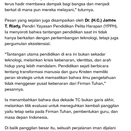
terus hadir membawa dampak bagi bangsa dan menjadi
berkat di mana pun mereka melayani,” tuturnya.
Dr. (H.C.) James
Pesan yang sejalan juga disampaikan oleh
T. Riady,
Pendiri Yayasan Pendidikan Pelita Harapan (YPPH).
Ia menyoroti bahwa tantangan pendidikan saat ini tidak
hanya berkaitan dengan perkembangan teknologi, tetapi juga
pergumulan eksistensial.
“Tantangan utama pendidikan di era ini bukan sekadar
teknologi, melainkan krisis kebenaran, identitas, dan arah
hidup yang lebih mendalam. Pendidikan sejati berbicara
tentang transformasi manusia dan guru Kristen memiliki
peran strategis untuk memastikan bahwa ilmu pengetahuan
tidak menggeser pusat kebenaran dari Firman Tuhan,”
pesannya.
Ia menambahkan bahwa dua dekade TC bukan garis akhir,
melainkan titik evaluasi untuk meneguhkan kembali panggilan
yaitu tetap setia pada Firman Tuhan, pembentukan guru, dan
masa depan Indonesia.
Di balik panggilan besar itu, sebuah perjalanan iman dijalani