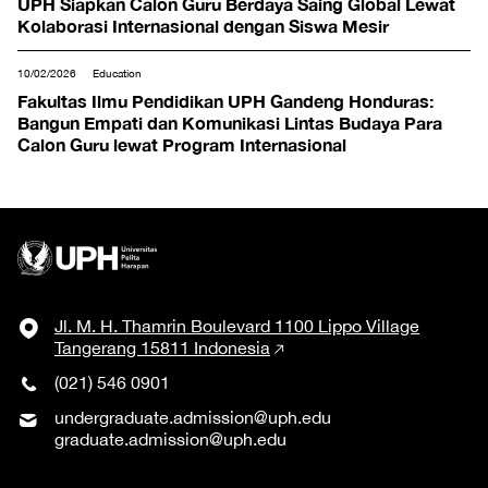
UPH Siapkan Calon Guru Berdaya Saing Global Lewat
Kolaborasi Internasional dengan Siswa Mesir
10/02/2026
Education
Fakultas Ilmu Pendidikan UPH Gandeng Honduras:
Bangun Empati dan Komunikasi Lintas Budaya Para
Calon Guru lewat Program Internasional
Jl. M. H. Thamrin Boulevard 1100 Lippo Village
Tangerang 15811 Indonesia
(021) 546 0901
undergraduate.admission@uph.edu
graduate.admission@uph.edu