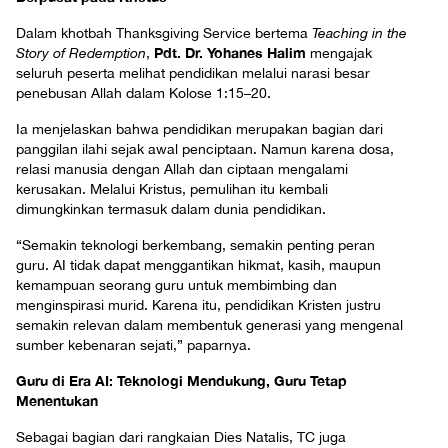
Dalam khotbah Thanksgiving Service bertema
Teaching in the
Pdt. Dr. Yohanes Halim
Story of Redemption
,
mengajak
seluruh peserta melihat pendidikan melalui narasi besar
penebusan Allah dalam Kolose 1:15–20.
Ia menjelaskan bahwa pendidikan merupakan bagian dari
panggilan ilahi sejak awal penciptaan. Namun karena dosa,
relasi manusia dengan Allah dan ciptaan mengalami
kerusakan. Melalui Kristus, pemulihan itu kembali
dimungkinkan termasuk dalam dunia pendidikan.
“Semakin teknologi berkembang, semakin penting peran
guru. AI tidak dapat menggantikan hikmat, kasih, maupun
kemampuan seorang guru untuk membimbing dan
menginspirasi murid. Karena itu, pendidikan Kristen justru
semakin relevan dalam membentuk generasi yang mengenal
sumber kebenaran sejati,” paparnya.
Guru di Era AI: Teknologi Mendukung, Guru Tetap
Menentukan
Sebagai bagian dari rangkaian Dies Natalis, TC juga