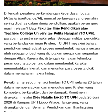
Di tengah pesatnya perkembangan kecerdasan buatan
(
Artificial Intelligence
/AI), muncul pertanyaan yang semakin
sering dibahas dalam dunia pendidikan: apakah peran guru
Fakultas Ilmu Pendidikan atau
masih relevan? Bagi
Teachers College Universitas Pelita Harapan (TC UPH),
jawabannya justru semakin jelas. Sebagai institusi pendidikan
yang berlandaskan iman Kristen, TC UPH meyakini bahwa
pendidikan sejati adalah proses membentuk manusia secara
utuh sebagai pribadi yang diciptakan serupa dan segambar
dengan Allah. Karena itu, di tengah kemajuan teknologi,
peran guru tetap penting dalam membentuk karakter,
menumbuhkan hikmat, dan menuntun para peserta didik
dalam memahami makna hidup.
Keyakinan tersebut menjadi fondasi TC UPH selama 20 tahun
dalam mempersiapkan dan mengutus guru Kristen yang
kompeten, berkarakter, dan berdampak. Komitmen ini
Dies Natalis ke-20 TC UPH
dirayakan melalui
pada 20 Juni
2026 di Kampus UPH Lippo Village, Tangerang, yang
dirangkai dengan Seminar Pendidikan dan Thanksgiving