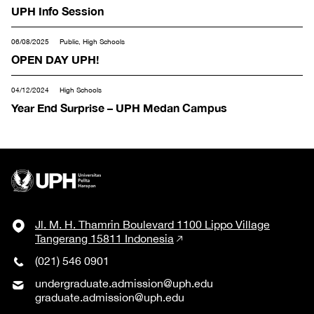
UPH Info Session
06/08/2025
Public, High Schools
OPEN DAY UPH!
04/12/2024
High Schools
Year End Surprise – UPH Medan Campus
Jl. M. H. Thamrin Boulevard 1100 Lippo Village
Tangerang 15811 Indonesia
(021) 546 0901
undergraduate.admission@uph.edu
graduate.admission@uph.edu