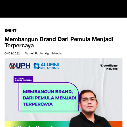
EVENT
Membangun Brand Dari Pemula Menjadi
Terpercaya
04/03/2022
Alumni
,
Public
,
High Schools