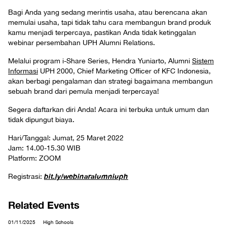
Bagi Anda yang sedang merintis usaha, atau berencana akan
memulai usaha, tapi tidak tahu cara membangun brand produk
kamu menjadi terpercaya, pastikan Anda tidak ketinggalan
webinar persembahan UPH Alumni Relations.
Melalui program i-Share Series, Hendra Yuniarto, Alumni
Sistem
Informasi
UPH 2000, Chief Marketing Officer of KFC Indonesia,
akan berbagi pengalaman dan strategi bagaimana membangun
sebuah brand dari pemula menjadi terpercaya!
Segera daftarkan diri Anda! Acara ini terbuka untuk umum dan
tidak dipungut biaya.
Hari/Tanggal: Jumat, 25 Maret 2022
Jam: 14.00-15.30 WIB
Platform: ZOOM
bit.ly/webinaralumniuph
Registrasi:
Related Events
01/11/2025
High Schools