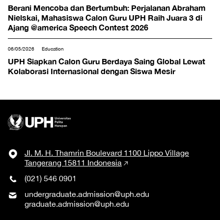
Berani Mencoba dan Bertumbuh: Perjalanan Abraham
Nielskai, Mahasiswa Calon Guru UPH Raih Juara 3 di
Ajang @america Speech Contest 2026
06/05/2026
Education
UPH Siapkan Calon Guru Berdaya Saing Global Lewat
Kolaborasi Internasional dengan Siswa Mesir
Jl. M. H. Thamrin Boulevard 1100 Lippo Village
Tangerang 15811 Indonesia
(021) 546 0901
undergraduate.admission@uph.edu
graduate.admission@uph.edu