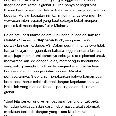
Inggris dalam konteks global. Bukan hanya sebagai alat
komunikasi, tetapi juga dalam diplomasi dan kerja sama lintas
budaya. Melalui kegiatan ini, kami ingin mahasiswa memiliki
wawasan internasional yang kuat sebagai bekal menjadi
pendidik di masa depan,” ujar Michael.
Ask the
Salah satu sesi utama dalam kunjungan ini adalah
Diplomat
Stephanie Burk,
bersama
yang merupakan
perwakilan dari Kedubes AS. Dalam sesi ini, mahasiswa tidak
hanya belajar menggunakan bahasa Inggris secara formal,
tetapi juga memahami perannya sebagai alat diplomasi untuk
menyampaikan ide dengan jelas, membangun komunikasi
yang saling menghormati, serta menjembatani perbedaan
budaya dalam hubungan internasional. Melalui
pemaparannya, Stephanie menekankan bahwa kemampuan
berbahasa harus selalu disertai dengan kepekaan budaya.
Hal inilah yang menjadi fondasi penting dalam diplomasi
global.
“Saat kita berkunjung ke tempat baru, penting untuk peka
terhadap kebiasaan dan cara hidup masyarakat setempat,
meskipun berbeda dengan yang biasa kita lakukan.