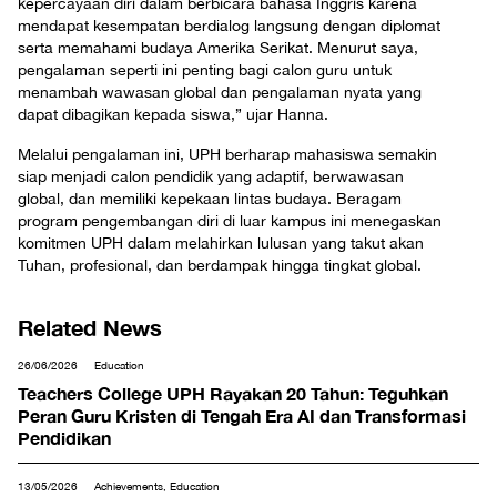
kepercayaan diri dalam berbicara bahasa Inggris karena
mendapat kesempatan berdialog langsung dengan diplomat
serta memahami budaya Amerika Serikat. Menurut saya,
pengalaman seperti ini penting bagi calon guru untuk
menambah wawasan global dan pengalaman nyata yang
dapat dibagikan kepada siswa,” ujar Hanna.
Melalui pengalaman ini, UPH berharap mahasiswa semakin
siap menjadi calon pendidik yang adaptif, berwawasan
global, dan memiliki kepekaan lintas budaya. Beragam
program pengembangan diri di luar kampus ini menegaskan
komitmen UPH dalam melahirkan lulusan yang takut akan
Tuhan, profesional, dan berdampak hingga tingkat global.
Related News
26/06/2026
Education
Teachers College UPH Rayakan 20 Tahun: Teguhkan
Peran Guru Kristen di Tengah Era AI dan Transformasi
Pendidikan
13/05/2026
Achievements, Education