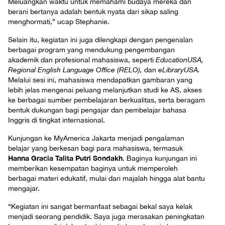
Meluangkan waktu untuk memahami budaya mereka dan
berani bertanya adalah bentuk nyata dari sikap saling
menghormati,” ucap Stephanie.
Selain itu, kegiatan ini juga dilengkapi dengan pengenalan
berbagai program yang mendukung pengembangan
akademik dan profesional mahasiswa, seperti
EducationUSA,
Regional English Language Office (RELO),
dan
eLibraryUSA.
Melalui sesi ini, mahasiswa mendapatkan gambaran yang
lebih jelas mengenai peluang melanjutkan studi ke AS, akses
ke berbagai sumber pembelajaran berkualitas, serta beragam
bentuk dukungan bagi pengajar dan pembelajar bahasa
Inggris di tingkat internasional.
Kunjungan ke MyAmerica Jakarta menjadi pengalaman
belajar yang berkesan bagi para mahasiswa, termasuk
Hanna Gracia Talita Putri Sondakh
. Baginya kunjungan ini
memberikan kesempatan baginya untuk memperoleh
berbagai materi edukatif, mulai dari majalah hingga alat bantu
mengajar.
“Kegiatan ini sangat bermanfaat sebagai bekal saya kelak
menjadi seorang pendidik. Saya juga merasakan peningkatan