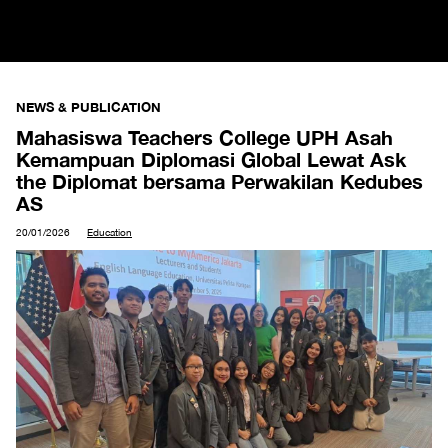
NEWS & PUBLICATION
Mahasiswa Teachers College UPH Asah
Kemampuan Diplomasi Global Lewat Ask
the Diplomat bersama Perwakilan Kedubes
AS
20/01/2026
Education