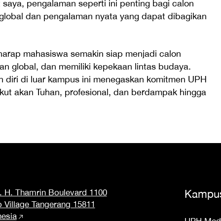
saya, pengalaman seperti ini penting bagi calon
lobal dan pengalaman nyata yang dapat dibagikan
harap mahasiswa semakin siap menjadi calon
n global, dan memiliki kepekaan lintas budaya.
diri di luar kampus ini menegaskan komitmen UPH
akut akan Tuhan, profesional, dan berdampak hingga
M. H. Thamrin Boulevard 1100
Kampu
o Village Tangerang 15811
nesia