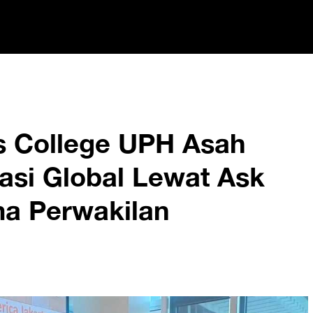
s College UPH Asah
si Global Lewat Ask
ma Perwakilan