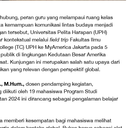
rhubung, peran guru yang melampaui ruang kelas
rta kemampuan komunikasi lintas budaya menjadi
an tersebut, Universitas Pelita Harapan (UPH)
 kontekstual melalui
field trip
Fakultas Ilmu
College (TC) UPH ke MyAmerica Jakarta pada 5
publik di lingkungan Kedutaan Besar Amerika
sat. Kunjungan ini merupakan salah satu upaya dari
an yang relevan dengan perspektif global.
., M.Hum.,
dosen pendamping kegiatan,
 diikuti oleh 19 mahasiswa Program Studi
tan 2024 ini dirancang sebagai pengalaman belajar
ta memberi kesempatan bagi mahasiswa melihat
ris dalam konteks global. Bukan hanya sebagai alat