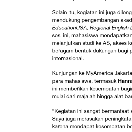
Selain itu, kegiatan ini juga di
mendukung pengembangan akadem
EducationUSA, Regional English 
sesi ini, mahasiswa mendapatkan
melanjutkan studi ke AS, akses k
beragam bentuk dukungan bagi pe
internasional.
Kunjungan ke MyAmerica Jakarta
Hanna
para mahasiswa, termasuk
ini memberikan kesempatan bagin
mulai dari majalah hingga alat ba
“Kegiatan ini sangat bermanfaat 
Saya juga merasakan peningkatan
karena mendapat kesempatan be