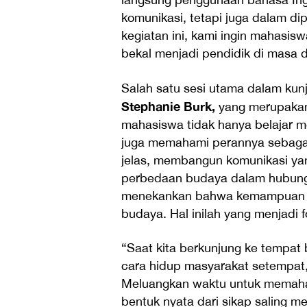
komunikasi, tetapi juga dalam di
kegiatan ini, kami ingin mahasis
bekal menjadi pendidik di masa d
Salah satu sesi utama dalam kun
Stephanie Burk,
yang merupakan 
mahasiswa tidak hanya belajar m
juga memahami perannya sebagai
jelas, membangun komunikasi ya
perbedaan budaya dalam hubunga
menekankan bahwa kemampuan be
budaya. Hal inilah yang menjadi 
“Saat kita berkunjung ke tempat
cara hidup masyarakat setempat,
Meluangkan waktu untuk memaha
bentuk nyata dari sikap saling m