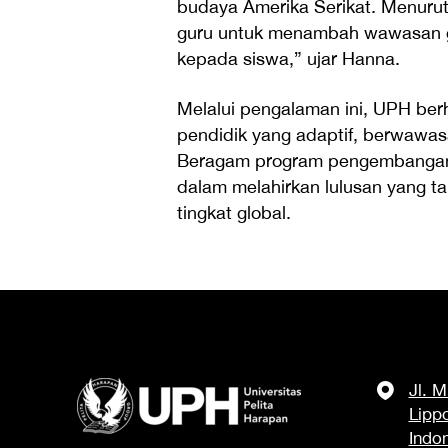
budaya Amerika Serikat. Menurut 
guru untuk menambah wawasan g
kepada siswa,” ujar Hanna.
Melalui pengalaman ini, UPH ber
pendidik yang adaptif, berwawasa
Beragam program pengembangan 
dalam melahirkan lulusan yang t
tingkat global.
Jl. 
Lipp
Indo