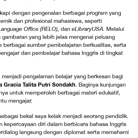
lengkapi dengan pengenalan berbagai program yang
ik dan profesional mahasiswa, seperti
Language Office (RELO),
dan
eLibraryUSA.
Melalui
 gambaran yang lebih jelas mengenai peluang
e berbagai sumber pembelajaran berkualitas, serta
ngajar dan pembelajar bahasa Inggris di tingkat
 menjadi pengalaman belajar yang berkesan bagi
 Gracia Talita Putri Sondakh
. Baginya kunjungan
ya untuk memperoleh berbagai materi edukatif,
ntu mengajar.
sebagai bekal saya kelak menjadi seorang pendidik.
 kepercayaan diri dalam berbicara bahasa Inggris
rdialog langsung dengan diplomat serta memahami