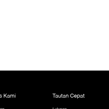
s Kami
Tautan Cepat