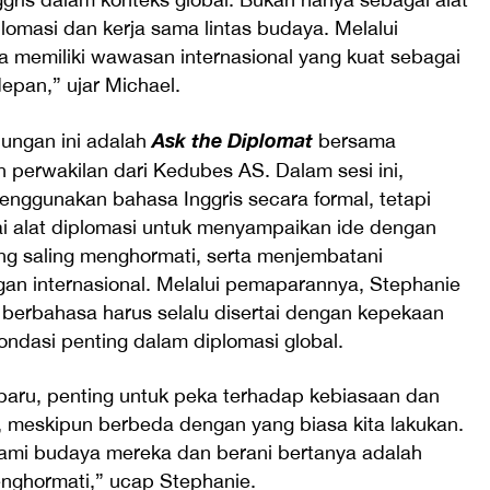
plomasi dan kerja sama lintas budaya. Melalui
wa memiliki wawasan internasional yang kuat sebagai
epan,” ujar Michael.
Ask the Diplomat
jungan ini adalah
bersama
perwakilan dari Kedubes AS. Dalam sesi ini,
enggunakan bahasa Inggris secara formal, tetapi
 alat diplomasi untuk menyampaikan ide dengan
ng saling menghormati, serta menjembatani
n internasional. Melalui pemaparannya, Stephanie
rbahasa harus selalu disertai dengan kepekaan
fondasi penting dalam diplomasi global.
 baru, penting untuk peka terhadap kebiasaan dan
 meskipun berbeda dengan yang biasa kita lakukan.
mi budaya mereka dan berani bertanya adalah
enghormati,” ucap Stephanie.