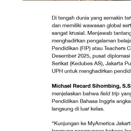
Di tengah dunia yang semakin te
dan memiliki wawasan global se
sangat krusial. Menjawab tantang
menghadirkan pengalaman belajar
Pendidikan (FIP) atau Teachers 
Desember 2025, pusat diplomasi 
Serikat (Kedubes AS), Jakarta Pu
UPH untuk menghadirkan pendidik
Michael Recard Sihombing, S.S
menjelaskan bahwa
field trip
yang
Pendidikan Bahasa Inggris angka
langsung di luar kelas.
“Kunjungan ke MyAmerica Jakar
langsung penggunaan bahasa Ingg