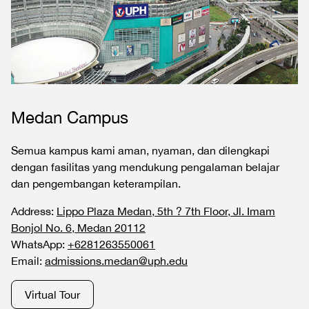
Medan Campus
Semua kampus kami aman, nyaman, dan dilengkapi
dengan fasilitas yang mendukung pengalaman belajar
dan pengembangan keterampilan.
Address:
Lippo Plaza Medan, 5th ? 7th Floor, Jl. Imam
Bonjol No. 6, Medan 20112
WhatsApp:
+6281263550061
Email:
admissions.medan@uph.edu
Virtual Tour