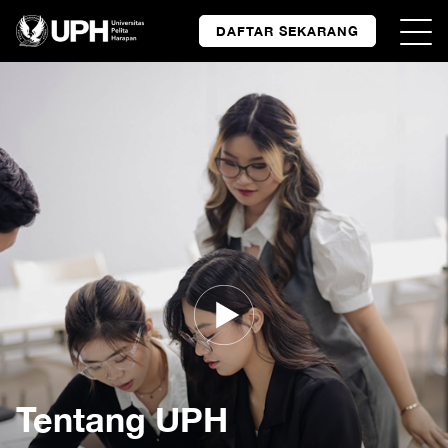
DAFTAR SEKARANG
Tentang UPH