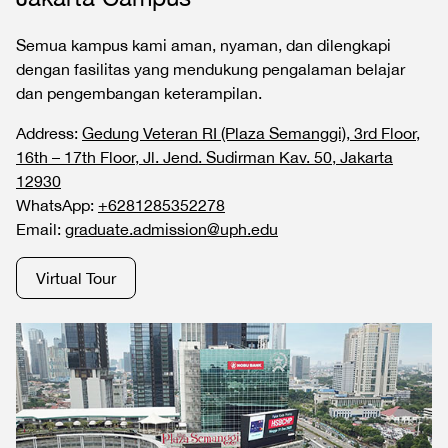
Semua kampus kami aman, nyaman, dan dilengkapi
dengan fasilitas yang mendukung pengalaman belajar
dan pengembangan keterampilan.
Address:
Gedung Veteran RI (Plaza Semanggi), 3rd Floor,
16th – 17th Floor, Jl. Jend. Sudirman Kav. 50, Jakarta
12930
WhatsApp:
+6281285352278
Email:
graduate.admission@uph.edu
Virtual Tour