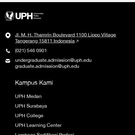
Jl. M. H. Thamrin Boulevard 1100 Lippo Village
Tangerang 15811 Indonesia
(021) 546 0901
undergraduate.admission@uph.edu
graduate.admission@uph.edu
Kampus Kami
UPH Medan
UPH Surabaya
UPH College
UPH Learning Center
Lembaga Sertifikasi Profesi