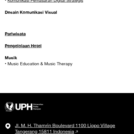
•
Komunikasi Pemasaran Digital Strategis
Desain Komunikasi Visual
Pariwisata
Pengelolaan Hotel
Musik
• Music Education & Music Therapy
Jl. M. H. Thamrin Boulevard 1100 Lippo Village
Tangerang 15811 Indonesia