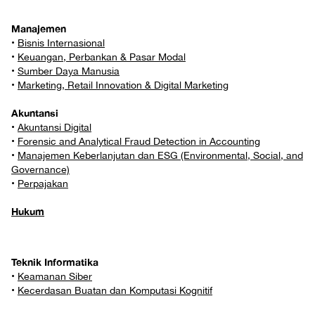
Manajemen
•
Bisnis Internasional
•
Keuangan, Perbankan & Pasar Modal
•
Sumber Daya Manusia
•
Marketing, Retail Innovation & Digital Marketing
Akuntansi
•
Akuntansi Digital
•
Forensic and Analytical Fraud Detection in Accounting
•
Manajemen Keberlanjutan dan ESG (Environmental, Social, and
Governance)
•
Perpajakan
Hukum
Teknik Informatika
•
Keamanan Siber
•
Kecerdasan Buatan dan Komputasi Kognitif