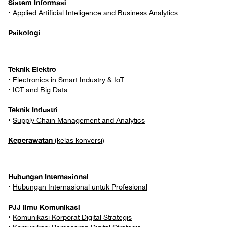
Sistem Informasi
•
Applied Artificial Inteligence and Business Analytics
Psikologi
Teknik Elektro
•
Electronics in Smart Industry & IoT
•
ICT and Big Data
Teknik Industri
•
Supply Chain Management and Analytics
Keperawatan
(kelas konversi)
Hubungan Internasional
•
Hubungan Internasional untuk Profesional
PJJ Ilmu Komunikasi
•
Komunikasi Korporat Digital Strategis