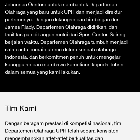
Johannes Oentoro untuk membentuk Departemen
Olahraga yang baru untuk UPH dan menjadi direktur
pertamanya. Dengan dukungan dan bimbingan dari
James Riady, Departemen Olahraga didirikan, dan
fasilitas pun dibangun mulai dari Sport Center. Seiring
berjalan waktu, Departemen Olahraga tumbuh menjadi
salah satu pemain utama dalam kancah olahraga
Indonesia, dan berkomitmen penuh untuk mengejar
keunggulan dan membawa kemuliaan kepada Tuhan
dalam semua yang kami lakukan.
Tim Kami
Dengan beragam prestasi di kompetisi nasional, tim
Departemen Olahraga UPH telah secara konsisten
mengembangkan atlet-atlet berkualitas dan