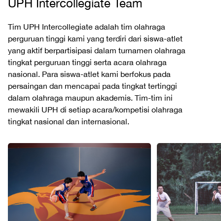
UPH Intercollegiate Team
Tim UPH Intercollegiate adalah tim olahraga
perguruan tinggi kami yang terdiri dari siswa-atlet
yang aktif berpartisipasi dalam turnamen olahraga
tingkat perguruan tinggi serta acara olahraga
nasional. Para siswa-atlet kami berfokus pada
persaingan dan mencapai pada tingkat tertinggi
dalam olahraga maupun akademis. Tim-tim ini
mewakili UPH di setiap acara/kompetisi olahraga
tingkat nasional dan internasional.