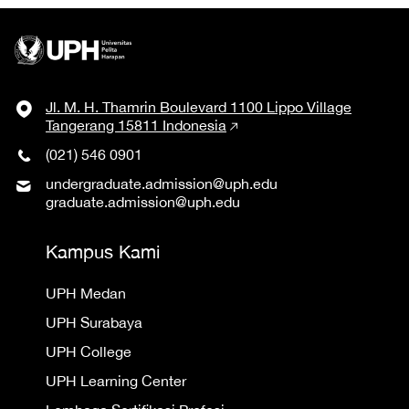
Jl. M. H. Thamrin Boulevard 1100 Lippo Village
Tangerang 15811 Indonesia
(021) 546 0901
undergraduate.admission@uph.edu
graduate.admission@uph.edu
Kampus Kami
UPH Medan
UPH Surabaya
UPH College
UPH Learning Center