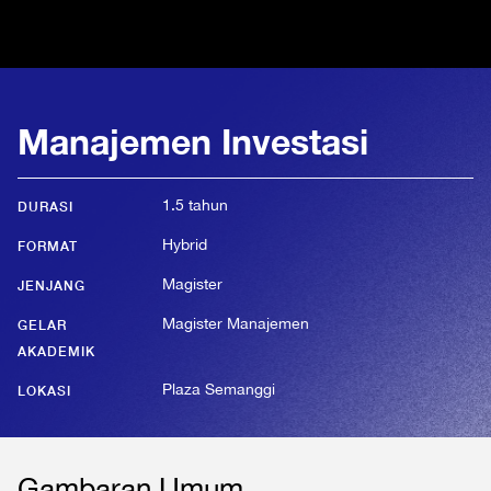
Manajemen Investasi
1.5 tahun
DURASI
Hybrid
FORMAT
Magister
JENJANG
Magister Manajemen
GELAR
AKADEMIK
Plaza Semanggi
LOKASI
Gambaran Umum