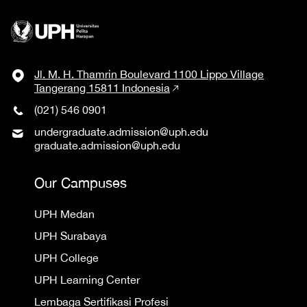
Jl. M. H. Thamrin Boulevard 1100 Lippo Village
Tangerang 15811 Indonesia
(021) 546 0901
undergraduate.admission@uph.edu
graduate.admission@uph.edu
Our Campuses
UPH Medan
UPH Surabaya
UPH College
UPH Learning Center
Lembaga Sertifikasi Profesi