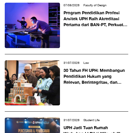
07/08/2026
Faculty of Design
Program Pendidikan Profesi
Arsitek UPH Raih Akreditasi
Pertama dari BAN-PT, Perkuat
Komitmen Mencetak Arsitek
Profesional Berdaya Saing
Global
31/07/2026
Law
30 Tahun FH UPH: Membangun
Pendidikan Hukum yang
Relevan, Berintegritas, dan
Berdampak
31/07/2026
Student Life
UPH Jadi Tuan Rumah