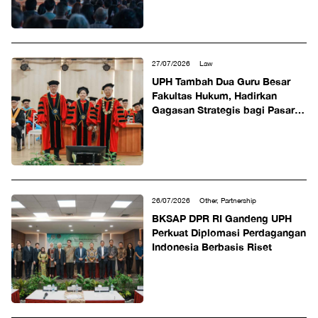
27/07/2026
Law
UPH Tambah Dua Guru Besar
Fakultas Hukum, Hadirkan
Gagasan Strategis bagi Pasar
Modal dan Perdagangan
Internasional
26/07/2026
Other, Partnership
BKSAP DPR RI Gandeng UPH
Perkuat Diplomasi Perdagangan
Indonesia Berbasis Riset