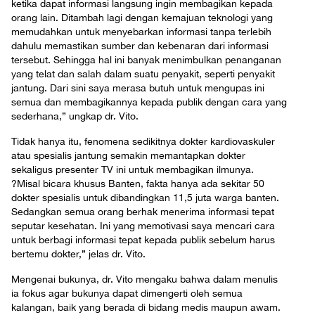
ketika dapat informasi langsung ingin membagikan kepada
orang lain. Ditambah lagi dengan kemajuan teknologi yang
memudahkan untuk menyebarkan informasi tanpa terlebih
dahulu memastikan sumber dan kebenaran dari informasi
tersebut. Sehingga hal ini banyak menimbulkan penanganan
yang telat dan salah dalam suatu penyakit, seperti penyakit
jantung. Dari sini saya merasa butuh untuk mengupas ini
semua dan membagikannya kepada publik dengan cara yang
sederhana,” ungkap dr. Vito.
Tidak hanya itu, fenomena sedikitnya dokter kardiovaskuler
atau spesialis jantung semakin memantapkan dokter
sekaligus presenter TV ini untuk membagikan ilmunya.
?Misal bicara khusus Banten, fakta hanya ada sekitar 50
dokter spesialis untuk dibandingkan 11,5 juta warga banten.
Sedangkan semua orang berhak menerima informasi tepat
seputar kesehatan. Ini yang memotivasi saya mencari cara
untuk berbagi informasi tepat kepada publik sebelum harus
bertemu dokter,” jelas dr. Vito.
Mengenai bukunya, dr. Vito mengaku bahwa dalam menulis
ia fokus agar bukunya dapat dimengerti oleh semua
kalangan, baik yang berada di bidang medis maupun awam.