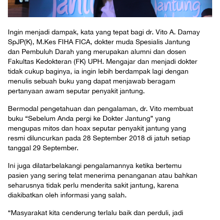
Ingin menjadi dampak, kata yang tepat bagi dr. Vito A. Damay
SpJP(K), M.Kes FIHA FICA, dokter muda Spesialis Jantung
dan Pembuluh Darah yang merupakan alumni dan dosen
Fakultas Kedokteran (FK) UPH. Mengajar dan menjadi dokter
tidak cukup baginya, ia ingin lebih berdampak lagi dengan
menulis sebuah buku yang dapat menjawab beragam
pertanyaan awam seputar penyakit jantung.
Bermodal pengetahuan dan pengalaman, dr. Vito membuat
buku “Sebelum Anda pergi ke Dokter Jantung” yang
mengupas mitos dan hoax seputar penyakit jantung yang
resmi diluncurkan pada 28 September 2018 di jatuh setiap
tanggal 29 September.
Ini juga dilatarbelakangi pengalamannya ketika bertemu
pasien yang sering telat menerima penanganan atau bahkan
seharusnya tidak perlu menderita sakit jantung, karena
diakibatkan oleh informasi yang salah.
“Masyarakat kita cenderung terlalu baik dan perduli, jadi