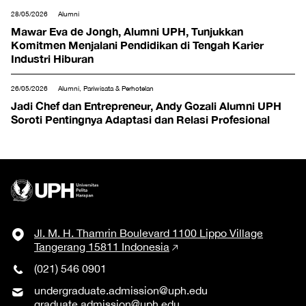
28/05/2026
Alumni
Mawar Eva de Jongh, Alumni UPH, Tunjukkan
Komitmen Menjalani Pendidikan di Tengah Karier
Industri Hiburan
26/05/2026
Alumni, Pariwisata & Perhotelan
Jadi Chef dan Entrepreneur, Andy Gozali Alumni UPH
Soroti Pentingnya Adaptasi dan Relasi Profesional
Jl. M. H. Thamrin Boulevard 1100 Lippo Village
Tangerang 15811 Indonesia
(021) 546 0901
undergraduate.admission@uph.edu
graduate.admission@uph.edu