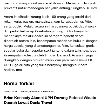
membuat masyarakat aware lebih awal. Memahami langkah
preventif untuk mencegah penyakit jantung,” ungkap Dr. Roy.
Acara ini dihadiri kurang lebih 100 orang yang terdiri dari
rekan kerja, pasien, mahasiswa, dan kerabat dari dr. Vito,
serta publik. Melalui acara ini harapannya publik dapat sejak
dini peduli terhadap kesehatan jantung. Tidak hanya itu
menariknya melalui acara ini beragam benefit dapat
diperoleh antara lain, kesempatan mendapat buku ini dengan
harga spesial yang ditandatangani dr. Vito, konsultasi gratis
seputar buku dan seputar sakit jantung dalam talkshow, juga
kesempatan kolestrol oleh tim dari Benecol. Acara ini juga
dilengkapi dengan hiburan musik dari para mahasiswa FK
UPH juga dr. Vito yang turut bernyanyi menghibur para
hadirin. (mt)
Berita Terkait
25/06/2026
Alumni, Pariwisata & Perhotelan
Brian Kennedy Alumni UPH Dorong Potensi Wisata
Daerah Lewat Dunia Travel