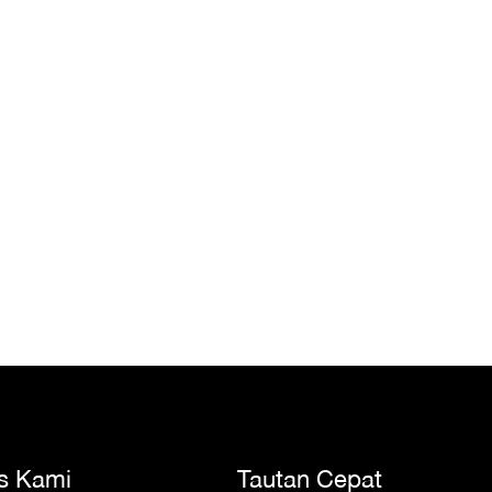
s Kami
Tautan Cepat