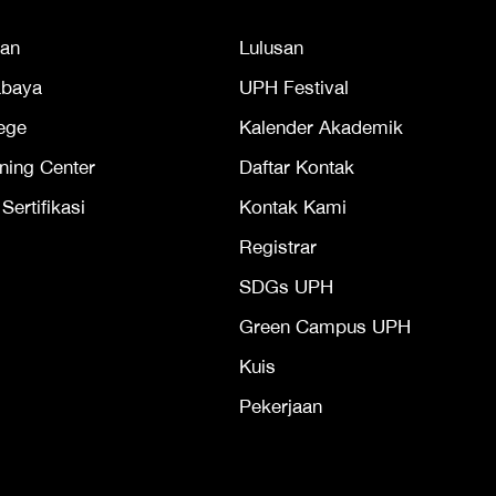
an
Lulusan
abaya
UPH Festival
ege
Kalender Akademik
ning Center
Daftar Kontak
ertifikasi
Kontak Kami
Registrar
SDGs UPH
Green Campus UPH
Kuis
Pekerjaan