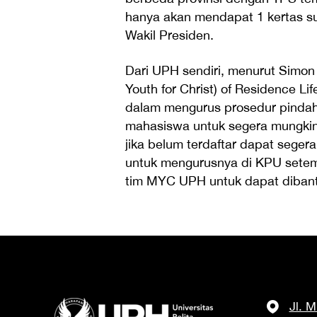
hanya akan mendapat 1 kertas sua
Wakil Presiden.
Dari UPH sendiri, menurut Simo
Youth for Christ) of Residence
dalam mengurus prosedur pindah
mahasiswa untuk segera mungki
jika belum terdaftar dapat seger
untuk mengurusnya di KPU setem
tim MYC UPH untuk dapat dibantu
Jl. 