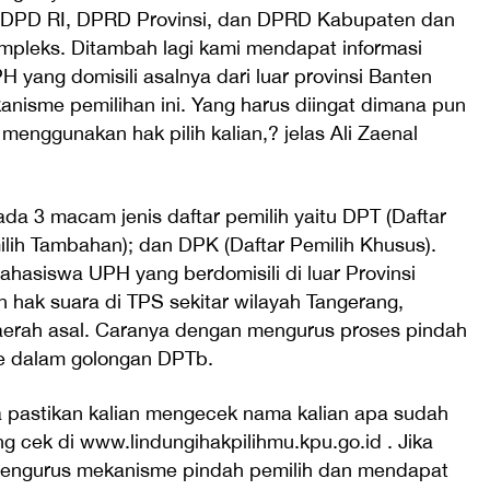
, DPD RI, DPRD Provinsi, dan DPRD Kabupaten dan
ompleks. Ditambah lagi kami mendapat informasi
ang domisili asalnya dari luar provinsi Banten
isme pemilihan ini. Yang harus diingat dimana pun
 menggunakan hak pilih kalian,? jelas Ali Zaenal
i ada 3 macam jenis daftar pemilih yaitu DPT (Daftar
ilih Tambahan); dan DPK (Daftar Pemilih Khusus).
hasiswa UPH yang berdomisili di luar Provinsi
hak suara di TPS sekitar wilayah Tangerang,
daerah asal. Caranya dengan mengurus proses pindah
ke dalam golongan DPTb.
 pastikan kalian mengecek nama kalian apa sudah
ng cek di www.lindungihakpilihmu.kpu.go.id . Jika
 mengurus mekanisme pindah pemilih dan mendapat