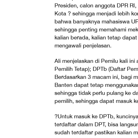
Presiden, calon anggota DPR RI
Kota ? sehingga menjadi lebih k
bahwa banyaknya mahasiswa UPH y
sehingga penting memahami mekan
kalian berada, kalian tetap dapat
mengawali penjelasan.
Ali menjelaskan di Pemilu kali in
Pemilih Tetap); DPTb (Daftar Pem
Berdasarkan 3 macam ini, bagi ma
Banten dapat tetap menggunakan 
sehingga tidak perlu pulang ke 
pemilih, sehingga dapat masuk 
?Untuk masuk ke DPTb, kuncinya
terdaftar dalam DPT, bisa langsu
sudah terdaftar pastikan kalian