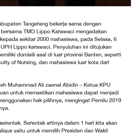
abupaten Tangerang bekerja sama dengan
H) bersama TMD Lippo Karawaci mengadakan
 kepada sekitar 2000 mahasiswa, pada Selasa, 6
UPH Lippo karawaci. Penyuluhan ini ditujukan
liki domisili asal di luar provinsi Banten, seperti
lty of Nursing, dan mahasiswa luar kota dari
oleh Muhammad Ali zaenal Abidin – Ketua KPU
juan untuk memastikan mahasiswa dapat menjadi
menggunakan hak pilihnya, mengingat Pemilu 2019
nya.
erentak. Serentak artinya dalam 1 hari kita akan
igus yaitu untuk memilih Presiden dan Wakil