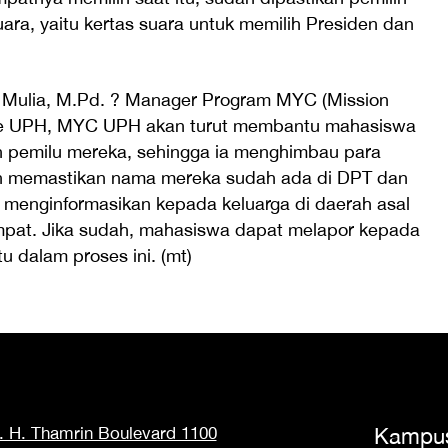
ra, yaitu kertas suara untuk memilih Presiden dan
n Mulia, M.Pd. ? Manager Program MYC (Mission
 Life UPH, MYC UPH akan turut membantu mahasiswa
 pemilu mereka, sehingga ia menghimbau para
n memastikan nama mereka sudah ada di DPT dan
a menginformasikan kepada keluarga di daerah asal
pat. Jika sudah, mahasiswa dapat melapor kepada
 dalam proses ini. (mt)
M. H. Thamrin Boulevard 1100
Kampu