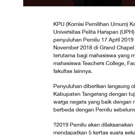
KPU (Komisi Pemilihan Umum) K
Universitas Pelita Harapan (UP
penyuluhan Pemilu 17 April 2019
November 2018 di Grand Chapel 
terutama bagi mahasiswa yang memi
mahasiswa Teachers College, Facu
fakultas lainnya.
Penyuluhan diberikan langsung 
Kabupaten Tangerang dengan tu
warga negara yang baik dengan 
berbeda dengan Pemilu sebelum
?2019 Pemilu akan dilaksanakan s
mendapatkan 5 kertas suara sekal